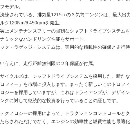
フモデル。
練されている、排気量1215ccの３気筒エンジンは、最大出力1
120Nm/6,450rpmを発生。
実上メンテナンスフリーの強靭なシャフトドライブシステムを
ナミックなハンドリング性能をサポート。
ック・ラゲッジ・システムは、実用的な積載性の確保と走行時
いうえに、走行距離無制限の２年保証が付属。
サイクルズは、シャフトドライブシステムを採用した、新たな
ロフィー」を市場に投入します。まったく新しいこのトロフィ
ロジーを採用していますが、これはトライアンプが、デザイン
ングに対して継続的な投資を行っていることの証しです。
テクノロジーの採用によって、トラクションコントロールとク
たらされただけでなく、エンジンの効率性と燃費性能も最適化