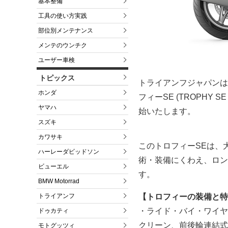
基本整備
工具の使い方実践
部位別メンテナンス
メンテのウンチク
ユーザー車検
トピックス
トライアンフジャパンは
ホンダ
フィーSE (TROPH
ヤマハ
始いたします。
スズキ
カワサキ
このトロフィーSEは、
ハーレーダビッドソン
術・装備にくわえ、ロン
ビューエル
す。
BMW Motorrad
【トロフィーの装備と特
トライアンフ
・ライド・バイ・ワイヤ
ドゥカティ
クリーン、前後輪連結式
モトグッツィ