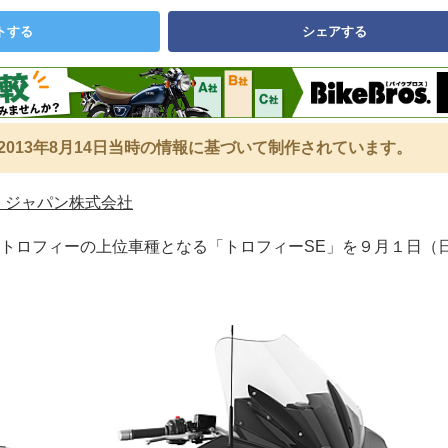
トする
シェアする
2013年8月14日当時の情報に基づいて制作されています。
 ジャパン株式会社
トロフィーの上位車種となる「トロフィーSE」を９月１日（