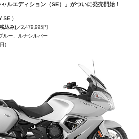
シャルエディション（SE）」がついに発売開始！
 SE ）
税込み)
／2,479,995円
ブルー、ルナシルバー
日)