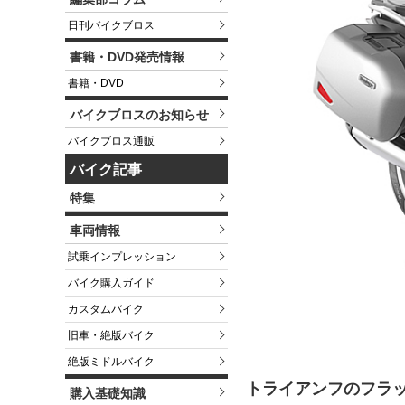
日刊バイクブロス
書籍・DVD発売情報
書籍・DVD
バイクブロスのお知らせ
バイクブロス通販
バイク記事
特集
車両情報
試乗インプレッション
バイク購入ガイド
カスタムバイク
旧車・絶版バイク
絶版ミドルバイク
トライアンフのフラ
購入基礎知識