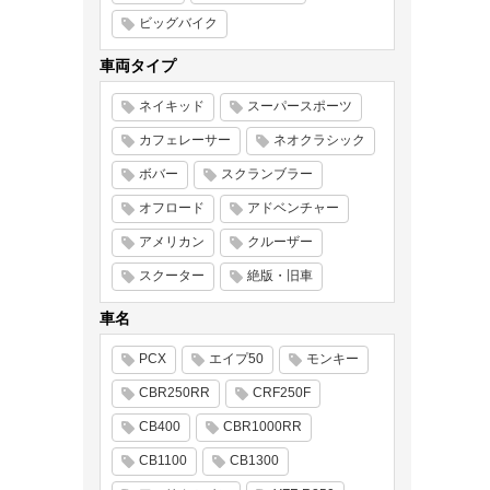
ビッグバイク
車両タイプ
ネイキッド
スーパースポーツ
カフェレーサー
ネオクラシック
ボバー
スクランブラー
オフロード
アドベンチャー
アメリカン
クルーザー
スクーター
絶版・旧車
車名
PCX
エイプ50
モンキー
CBR250RR
CRF250F
CB400
CBR1000RR
CB1100
CB1300