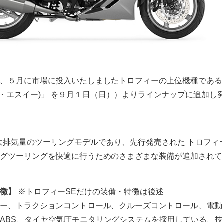
、５月に市場に投入いたしましたトロフィーの上位機種である
Y SE・エスイー)」 を９月１日（日））よりラインナップに追加し
大排気量のツーリングモデルであり、先行発売された トロフィ
グツーリングを快適に行うためのさまざまな装備が追加されて
徴】
※トロフィーSEだけの装備・特徴は後述
ー、トラクションコントロール、クルーズコントロール、電動
ABS、タイヤ空気圧モニタリングシステムを採用している、