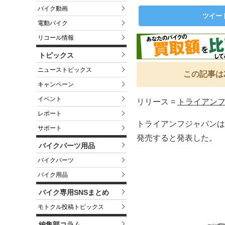
バイク動画
ツイー
電動バイク
リコール情報
トピックス
ニューストピックス
この記事は
キャンペーン
イベント
リリース =
トライアンフ
レポート
トライアンフジャパンは
サポート
発売すると発表した。
バイクパーツ用品
バイクパーツ
バイク用品
バイク専用SNSまとめ
モトクル投稿トピックス
編集部コラム