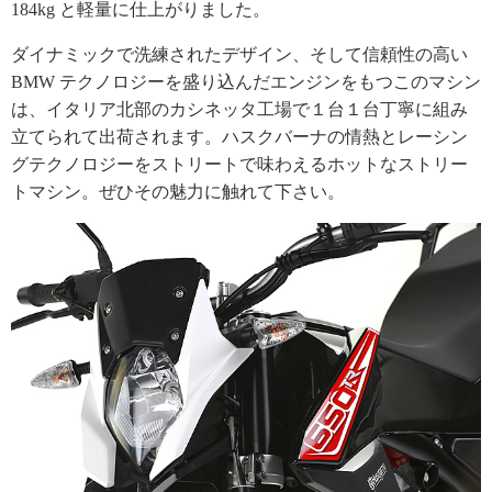
184kg と軽量に仕上がりました。
ダイナミックで洗練されたデザイン、そして信頼性の高い
BMW テクノロジーを盛り込んだエンジンをもつこのマシン
は、イタリア北部のカシネッタ工場で１台１台丁寧に組み
立てられて出荷されます。ハスクバーナの情熱とレーシン
グテクノロジーをストリートで味わえるホットなストリー
トマシン。ぜひその魅力に触れて下さい。