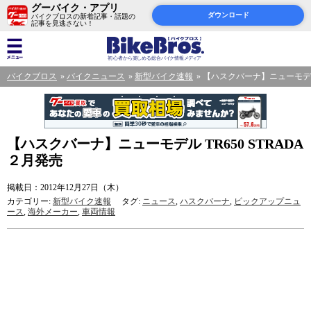
グーバイク・アプリ
ダウンロード
バイクブロスの新着記事・話題の
記事を見逃さない！
バイクブロス
バイクニュース
新型バイク速報
【ハスクバーナ】ニューモデル T
【ハスクバーナ】ニューモデル TR650 STRADA
２月発売
掲載日：2012年12月27日（木）
カテゴリー:
新型バイク速報
タグ:
ニュース
,
ハスクバーナ
,
ピックアップニュ
ース
,
海外メーカー
,
車両情報