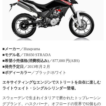
■メーカー
／Husqvarna
■モデル名
／TR650 STRADA
■希望小売価格(消費税込み)
／877,000 円(ABS)
■発売予定日
／2013年月２月
■ボディーカラー
／ブラック/ホワイト
エキサイティングなエンジンでストリートを自在に楽しむ
ライトウェイト・シングルシリンダー登場。
スウェーデンで生まれイタリアで磨かれたトップレーシン
グブランド、ハスクバーナ。オフロードの世界で82個もの