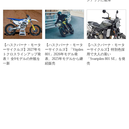
ンアップに復帰
【ハスクバーナ・モータ
【ハスクバーナ・モータ
【ハスクバーナ・モータ
ーサイクルズ】2027年モ
ーサイクルズ】「Vitpilen
ーサイクルズ】特別色採
トクロスラインアップ発
801」2026年モデル発
用で大人の装い
表！ 全9モデルの外観を
表、2025年モデルから継
「Svartpilen 801 SE」を発
一新
続販売
売