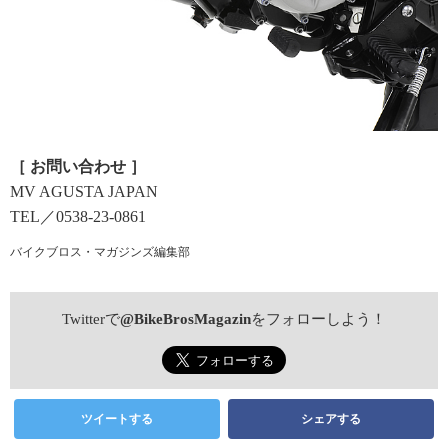
［ お問い合わせ ］
MV AGUSTA JAPAN
TEL／0538-23-0861
バイクブロス・マガジンズ編集部
Twitterで
@BikeBrosMagazin
をフォローしよう！
ツイートする
シェアする