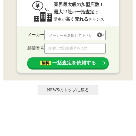
業界最大級の加盟店数！
最大12社
一括査定
の
で
高く売れる
愛車が
チャンス
メーカー
郵便番号
一括査定を依頼する
無料
NEWSのトップに戻る