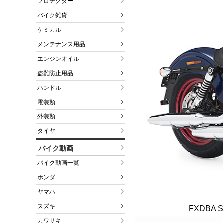
プロテクター
バイク雑貨
ケミカル
メンテナンス用品
エンジンオイル
盗難防止用品
ハンドル
電装類
外装類
タイヤ
バイク動画
バイク動画一覧
ホンダ
ヤマハ
スズキ
FXDBA 
カワサキ