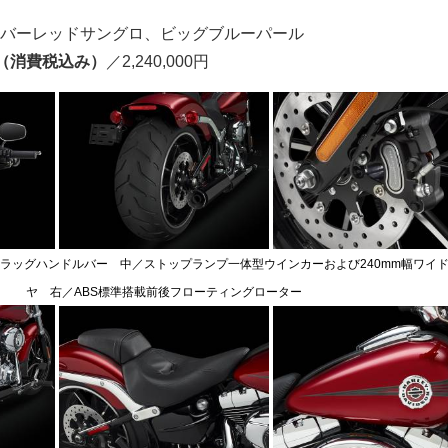
バーレッドサングロ、ビッグブルーパール
（消費税込み）
／2,240,000円
ドラッグハンドルバー 中／ストップランプ一体型ウインカーおよび240mm幅ワイ
ヤ 右／ABS標準搭載前後フローティングローター