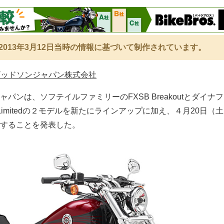
2013年3月12日当時の情報に基づいて制作されています。
ビッドソンジャパン株式会社
パンは、ソフテイルファミリーのFXSB Breakoutとダイナ
 Bob Limitedの２モデルを新たにラインアップに加え、４月20日（
することを発表した。