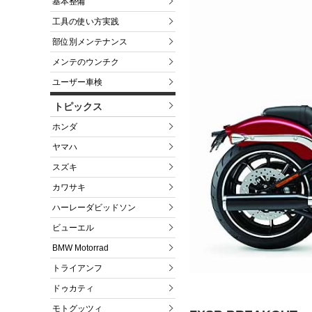
基本整備
工具の使い方実践
部位別メンテナンス
メンテのウンチク
ユーザー車検
トピックス
ホンダ
ヤマハ
スズキ
カワサキ
ハーレーダビッドソン
ビューエル
BMW Motorrad
トライアンフ
ドゥカティ
モトグッツィ