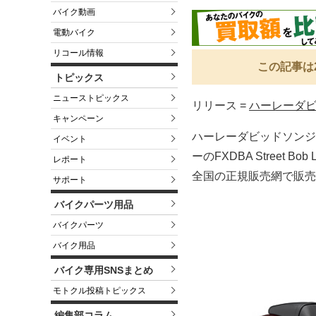
バイク動画
電動バイク
リコール情報
この記事は
トピックス
ニューストピックス
リリース =
ハーレーダ
キャンペーン
ハーレーダビッドソンジャ
イベント
ーのFXDBA Street
レポート
全国の正規販売網で販売
サポート
バイクパーツ用品
バイクパーツ
バイク用品
バイク専用SNSまとめ
モトクル投稿トピックス
編集部コラム