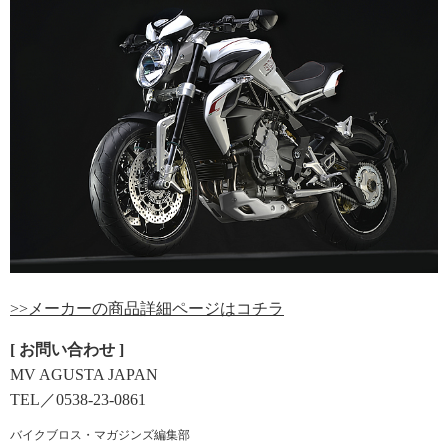
>>メーカーの商品詳細ページはコチラ
[ お問い合わせ ]
MV AGUSTA JAPAN
TEL／0538-23-0861
バイクブロス・マガジンズ編集部