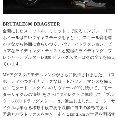
BRUTALE800 DRAGSTER
全開にしたスロットル、リミットまで回るエンジン。リア
ホイールは白いタイヤスモークをまとい、スキール音を響
かせながら路面に食らいつく。パワーとトラクション。ピ
ュアなライディング・テイストと究極のライディング・プ
レジャー。ブルターレ800 ドラッグスターはその全てを備え
ています。
MVアグスタのモデルレンジがさらに拡張されました。（ス
ポーティかつダイナミックなロードパフォーマンスを備え
た）モタード・スタイルのリヴァーレ800に続いて、“モー
ターサイクルの情熱”をさらにダイレクトに体現して「ブル
ターレ800 ドラッグスター」は、誕生しました。モーターサ
イクルは単なる移動手段である以前に自由の象徴であり、
矛盾とパラドックスを生き、走る１km１km が世界を開拓す