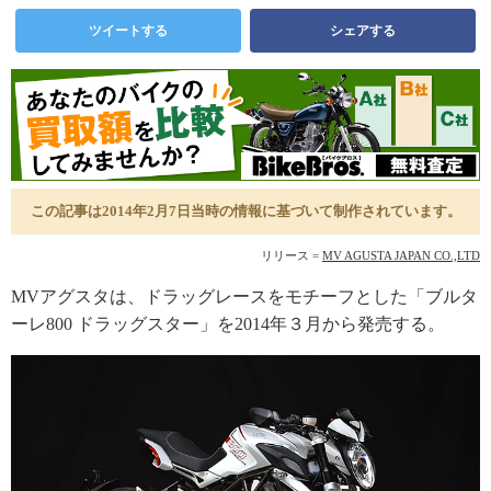
ツイートする
シェアする
この記事は2014年2月7日当時の情報に基づいて制作されています。
リリース =
MV AGUSTA JAPAN CO.,LTD
MVアグスタは、ドラッグレースをモチーフとした「ブルタ
ーレ800 ドラッグスター」を2014年３月から発売する。