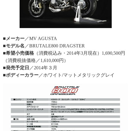
■メーカー
／MV AGUSTA
■モデル名
／BRUTALE800 DRAGSTER
■希望小売価格
（消費税込み・2014年3月現在）1,690,500円
（消費税抜価格／1,610,000円）
■発売予定日
／2014年３月
■ボディーカラー
／ホワイト/マットメタリックグレイ