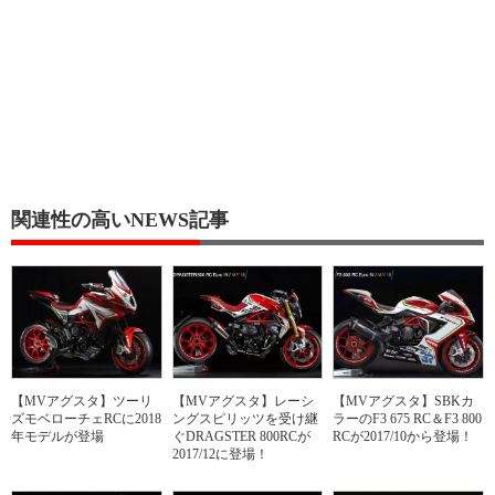
関連性の高いNEWS記事
【MVアグスタ】ツーリ
【MVアグスタ】レーシ
【MVアグスタ】SBKカ
ズモベローチェRCに2018
ングスピリッツを受け継
ラーのF3 675 RC＆F3 800
年モデルが登場
ぐDRAGSTER 800RCが
RCが2017/10から登場！
2017/12に登場！