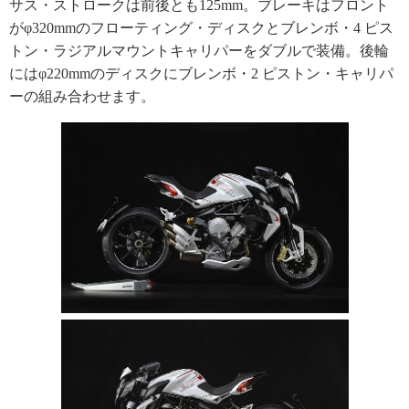
サス・ストロークは前後とも125mm。ブレーキはフロント
がφ320mmのフローティング・ディスクとブレンボ・4 ピス
トン・ラジアルマウントキャリパーをダブルで装備。後輪
にはφ220mmのディスクにブレンボ・2 ピストン・キャリパ
ーの組み合わせます。