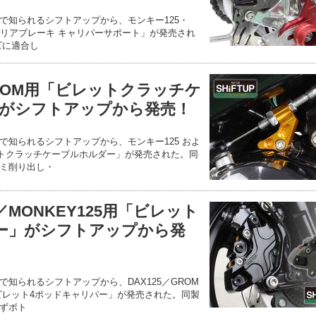
で知られるシフトアップから、モンキー125・
する「リアブレーキ キャリパーサポート」が発売され
ズに適合し
GROM用「ビレットクラッチケ
がシフトアップから発売！
で知られるシフトアップから、モンキー125 およ
レットクラッチケーブルホルダー」が発売された。同
ミ削り出し・
M／MONKEY125用「ビレット
ー」がシフトアップから発
知られるシフトアップから、DAX125／GROM
る「ビレット4ポッドキャリパー」が発売された。同製
ずボト