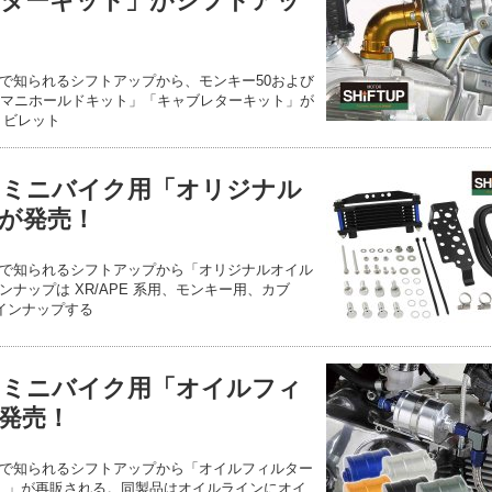
レターキット」がシフトアッ
で知られるシフトアップから、モンキー50および
トマニホールドキット」「キャブレターキット」が
、ビレット
らミニバイク用「オリジナル
が発売！
で知られるシフトアップから「オリジナルオイル
ナップは XR/APE 系用、モンキー用、カブ
ラインナップする
らミニバイク用「オイルフィ
発売！
で知られるシフトアップから「オイルフィルター
込み）」が再販される。同製品はオイルラインにオイ