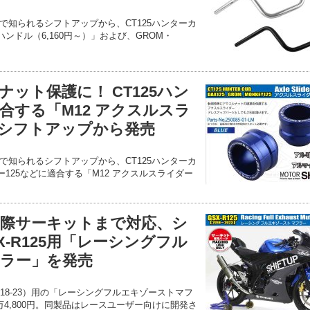
で知られるシフトアップから、CT125ハンターカ
ハンドル（6,160円～）」および、GROM・
ット保護に！ CT125ハン
合する「M12 アクスルスラ
」がシフトアップから発売
で知られるシフトアップから、CT125ハンターカ
ー125などに適合する「M12 アクスルスライダー
際サーキットまで対応、シ
X-R125用「レーシングフル
ラー」を発売
5（18-23）用の「レーシングフルエキゾーストマフ
4,800円。同製品はレースユーザー向けに開発さ