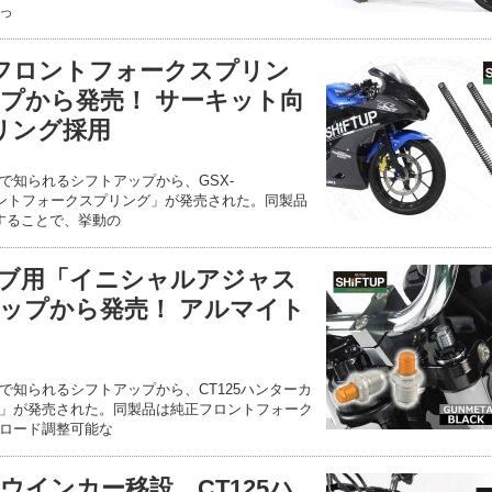
っ
用「フロントフォークスプリン
プから発売！ サーキット向
リング採用
で知られるシフトアップから、GSX-
「フロントフォークスプリング」が発売された。同製品
することで、挙動の
ーカブ用「イニシャルアジャス
ップから発売！ アルマイト
で知られるシフトアップから、CT125ハンターカ
」が発売された。同製品は純正フロントフォーク
ロード調整可能な
ウインカー移設、CT125ハ