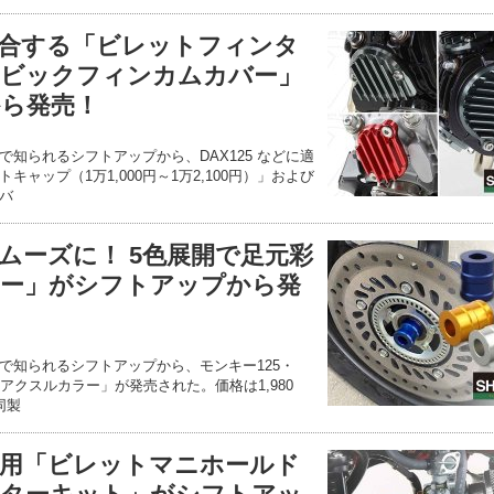
に適合する「ビレットフィンタ
／ビックフィンカムカバー」
ら発売！
知られるシフトアップから、DAX125 などに適
ャップ（1万1,000円～1万2,100円）」および
バ
ムーズに！ 5色展開で足元彩
ー」がシフトアップから発
で知られるシフトアップから、モンキー125・
る「アクスルカラー」が発売された。価格は1,980
同製
用「ビレットマニホールド