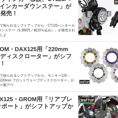
インカーダウンステー」が
発売！
で知られるシフトアップから、CT125ハンターカ
ウンステー（6,380円／税10％込み）」が発売され
によ
OM・DAX125用「220mm
ディスクローター」がシフ
！
で知られるシフトアップから、モンキー125・
る「220mm フロントウェーブディスクローター」が
ス製アウ
AX125・GROM用「リアブレ
サポート」がシフトアップか