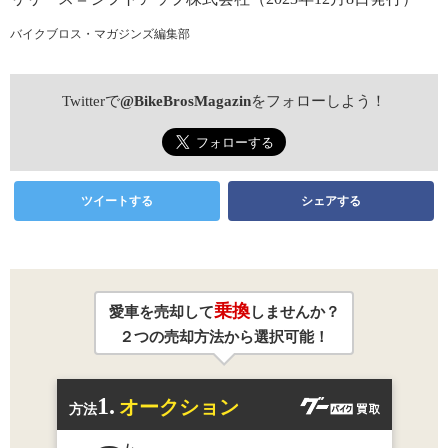
バイクブロス・マガジンズ編集部
Twitterで
@BikeBrosMagazin
をフォローしよう！
ツイートする
シェアする
乗換
愛車を売却して
しませんか？
２つの売却方法から選択可能！
1.
オークション
方法