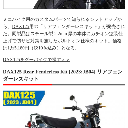
ミニバイク用のカスタムパーツで知られるシフトアップか
ら、
DAX125
用の「リアフェンダーレスキット」が発売され
た。同製品はスチール製 2.2mm 厚の本体にカチオン塗装仕
上げで防サビ対策を施したボルトオン仕様のキット。価格
は1万5,180円（税10％込み）となる。
DAX125をグーバイクで探す＞＞
DAX125 Rear Fenderless Kit [2023:JB04] リアフェン
ダーレスキット