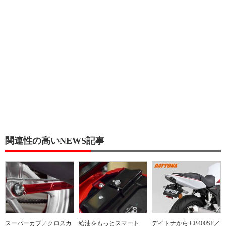
関連性の高いNEWS記事
スーパーカブ／クロスカ
給油をもっとスマート
デイトナから CB400SF／