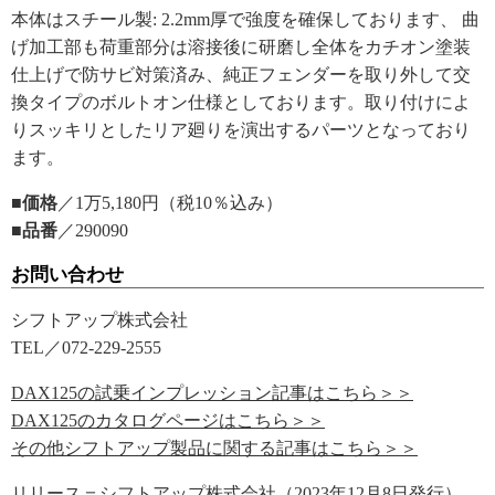
本体はスチール製: 2.2mm厚で強度を確保しております、 曲
げ加工部も荷重部分は溶接後に研磨し全体をカチオン塗装
仕上げで防サビ対策済み、純正フェンダーを取り外して交
換タイプのボルトオン仕様としております。取り付けによ
りスッキリとしたリア廻りを演出するパーツとなっており
ます。
■価格
／1万5,180円（税10％込み）
■品番
／290090
お問い合わせ
シフトアップ株式会社
TEL／072-229-2555
DAX125の試乗インプレッション記事はこちら＞＞
DAX125のカタログページはこちら＞＞
その他シフトアップ製品に関する記事はこちら＞＞
リリース＝シフトアップ株式会社（2023年12月8日発行）