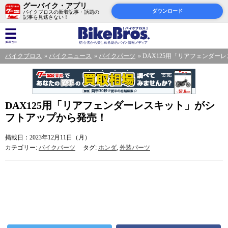
グーバイク・アプリ
ダウンロード
バイクブロスの新着記事・話題の
記事を見逃さない！
バイクブロス
バイクニュース
バイクパーツ
DAX125用「リアフェンダー
DAX125用「リアフェンダーレスキット」がシ
フトアップから発売！
掲載日：2023年12月11日（月）
カテゴリー:
バイクパーツ
タグ:
ホンダ
,
外装パーツ