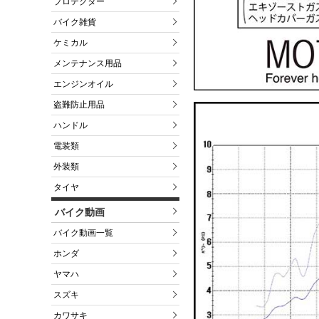
プロテクター
バイク雑貨
ケミカル
メンテナンス用品
エンジンオイル
盗難防止用品
ハンドル
電装類
外装類
タイヤ
バイク動画
バイク動画一覧
ホンダ
ヤマハ
スズキ
カワサキ