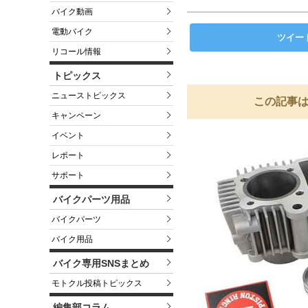
バイク動画
電動バイク
ツイー
リコール情報
トピックス
ニューストピックス
この記事は
キャンペーン
イベント
レポート
サポート
バイクパーツ用品
バイクパーツ
バイク用品
バイク専用SNSまとめ
モトクル投稿トピックス
編集部コラム