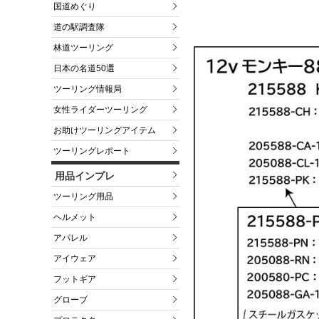
国道めぐり
道の駅調査隊
林道ツーリング
日本の名道50選
ツーリング情報局
女性ライダーツーリング
お助けツーリングアイテム
ツーリングレポート
用品インプレ
ツーリング用品
ヘルメット
アパレル
アイウェア
フットギア
グローブ