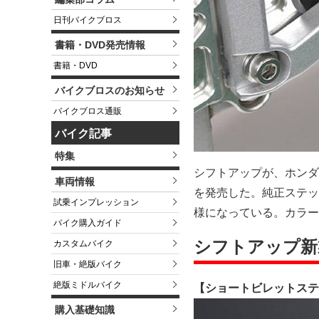
日刊バイクブロス
書籍・DVD発売情報
書籍・DVD
バイクブロスのお知らせ
バイクブロス通販
バイク記事
特集
シフトアップが、ホンダ／
車両情報
を発売した。純正ステッ
試乗インプレッション
様になっている。カラー
バイク購入ガイド
シフトアップ新
カスタムバイク
旧車・絶版バイク
絶版ミドルバイク
【ショートビレットステ
購入基礎知識