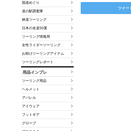
国道めぐり
ツイー
道の駅調査隊
林道ツーリング
日本の名道50選
ツーリング情報局
女性ライダーツーリング
お助けツーリングアイテム
ツーリングレポート
用品インプレ
ツーリング用品
ヘルメット
アパレル
アイウェア
フットギア
グローブ