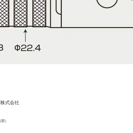
プ株式会社
集部）