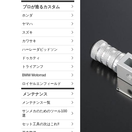
プロが造るカスタム
ホンダ
ヤマハ
スズキ
カワサキ
ハーレーダビッドソン
ドゥカティ
トライアンフ
BMW Motorrad
ロイヤルエンフィールド
メンテナンス
メンテナンス一覧
サンメカのためのツール100
選
セット工具の次はこれ!!