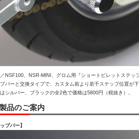
NSF100、NSR-MINI、グロム用『ショートビレットステッ
プバーと交換タイプで、カスタム前より若干ステップ位置が下
はシルバー、ブラックの全2色で価格は5800円（税抜き）。
製品のご案内
ップバー】