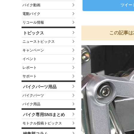
ツイー
バイク動画
電動バイク
リコール情報
この記事は
トピックス
ニューストピックス
キャンペーン
イベント
レポート
サポート
バイクパーツ用品
バイクパーツ
バイク用品
バイク専用SNSまとめ
モトクル投稿トピックス
編集部コラム