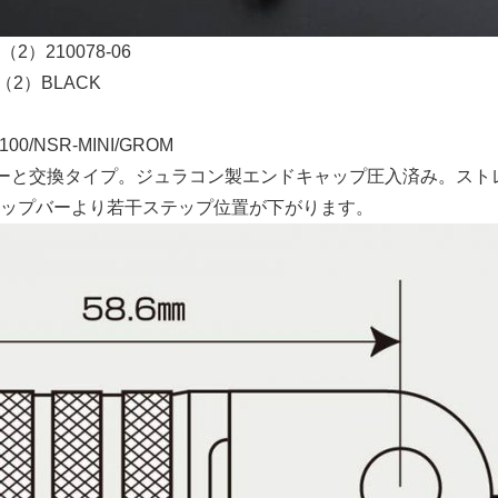
（2）210078-06
（2）BLACK
00/NSR-MINI/GROM
ーと交換タイプ。ジュラコン製エンドキャップ圧入済み。スト
ップバーより若干ステップ位置が下がります。