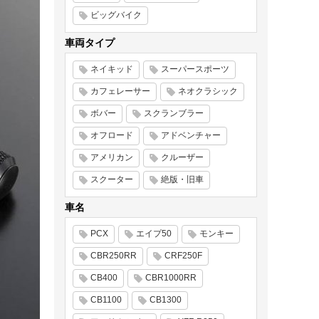
ビッグバイク
車両タイプ
ネイキッド
スーパースポーツ
カフェレーサー
ネオクラシック
ボバー
スクランブラー
オフロード
アドベンチャー
アメリカン
クルーザー
スクーター
絶版・旧車
車名
PCX
エイプ50
モンキー
CBR250RR
CRF250F
CB400
CBR1000RR
CB1100
CB1300