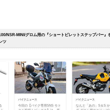
00/NSR-MINI/グロム用の『ショートビレットステップバー』
ンツ
バイクニュース
バイクニュース
る
今回の【バイク専用SNS モト
なんと「あの」S＆S 