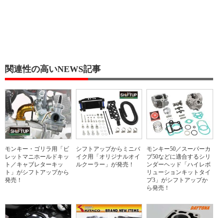
関連性の高いNEWS記事
モンキー・ゴリラ用「ビ
シフトアップからミニバ
モンキー50／スーパーカ
レットマニホールドキッ
イク用「オリジナルオイ
ブ50などに適合するシリ
ト／キャブレターキッ
ルクーラー」が発売！
ンダーヘッド「ハイレボ
ト」がシフトアップから
リューションキットタイ
発売！
プ3」がシフトアップか
ら発売！