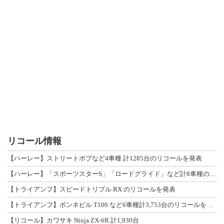
リコール情報
【ハーレー】ストリートボブなど4車種 計1285台のリコールを発表
【ハーレー】「スポーツスターS」「ロードグライド」など計8車種のリコールを発表
【トライアンフ】スピードトリプル RX のリコールを発表
【トライアンフ】ボンネビル T100 など6車種計3,753台のリコールを発表
【リコール】カワサキ Ninja ZX-6R 計1,930台