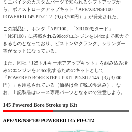
ミニバイクのカスタムパーツで知られるシフトアップか
ら、ボアストロークアップキット「APE/XR/NSF100
POWERED 145 PD-CT2（9万3,500円）」が発売された。
この製品は、ホンダ「
APE100
」「
XR100モタード
」
「
NSF100
」に搭載される99ccのエンジンを144ccまで拡大で
きるものとなっており、ピストンやクランク、シリンダー
等がセットになっている。
また、同社「125トルキーボアアップキット」を組み込み済
みのエンジンを144cc化するためのキットとして
「POWERED BORE STEP UP KIT PD-SU2 145（3万3,000
円）」も用意されている（価格は全て税10％込み）。な
お、上記製品はレース専用パーツとなるので注意しよう。
145 Powered Bore Stroke up Kit
APE/XR/NSF100 POWERED 145 PD-CT2