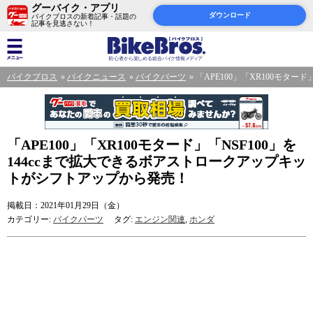
グーバイク・アプリ
ダウンロード
バイクブロスの新着記事・話題の
記事を見逃さない！
バイクブロス
バイクニュース
バイクパーツ
「APE100」「XR100モタ
「APE100」「XR100モタード」「NSF100」を
144ccまで拡大できるボアストロークアップキッ
トがシフトアップから発売！
掲載日：2021年01月29日（金）
カテゴリー:
バイクパーツ
タグ:
エンジン関連
,
ホンダ