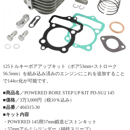
125トルキーボアアップキット（ボア53mm×ストローク
56.5mm）を組み込み済みのエンジンにこれを追加すること
で144cc化が可能です。
■商品名
／POWERED BORE STEP UP KIT PD-SU2 145
■価格
／3万3,000円（税10％込み）
■品番
／404315-30
■キット内容
・POWERED 145用57mm鍛造ピストンキット
・57mmアルミシリンダー（鋳鉄スリーブ）