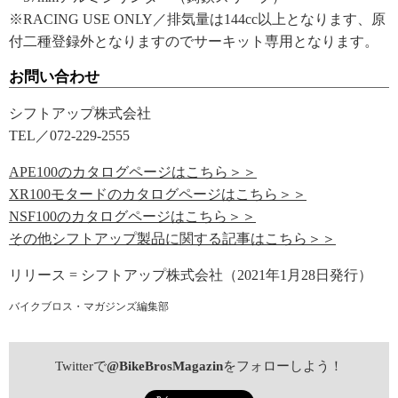
※RACING USE ONLY／排気量は144cc以上となります、原
付二種登録外となりますのでサーキット専用となります。
お問い合わせ
シフトアップ株式会社
TEL／072-229-2555
APE100のカタログページはこちら＞＞
XR100モタードのカタログページはこちら＞＞
NSF100のカタログページはこちら＞＞
その他シフトアップ製品に関する記事はこちら＞＞
リリース = シフトアップ株式会社（2021年1月28日発行）
バイクブロス・マガジンズ編集部
Twitterで
@BikeBrosMagazin
をフォローしよう！