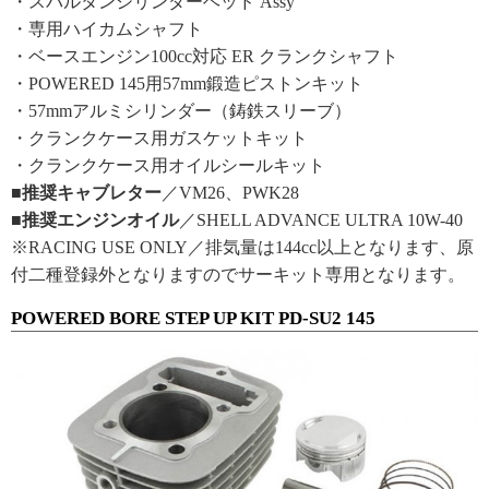
・スパルタンシリンダーヘッド Assy
・専用ハイカムシャフト
・ベースエンジン100cc対応 ER クランクシャフト
・POWERED 145用57mm鍛造ピストンキット
・57mmアルミシリンダー（鋳鉄スリーブ）
・クランクケース用ガスケットキット
・クランクケース用オイルシールキット
■推奨キャブレター
／VM26、PWK28
■推奨エンジンオイル
／SHELL ADVANCE ULTRA 10W-40
※RACING USE ONLY／排気量は144cc以上となります、原
付二種登録外となりますのでサーキット専用となります。
POWERED BORE STEP UP KIT PD-SU2 145