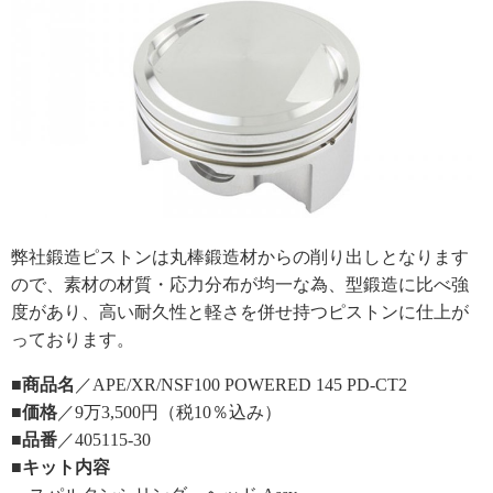
弊社鍛造ピストンは丸棒鍛造材からの削り出しとなります
ので、素材の材質・応力分布が均一な為、型鍛造に比べ強
度があり、高い耐久性と軽さを併せ持つピストンに仕上が
っております。
■商品名
／APE/XR/NSF100 POWERED 145 PD-CT2
■価格
／9万3,500円（税10％込み）
■品番
／405115-30
■キット内容