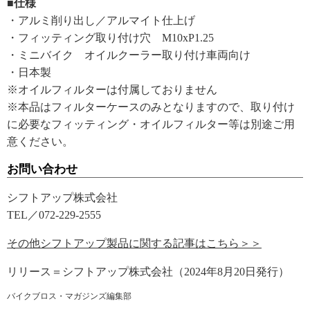
■仕様
・アルミ削り出し／アルマイト仕上げ
・フィッティング取り付け穴 M10xP1.25
・ミニバイク オイルクーラー取り付け車両向け
・日本製
※オイルフィルターは付属しておりません
※本品はフィルターケースのみとなりますので、取り付け
に必要なフィッティング・オイルフィルター等は別途ご用
意ください。
お問い合わせ
シフトアップ株式会社
TEL／072-229-2555
その他シフトアップ製品に関する記事はこちら＞＞
リリース＝シフトアップ株式会社（2024年8月20日発行）
バイクブロス・マガジンズ編集部