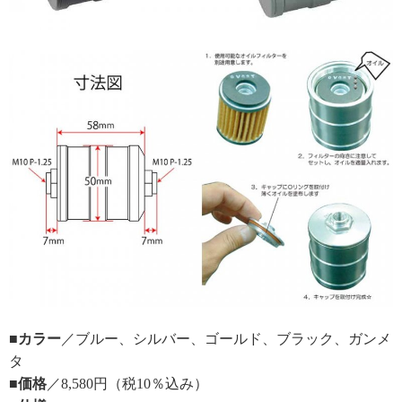
■カラー
／ブルー、シルバー、ゴールド、ブラック、ガンメ
タ
■価格
／8,580円（税10％込み）