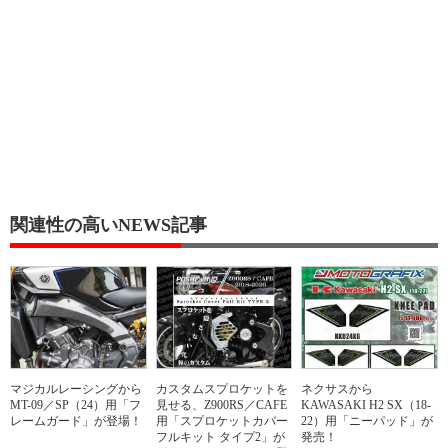
関連性の高いNEWS記事
マジカルレーシングから
カスタムスプロケットを
ネクサスから
MT-09／SP（24）用「フ
見せる、Z900RS／CAFE
KAWASAKI H2 SX（18-
レームガード」が登場！
用「スプロケットカバー
22）用「ニーパッド」が
フルキット タイプ2」が
発売！