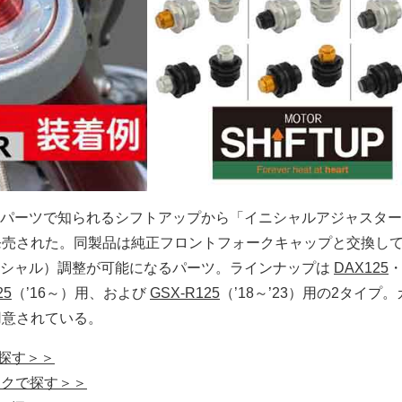
パーツで知られるシフトアップから「イニシャルアジャスター（8
発売された。同製品は純正フロントフォークキャップと交換し
ニシャル）調整が可能になるパーツ。ラインナップは
DAX125
25
（’16～）用、および
GSX-R125
（’18～’23）用の2タイプ
用意されている。
で探す＞＞
バイクで探す＞＞