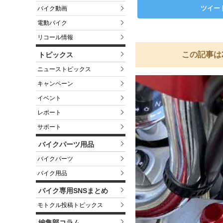
ツイー
バイク動画
電動バイク
リコール情報
この記事は
トピックス
ニューストピックス
キャンペーン
イベント
レポート
サポート
バイクパーツ用品
バイクパーツ
バイク用品
バイク専用SNSまとめ
モトクル投稿トピックス
編集部コラム