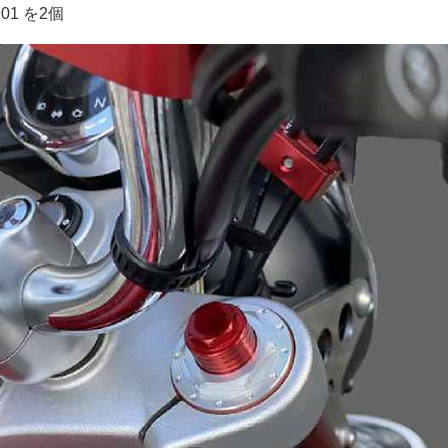
901 を2個