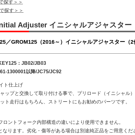
クで探す＞＞
クで探す＞＞
Initial Adjuster イニシャルアジャスター
Y125／GROM125（2016～）イニシャルアジャスター（
EY125：JB02/JB03
-1300001以降/JC75/JC92
マイト仕上げ
ャップと交換して取り付ける事で、プリロード（イニシャル）
ット走行はもちろん、ストリートにもお勧めのパーツです。
5）はフロントフォーク内部構造の違いにより使用できません。
となります。劣化・傷等がある場合は別途純正品をご用意くだ