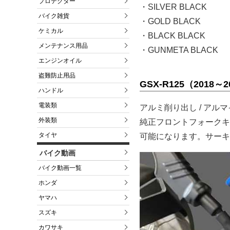
プロテクター
・SILVER BLACK
バイク雑貨
・GOLD BLACK
ケミカル
・BLACK BLACK
メンテナンス用品
・GUNMETA BLACK
エンジンオイル
盗難防止用品
GSX-R125（201
ハンドル
電装類
アルミ削り出し / アル
外装類
純正フロントフォークキ
タイヤ
可能になります。サーキ
バイク動画
バイク動画一覧
ホンダ
ヤマハ
スズキ
カワサキ