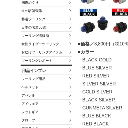
国道めぐり
道の駅調査隊
林道ツーリング
日本の名道50選
ツーリング情報局
■価格
／8,800円（税1
女性ライダーツーリング
■カラー
お助けツーリングアイテム
・BLACK GOLD
ツーリングレポート
・BLUE SILVER
用品インプレ
・RED SILVER
ツーリング用品
・SILVER SILVER
ヘルメット
・GOLD SILVER
アパレル
・BLACK SILVER
アイウェア
・GUNMETA SILVER
フットギア
・BLUE BLACK
グローブ
・RED BLACK