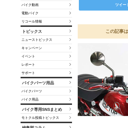
ツイー
バイク動画
電動バイク
リコール情報
この記事は
トピックス
ニューストピックス
キャンペーン
イベント
レポート
サポート
バイクパーツ用品
バイクパーツ
バイク用品
バイク専用SNSまとめ
モトクル投稿トピックス
編集部コラム