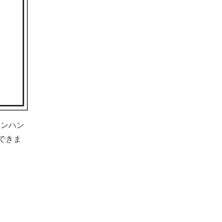
ウンハン
できま
。