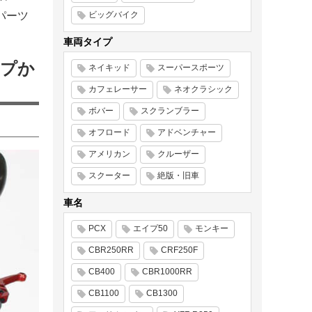
パーツ
ビッグバイク
車両タイプ
ップか
ネイキッド
スーパースポーツ
カフェレーサー
ネオクラシック
ボバー
スクランブラー
オフロード
アドベンチャー
アメリカン
クルーザー
スクーター
絶版・旧車
車名
PCX
エイプ50
モンキー
CBR250RR
CRF250F
CB400
CBR1000RR
CB1100
CB1300