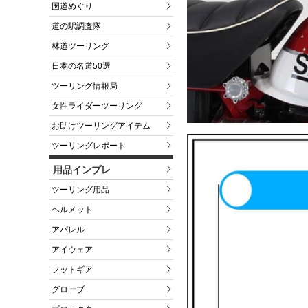
国道めぐり
道の駅調査隊
林道ツーリング
日本の名道50選
ツーリング情報局
女性ライダーツーリング
お助けツーリングアイテム
ツーリングレポート
用品インプレ
ツーリング用品
ヘルメット
アパレル
アイウェア
フットギア
グローブ