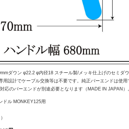
mダウン φ22.2 φ内径18 スチール製/メッキ仕上げのセミダ
5専用設計でケーブル交換等は不要です。純正バーエンドは使用
応のバーエンドが別途必要となります（MADE IN JAPAN）
ドル MONKEY125用
き）