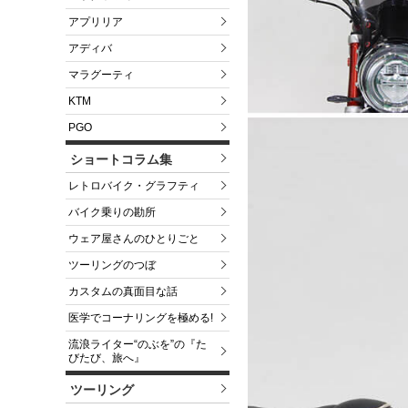
アプリリア
アディバ
マラグーティ
KTM
PGO
ショートコラム集
レトロバイク・グラフティ
バイク乗りの勘所
ウェア屋さんのひとりごと
ツーリングのつぼ
カスタムの真面目な話
医学でコーナリングを極める!
流浪ライター“のぶを”の『た
びたび、旅へ』
ツーリング