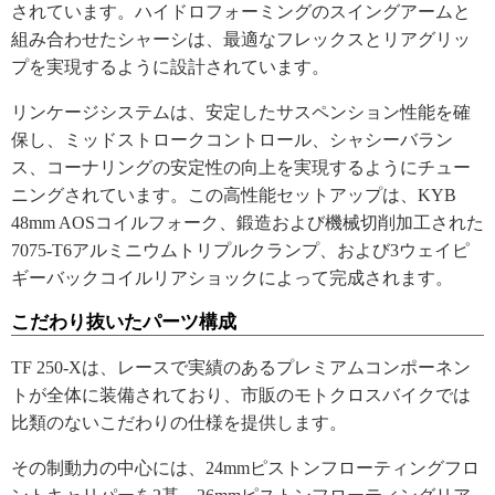
されています。ハイドロフォーミングのスイングアームと
組み合わせたシャーシは、最適なフレックスとリアグリッ
プを実現するように設計されています。
リンケージシステムは、安定したサスペンション性能を確
保し、ミッドストロークコントロール、シャシーバラン
ス、コーナリングの安定性の向上を実現するようにチュー
ニングされています。この高性能セットアップは、KYB
48mm AOSコイルフォーク、鍛造および機械切削加工された
7075-T6アルミニウムトリプルクランプ、および3ウェイピ
ギーバックコイルリアショックによって完成されます。
こだわり抜いたパーツ構成
TF 250-Xは、レースで実績のあるプレミアムコンポーネン
トが全体に装備されており、市販のモトクロスバイクでは
比類のないこだわりの仕様を提供します。
その制動力の中心には、24mmピストンフローティングフロ