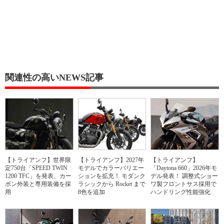
関連性の高いNEWS記事
【トライアンフ】世界限
【トライアンフ】2027年
【トライアンフ】
定750台「SPEED TWIN
モデルでカラーバリエー
「Daytona 660」2026年モ
1200 TFC」を発表、カー
ションを拡充！ モダンク
デル発表！ 調整式ショー
ボン外装と専用装備を採
ラシックから Rocket まで
ワ製フロントサス採用で
用
8色を追加
ハンドリング性能強化