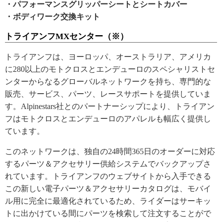
・パフォーマンスグリッパーシートとシートカバー
・ボディワーク交換キット
トライアンフMXセンター（※）
トライアンフは、ヨーロッパ、オーストラリア、アメリカ
に280以上のモトクロスとエンデューロのスペシャリストセ
ンターからなるグローバルネットワークを持ち、専門的な
販売、サービス、パーツ、レースサポートを提供していま
す。Alpinestars社とのパートナーシップにより、トライアン
フはモトクロスとエンデューロのアパレルも幅広く提供し
ています。
このネットワークは、独自の24時間365日のオーダーに対応
するパーツ＆アクセサリー供給システムでバックアップさ
れています。トライアンフのウェブサイトから入手できる
この新しい電子パーツ＆アクセサリーカタログは、モバイ
ル用に完全に最適化されているため、ライダーはサーキッ
トに出かけている間にパーツを検索して注文することがで