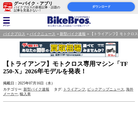
グーバイク・アプリ
ダウンロード
バイクブロスの新着記事・話題の
記事を見逃さない！
バイクブロス
バイクニュース
新型バイク速報
【トライアンフ】モトクロス専用
【トライアンフ】モトクロス専用マシン「TF
250-X」2026年モデルを発表！
掲載日：2025年07月16日（水）
カテゴリー:
新型バイク速報
タグ:
トライアンフ
,
ピックアップニュース
,
海外
メーカー
,
輸入車