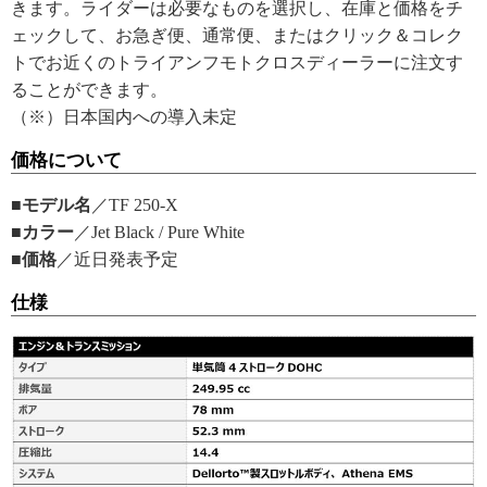
きます。ライダーは必要なものを選択し、在庫と価格をチ
ェックして、お急ぎ便、通常便、またはクリック＆コレク
トでお近くのトライアンフモトクロスディーラーに注文す
ることができます。
（※）日本国内への導入未定
価格について
■モデル名
／TF 250-X
■カラー
／Jet Black / Pure White
■価格
／近日発表予定
仕様