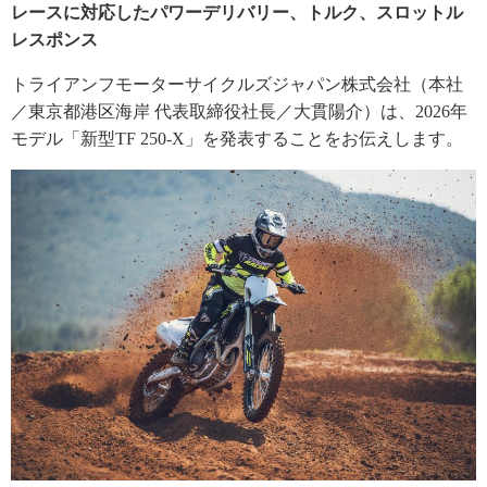
レースに対応したパワーデリバリー、トルク、スロットル
レスポンス
トライアンフモーターサイクルズジャパン株式会社（本社
／東京都港区海岸 代表取締役社長／大貫陽介）は、2026年
モデル「新型TF 250-X」を発表することをお伝えします。