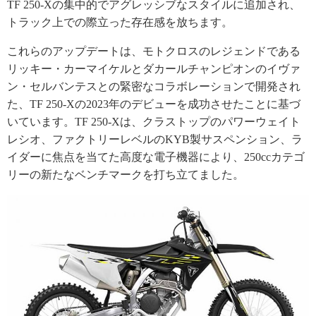
TF 250-Xの集中的でアグレッシブなスタイルに追加され、
トラック上での際立った存在感を放ちます。
これらのアップデートは、モトクロスのレジェンドである
リッキー・カーマイケルとダカールチャンピオンのイヴァ
ン・セルバンテスとの緊密なコラボレーションで開発され
た、TF 250-Xの2023年のデビューを成功させたことに基づ
いています。TF 250-Xは、クラストップのパワーウェイト
レシオ、ファクトリーレベルのKYB製サスペンション、ラ
イダーに焦点を当てた高度な電子機器により、250ccカテゴ
リーの新たなベンチマークを打ち立てました。