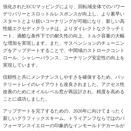
強化されたECUマッピングにより、回転域全体でのパワー
デリバリーとスロットルレスポンスが向上し、より素早い
スタートとより鋭いコーナリングが可能になり、新しい高
性能エクセディクラッチは、よりダイレクトなクラッチミ
ート、過酷な条件下での耐久性の向上、トルク容量の大幅
な増加を実現します。また、サスペンションのチューニン
グをアップデートすることで、中間域のストロークコント
ロール、シャシーバランス、コーナリング安定性の向上を
実現しています。
信頼性と共にメンテナンスしやすさを確保するため、バッ
テリートレイのレイアウトも改良されました。アクセス性
改善のためにオイルレベル窓が再設計され、精度を高める
ことに成功しました。
アップデートを完了するための、2026年に向けてまったく
新しいグラフィックスキーム。トライアンフならではのパ
フォーマンスイエローの印象的なインモールドデカールが