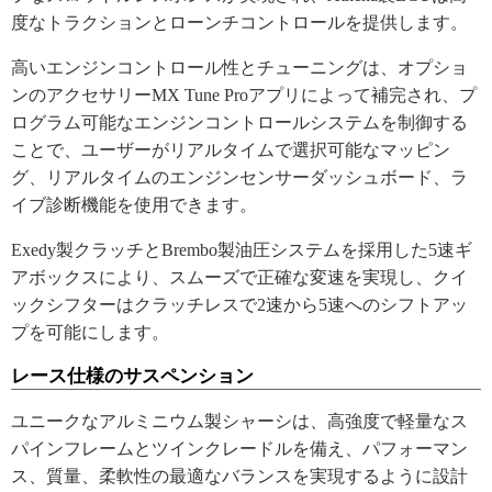
度なトラクションとローンチコントロールを提供します。
高いエンジンコントロール性とチューニングは、オプショ
ンのアクセサリーMX Tune Proアプリによって補完され、プ
ログラム可能なエンジンコントロールシステムを制御する
ことで、ユーザーがリアルタイムで選択可能なマッピン
グ、リアルタイムのエンジンセンサーダッシュボード、ラ
イブ診断機能を使用できます。
Exedy製クラッチとBrembo製油圧システムを採用した5速ギ
アボックスにより、スムーズで正確な変速を実現し、クイ
ックシフターはクラッチレスで2速から5速へのシフトアッ
プを可能にします。
レース仕様のサスペンション
ユニークなアルミニウム製シャーシは、高強度で軽量なス
パインフレームとツインクレードルを備え、パフォーマン
ス、質量、柔軟性の最適なバランスを実現するように設計