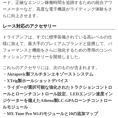
ード、正確なエンジン稼働時間を追跡するための統合アワ
ーメーターなど、高度な電子機器がライディング体験をさ
らに向上させます。
レース対応のアクセサリー
トライアンフは、すでに標準装備されている高レベルの仕
様に加えて、最大手のプレミアムブランドと提携して、パ
フォーマンスと機能をさらに強化するための専用のコンペ
ティションアクセサリーを開発しました。
これらのアクセサリには、次のものが含まれます。
・Akrapovic製フルチタンエキゾーストシステム
・XTrig製ホールショットデバイス
・ライダーが選択可能な強化されたトラクションコントロ
ールとローンチコントロール設定、LEDエンジン速度イン
ジケーターを備えたAthena製LC-GPAローンチコントロー
ルモジュール
・MX Tune Pro Wi-Fiモジュールと10の追加マップ