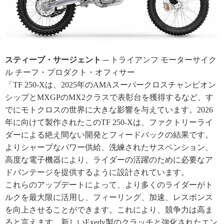
スティーブ・サージェント
─ トライアンフ モーターサイク
ル チーフ・プロダクト・オフィサー
「TF 250-Xは、2025年のAMAスーパークロスチャンピオン
シップとMXGPのMX2クラスで表彰台を獲得するなど、す
でにモトクロスの世界に大きな影響を与えています。2026
年に向けて製作されたこのTF 250-Xは、ファクトリーライ
ダーによる絶え間ない開発とフィードバックの結果です。
よりシャープなパワー供給、洗練されたサスペンション、
高度な電子機器により、ライダーの活躍のために必要なア
ドバンテージを提供するように設計されています。
これらのアップデートによって、より多くのライダーがト
ルクを最大限に活用し、フィーリング、加速、レスポンス
を向上させることができます。これにより、競争力は高ま
ると言えます。新しいExedy製のクラッチと強化されたエン