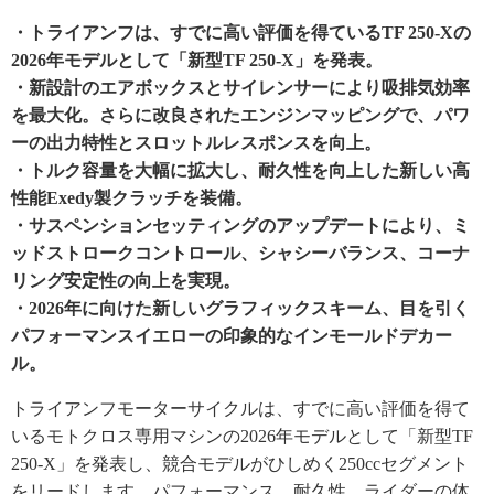
・トライアンフは、すでに高い評価を得ているTF 250-Xの
2026年モデルとして「新型TF 250-X」を発表。
・新設計のエアボックスとサイレンサーにより吸排気効率
を最大化。さらに改良されたエンジンマッピングで、パワ
ーの出力特性とスロットルレスポンスを向上。
・トルク容量を大幅に拡大し、耐久性を向上した新しい高
性能Exedy製クラッチを装備。
・サスペンションセッティングのアップデートにより、ミ
ッドストロークコントロール、シャシーバランス、コーナ
リング安定性の向上を実現。
・2026年に向けた新しいグラフィックスキーム、目を引く
パフォーマンスイエローの印象的なインモールドデカー
ル。
トライアンフモーターサイクルは、すでに高い評価を得て
いるモトクロス専用マシンの2026年モデルとして「新型TF
250-X」を発表し、競合モデルがひしめく250ccセグメント
をリードします。パフォーマンス、耐久性、ライダーの体