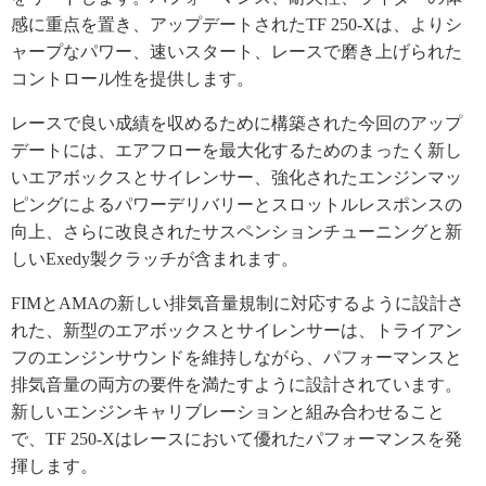
感に重点を置き、アップデートされたTF 250-Xは、よりシ
ャープなパワー、速いスタート、レースで磨き上げられた
コントロール性を提供します。
レースで良い成績を収めるために構築された今回のアップ
デートには、エアフローを最大化するためのまったく新し
いエアボックスとサイレンサー、強化されたエンジンマッ
ピングによるパワーデリバリーとスロットルレスポンスの
向上、さらに改良されたサスペンションチューニングと新
しいExedy製クラッチが含まれます。
FIMとAMAの新しい排気音量規制に対応するように設計さ
れた、新型のエアボックスとサイレンサーは、トライアン
フのエンジンサウンドを維持しながら、パフォーマンスと
排気音量の両方の要件を満たすように設計されています。
新しいエンジンキャリブレーションと組み合わせること
で、TF 250-Xはレースにおいて優れたパフォーマンスを発
揮します。