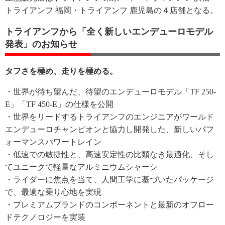
トライアンフ 福岡・トライアンフ 鹿児島の４店舗となる。
トライアンフから「全く新しいエンデューロモデル
発表」のお知らせ
タフさを極め、走りを極める。
・世界が待ち望んだ、待望のエンデューロモデル「TF 250-
E」「TF 450-E」の仕様を公開
・世界をリードするトライアンフのエンジニアがワールド
エンデューロチャンピオンと協力し開発した、新しいパフ
ォーマンスパワートレイン
・低速での敏捷性と、高速安定性の比類なき最適化、そし
てユニークで軽量なアルミニウムシャーシ
・ライダーに焦点を当て、人間工学に基づいたパッケージ
で、最適な乗り心地を実現
・プレミアムブランドのコンポーネントと最新のオフロー
ドテクノロジーを実装