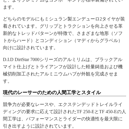
ます。
どちらのモデルにもミシュラン製エンデューロ2タイヤが装
着されています。グリップとトラクションを向上させる革
新的なトレッドパターンが特徴で、さまざまな地形（ソフ
トからハード）とコンディション（マディからグラベル）
向けに設計されています。
D.I.D DirtStar 7000シリーズのアルミリムは、ブラックアル
マイト仕上げとトライアンフが設計した軽量鋳造および機
械切削加工されたアルミニウムハブが外観を完成させま
す。
現代のレーサーのための人間工学とスタイル
競争力が必要なレースや、エクステンデッドトレイルライ
ディングの要求に応えて設計されたTF 250-EとTF 450-Eの人
間工学は、パフォーマンスとライダーの快適性を最大限に
引き出すように設計されています。