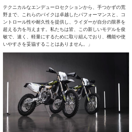
テクニカルなエンデューロセクションから、手つかずの荒
野まで、これらのバイクは卓越したパフォーマンスと、コ
ントロール性や耐久性を提供し、ライダーが自分の限界を
超える力を与えます。私たちは皆、この新しいモデルを俊
敏で、速く、軽量にするために取り組んでおり、機能や使
いやすさを妥協することはありません。」