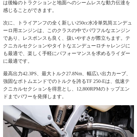
は後輪のトラクションと地面へのシームレスな動力伝達を
感じることができます。
次に、トライアンフの全く新しい250cc水冷単気筒エンデュ
ーロ用エンジンは、このクラスの中でパワフルなエンジン
であり、レスポンスも良く、扱いやすさが際立ちます。テ
クニカルセクションやタイトなエンデューロチャレンジに
も最適で、楽しく手軽にパフォーマンスを求めるライダー
に最適です。
最高出力42.3PS、最大トルク27.8Nm、幅広い出力カーブ、
強固なボトムエンドでのトルクを誇るTF 250-Eは、低速テ
クニカルセクションを得意とし、12,800RPMのトップエン
ドまでパワーを発揮します。