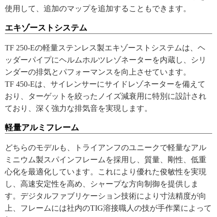
使用して、追加のマップを追加することもできます。
エキゾーストシステム
TF 250-Eの軽量ステンレス製エキゾーストシステムは、ヘ
ッダーパイプにヘルムホルツレゾネーターを内蔵し、シリ
ンダーの排気とパフォーマンスを向上させています。
TF 450-Eは、サイレンサーにサイドレゾネーターを備えて
おり、ターゲットを絞ったノイズ減衰用に特別に設計され
ており、深く強力な排気音を実現します。
軽量アルミフレーム
どちらのモデルも、トライアンフのユニークで軽量なアル
ミニウム製スパインフレームを採用し、質量、剛性、低重
心化を最適化しています。これにより優れた俊敏性を実現
し、高速安定性を高め、シャープな方向制御を提供しま
す。デジタルファブリケーション技術により寸法精度が向
上、フレームには社内のTIG溶接職人の技が手作業によって