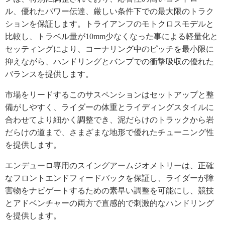
ル、優れたパワー伝達、厳しい条件下での最大限のトラク
ションを保証します。トライアンフのモトクロスモデルと
比較し、トラベル量が10mm少なくなった事による軽量化と
セッティングにより、コーナリング中のピッチを最小限に
抑えながら、ハンドリングとバンプでの衝撃吸収の優れた
バランスを提供します。
市場をリードするこのサスペンションはセットアップと整
備がしやすく、ライダーの体重とライディングスタイルに
合わせてより細かく調整でき、泥だらけのトラックから岩
だらけの道まで、さまざまな地形で優れたチューニング性
を提供します。
エンデューロ専用のスイングアームジオメトリーは、正確
なフロントエンドフィードバックを保証し、ライダーが障
害物をナビゲートするための素早い調整を可能にし、競技
とアドベンチャーの両方で直感的で刺激的なハンドリング
を提供します。