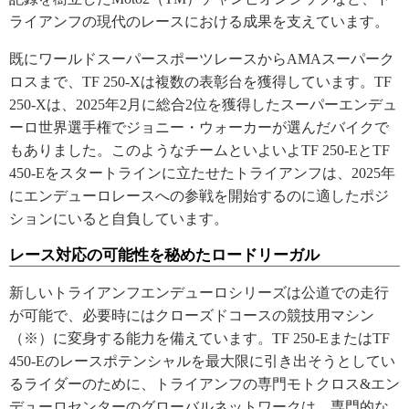
ライアンフの現代のレースにおける成果を支えています。
既にワールドスーパースポーツレースからAMAスーパーク
ロスまで、TF 250-Xは複数の表彰台を獲得しています。TF
250-Xは、2025年2月に総合2位を獲得したスーパーエンデュ
ーロ世界選手権でジョニー・ウォーカーが選んだバイクで
もありました。このようなチームといよいよTF 250-EとTF
450-Eをスタートラインに立たせたトライアンフは、2025年
にエンデューロレースへの参戦を開始するのに適したポジ
ションにいると自負しています。
レース対応の可能性を秘めたロードリーガル
新しいトライアンフエンデューロシリーズは公道での走行
が可能で、必要時にはクローズドコースの競技用マシン
（※）に変身する能力を備えています。TF 250-EまたはTF
450-Eのレースポテンシャルを最大限に引き出そうとしてい
るライダーのために、トライアンフの専門モトクロス&エン
デューロセンターのグローバルネットワークは、専門的な