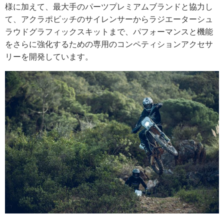
様に加えて、最大手のパーツプレミアムブランドと協力し
て、アクラポビッチのサイレンサーからラジエーターシュ
ラウドグラフィックスキットまで、パフォーマンスと機能
をさらに強化するための専用のコンペティションアクセサ
リーを開発しています。