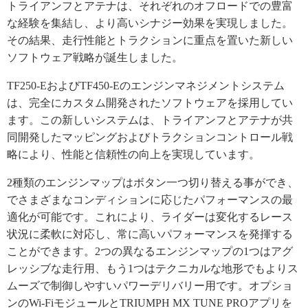
トライアンフとアテナは、それぞれのオフロードでの豊富
な経験を集結し、より高いシナジー効果を実現しました。
その結果、走行性能とトラクションに重点を置いた新しい
ソフトウェア戦略が誕生しました。
TF250-EおよびTF450-Eのエンジンマネジメントシステム
は、完全にカスタム開発されたソフトウェアを採用してい
ます。この新しいシステムは、トライアンフとアテナが共
同開発したマッピングおよびトラクションコントロール戦
略により、性能と信頼性の向上を実現しています。
2種類のエンジンマップはボタン一つ切り替える事ができ、
でさまざまなコンディションに応じたパフォーマンスの最
適化が可能です。これにより、ライダーは変化するレース
状況に柔軟に対応し、常に高いパフォーマンスを発揮する
ことができます。2つの異なるエンジンマップの1つはアグ
レッシブな走行用、もう1つはテクニカルな地形でもよりス
ムーズで制御しやすいパワーデリバリー用です。オプショ
ンのWi-FiモジュールとTRIUMPH MX TUNE PROアプリを