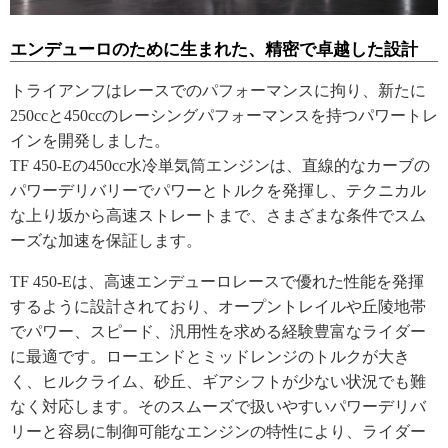
エンデューロのために生まれた、精密で卓越した設計
トライアンフはレースでのパフォーマンスに拘り、新たに
250ccと450ccのレーシングパフォーマンスを持つパワートレ
インを開発しました。
TF 450-Eの450cc水冷単気筒エンジンは、直線的なカーブの
パワーデリバリーでパワーとトルクを発揮し、テクニカル
な上り坂から高速ストレートまで、さまざまな条件でスム
ーズな加速を保証します。
TF 450-Eは、高速エンデューロレースで優れた性能を発揮
するように設計されており、オープントレイルや丘陵地帯
でパワー、スピード、汎用性を求める経験豊富なライダー
に最適です。ローエンドとミッドレンジのトルクが大き
く、ヒルクライム、砂丘、ギアシフトが少ない状況でも難
なく対応します。そのスムーズで扱いやすいパワーデリバ
リーと容易に制御可能なエンジンの特性により、ライダー