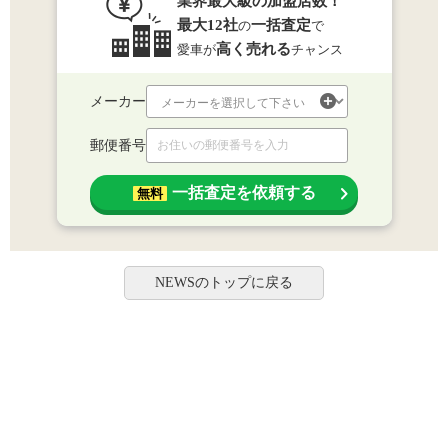
業界最大級の加盟店数！
最大12社
一括査定
の
で
高く売れる
愛車が
チャンス
メーカー
郵便番号
一括査定を依頼する
無料
NEWSのトップに戻る