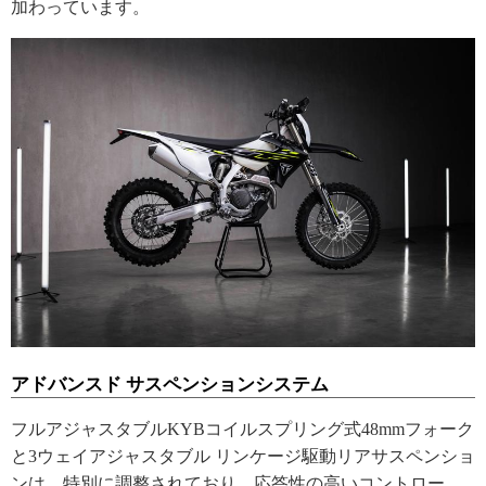
加わっています。
アドバンスド サスペンションシステム
フルアジャスタブルKYBコイルスプリング式48mmフォーク
と3ウェイアジャスタブル リンケージ駆動リアサスペンショ
ンは、特別に調整されており、応答性の高いコントロー