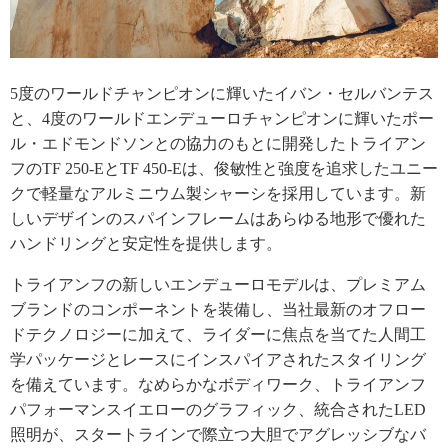
5度のワールドチャンピオンに輝いたイバン・セルバンテス
と、4度のワールドエンデューロチャンピオンに輝いたポー
ル・エドモンドソンとの協力のもとに開発したトライアン
フのTF 250-EとTF 450-Eは、俊敏性と強度を追求したユニー
クで軽量なアルミニウム製シャーシを採用しています。新
しいデザインのスパインフレームはあらゆる地形で優れた
ハンドリングと安定性を提供します。
トライアンフの新しいエンデューロモデルは、プレミアム
ブランドのコンポーネントを装備し、当社最新のオフロー
ドテクノロジーに加えて、ライダーに焦点を当てた人間工
学パッケージとレースにインスパイアされたスタイリング
を備えています。なめらかなボディワーク、トライアンフ
パフォーマンスイエローのグラフィック、統合されたLED
照明が、スタートラインで際立つ大胆でアグレッシブなバ