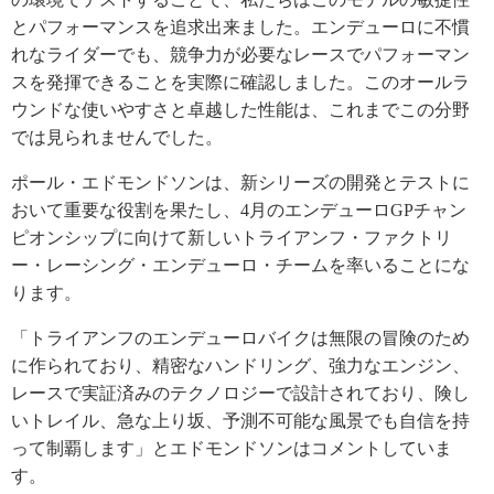
とパフォーマンスを追求出来ました。エンデューロに不慣
れなライダーでも、競争力が必要なレースでパフォーマン
スを発揮できることを実際に確認しました。このオールラ
ウンドな使いやすさと卓越した性能は、これまでこの分野
では見られませんでした。
ポール・エドモンドソンは、新シリーズの開発とテストに
おいて重要な役割を果たし、4月のエンデューロGPチャン
ピオンシップに向けて新しいトライアンフ・ファクトリ
ー・レーシング・エンデューロ・チームを率いることにな
ります。
「トライアンフのエンデューロバイクは無限の冒険のため
に作られており、精密なハンドリング、強力なエンジン、
レースで実証済みのテクノロジーで設計されており、険し
いトレイル、急な上り坂、予測不可能な風景でも自信を持
って制覇します」とエドモンドソンはコメントしていま
す。