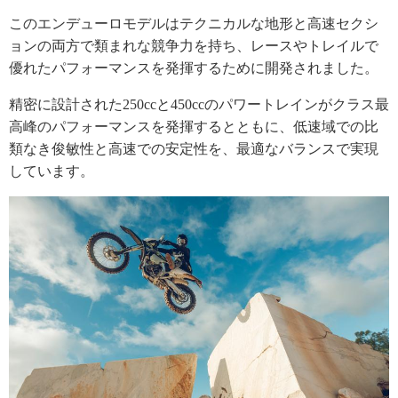
このエンデューロモデルはテクニカルな地形と高速セクシ
ョンの両方で類まれな競争力を持ち、レースやトレイルで
優れたパフォーマンスを発揮するために開発されました。
精密に設計された250ccと450ccのパワートレインがクラス最
高峰のパフォーマンスを発揮するとともに、低速域での比
類なき俊敏性と高速での安定性を、最適なバランスで実現
しています。