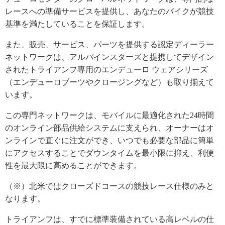
レースへの準備サービスを提供し、あなたのバイクが競技
基準を満たしていることを保証します。
また、販売、サービス、パーツを提供する認定ディーラー
ネットワークは、アルパインスターズと提携してデザイン
されたトライアンフ専用のエンデューロ ウェアシリーズ
（エンデューロブーツやクロージングなど）も取り揃えて
います。
この専門ネットワークは、モバイルに最適化された24時間
のオンライン部品供給システムに支えられ、オーナーはオ
ンラインで直ぐに注文ができ、いつでも必要な部品に簡単
にアクセスすることでダウンタイムを最小限に抑え、利便
性を最大限に高めることができます。
（※）北米ではクローズドコースの競技レース仕様のみと
なります。
トライアンフは、すでに標準装備されている高レベルの仕