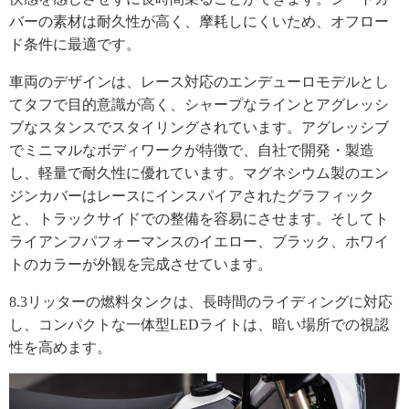
バーの素材は耐久性が高く、摩耗しにくいため、オフロー
ド条件に最適です。
車両のデザインは、レース対応のエンデューロモデルとし
てタフで目的意識が高く、シャープなラインとアグレッシ
ブなスタンスでスタイリングされています。アグレッシブ
でミニマルなボディワークが特徴で、自社で開発・製造
し、軽量で耐久性に優れています。マグネシウム製のエン
ジンカバーはレースにインスパイアされたグラフィック
と、トラックサイドでの整備を容易にさせます。そしてト
ライアンフパフォーマンスのイエロー、ブラック、ホワイ
トのカラーが外観を完成させています。
8.3リッターの燃料タンクは、長時間のライディングに対応
し、コンパクトな一体型LEDライトは、暗い場所での視認
性を高めます。