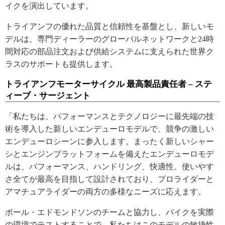
イクを演出しています。
トライアンフの優れた品質と信頼性を基盤とし、新しいモ
デルは、専門ディーラーのグローバルネットワークと24時
間対応の部品注文および供給システムに支えられた世界ク
ラスのサポートも提供します。
トライアンフモーターサイクル 最高製品責任者 – ステ
ィーブ・サージェント
「私たちは、パフォーマンスとテクノロジーに最先端の技
術を導入した新しいエンデューロモデルで、競争の激しい
エンデューロシーンに参入します。まったく新しいシャー
シとエンジンプラットフォームを備えたエンデューロモデ
ルは、パフォーマンス、ハンドリング、快適性、使いやす
さ全てが最高を目指して設計されており、プロライダーと
アマチュアライダーの両方の多様なニーズに応えます。
ポール・エドモンドソンのチームと協力し、バイクを実際
の環境でテストすることで、私たちはこのモデルの敏捷性