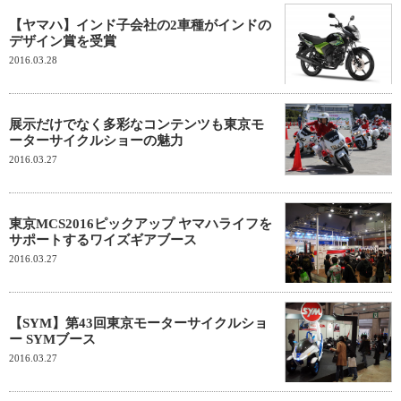
【ヤマハ】インド子会社の2車種がインドの
デザイン賞を受賞
2016.03.28
展示だけでなく多彩なコンテンツも東京モ
ーターサイクルショーの魅力
2016.03.27
東京MCS2016ピックアップ ヤマハライフを
サポートするワイズギアブース
2016.03.27
【SYM】第43回東京モーターサイクルショ
ー SYMブース
2016.03.27