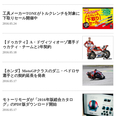
工具メーカーTONEがトルクレンチを対象に
下取りセール開催中
2016.05.24
【ドゥカティ】A・ドヴィツィオーゾ選手ド
ゥカティ・チームと2年契約
2016.05.18
【ホンダ】MotoGPクラスのダニ・ペドロサ
選手との契約延長を発表
2016.05.17
モトーリモーダが「2016年版総合カタロ
グ」のPDF版ダウンロード開始
2016.05.17