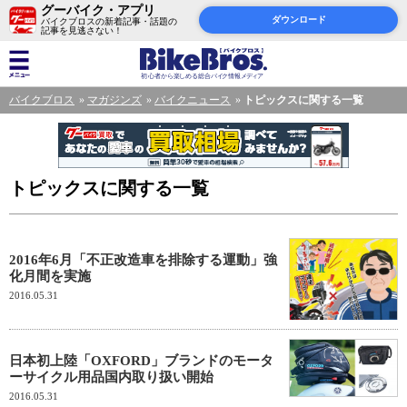
グーバイク・アプリ
ダウンロード
バイクブロスの新着記事・話題の
記事を見逃さない！
バイクブロス
マガジンズ
バイクニュース
トピックスに関する一覧
トピックスに関する一覧
2016年6月「不正改造車を排除する運動」強
化月間を実施
2016.05.31
日本初上陸「OXFORD」ブランドのモータ
ーサイクル用品国内取り扱い開始
2016.05.31