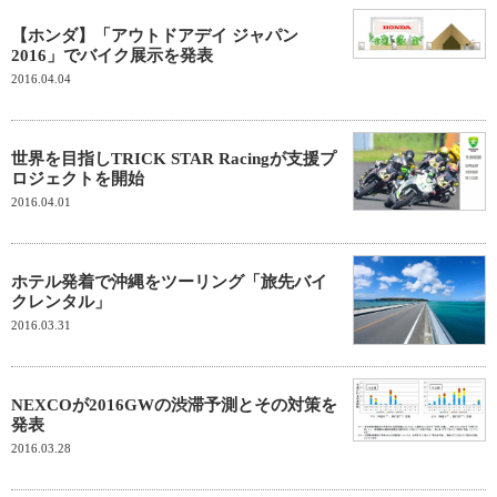
【ホンダ】「アウトドアデイ ジャパン
2016」でバイク展示を発表
2016.04.04
世界を目指しTRICK STAR Racingが支援プ
ロジェクトを開始
2016.04.01
ホテル発着で沖縄をツーリング「旅先バイ
クレンタル」
2016.03.31
NEXCOが2016GWの渋滞予測とその対策を
発表
2016.03.28