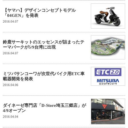
【ヤマハ】デザインコンセプトモデル
「04GEN」を発表
2016.04.07
鈴鹿サーキットのエッセンスが詰まったテ
ーマパークが5/9台湾に出現
2016.04.07
ミツバサンコーワが次世代バイク用ETC車
載器開発を発表
2016.04.06
ダイネーゼ専門店「D-Store埼玉三郷店」が
4/9オープン
2016.04.04