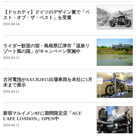
【ドゥカティ】ドイツのデザイン賞で「ベ
スト・オブ・ザ・ベスト」を受賞
2016.04.14
ライダー歓迎の宿・島根県江津市「温泉リ
ゾート風の国」がキャンペーン実施中
2016.04.12
古河電池がAXCR2015出場車両を本社に5月
末まで展示
2016.04.11
新宿マルイメン8Fに期間限定店「ACE
CAFE LONDON」OPEN中
2016.04.11