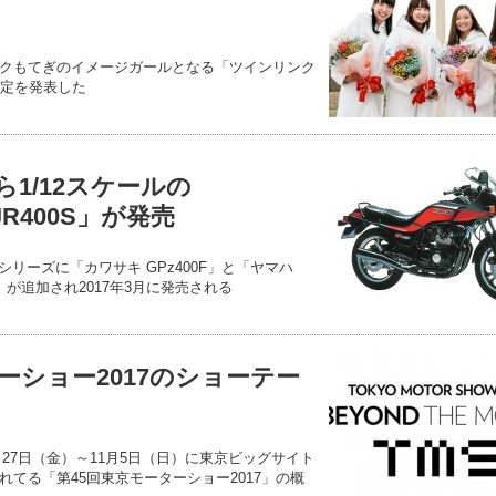
クもてぎのイメージガールとなる「ツインリンク
決定を発表した
1/12スケールの
JR400S」が発売
シリーズに「カワサキ GPz400F」と「ヤマハ
き」が追加され2017年3月に発売される
ーショー2017のショーテー
月27日（金）～11月5日（日）に東京ビッグサイト
てる「第45回東京モーターショー2017」の概