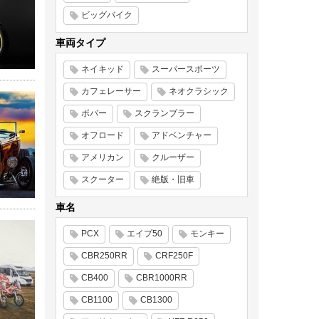
ビッグバイク
車両タイプ
ネイキッド
スーパースポーツ
カフェレーサー
ネオクラシック
ボバー
スクランブラー
オフロード
アドベンチャー
アメリカン
クルーザー
スクーター
絶版・旧車
車名
PCX
エイプ50
モンキー
CBR250RR
CRF250F
CB400
CBR1000RR
CB1100
CB1300