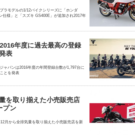
プラモデルの1/12バイクシリーズに「ホンダ
ョン仕様」と「スズキ GS400E」が追加され2017年
2016年度に過去最高の登録
発表
ャパンは2016年度の年間登録台数が1,797台に
ことを発表
量を取り揃えた小売販売店
ープン
年12月から全排気量を取り揃えた小売販売店を新