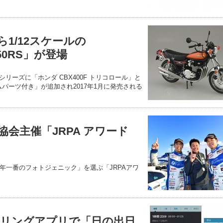
1/12スケールの
750RS」が登場
シリーズに「ホンダ CBX400F トリコロール」と
スタムパーツ付き」が追加され2017年1月に発売される
会主催「JRPA アワード
年一番のフォトジェニック」を選ぶ「JRPAアワ
リングアプリで「日の出日