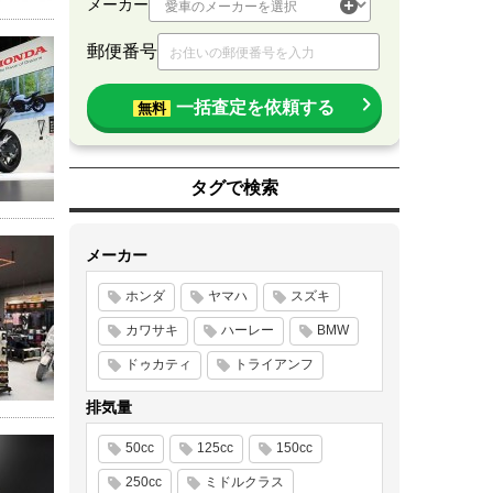
メーカー
郵便番号
一括査定を依頼する
無料
タグで検索
メーカー
ホンダ
ヤマハ
スズキ
カワサキ
ハーレー
BMW
ドゥカティ
トライアンフ
排気量
50cc
125cc
150cc
250cc
ミドルクラス