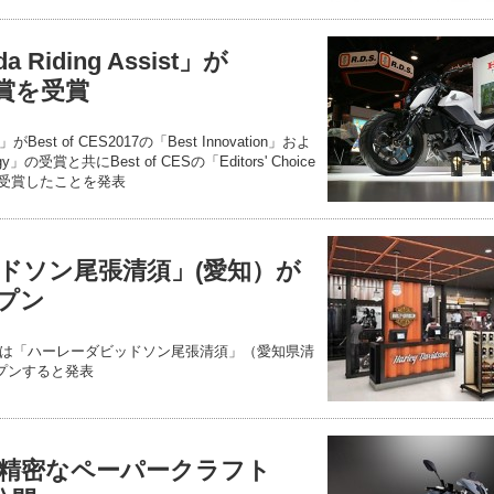
Riding Assist」が
の賞を受賞
t」がBest of CES2017の「Best Innovation」およ
logy」の受賞と共にBest of CESの「Editors' Choice
賞を受賞したことを発表
ドソン尾張清須」(愛知）が
ープン
は「ハーレーダビッドソン尾張清須」（愛知県清
ープンすると発表
精密なペーパークラフト