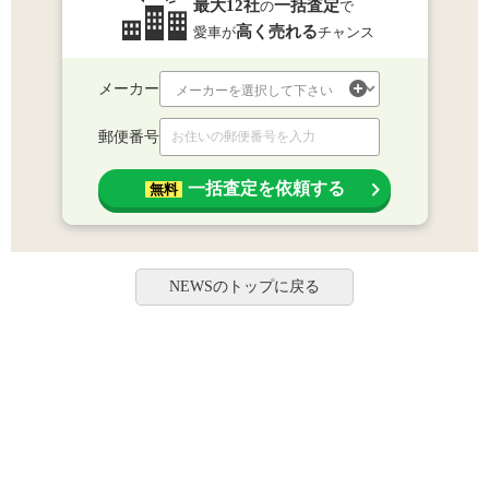
最大12社
一括査定
の
で
高く売れる
愛車が
チャンス
メーカー
郵便番号
一括査定を依頼する
無料
NEWSのトップに戻る