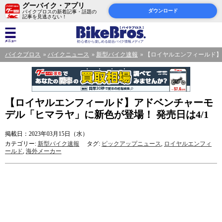
グーバイク・アプリ
ダウンロード
バイクブロスの新着記事・話題の
記事を見逃さない！
バイクブロス
バイクニュース
新型バイク速報
【ロイヤルエンフィールド】
【ロイヤルエンフィールド】アドベンチャーモ
デル「ヒマラヤ」に新色が登場！ 発売日は4/1
掲載日：2023年03月15日（水）
カテゴリー:
新型バイク速報
タグ:
ピックアップニュース
,
ロイヤルエンフィ
ールド
,
海外メーカー