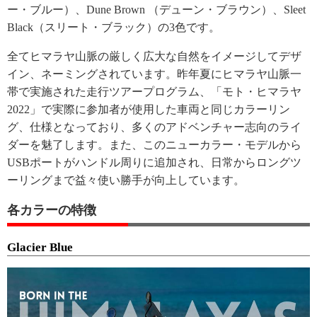
ー・ブルー）、Dune Brown （デューン・ブラウン）、Sleet
Black（スリート・ブラック）の3色です。
全てヒマラヤ山脈の厳しく広大な自然をイメージしてデザ
イン、ネーミングされています。昨年夏にヒマラヤ山脈一
帯で実施された走行ツアープログラム、「モト・ヒマラヤ
2022」で実際に参加者が使用した車両と同じカラーリン
グ、仕様となっており、多くのアドベンチャー志向のライ
ダーを魅了します。また、このニューカラー・モデルから
USBポートがハンドル周りに追加され、日常からロングツ
ーリングまで益々使い勝手が向上しています。
各カラーの特徴
Glacier Blue