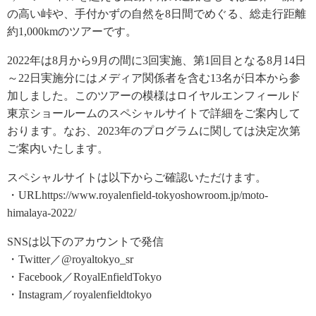
の高い峠や、手付かずの自然を8日間でめぐる、総走行距離
約1,000kmのツアーです。
2022年は8月から9月の間に3回実施、第1回目となる8月14日
～22日実施分にはメディア関係者を含む13名が日本から参
加しました。このツアーの模様はロイヤルエンフィールド
東京ショールームのスペシャルサイトで詳細をご案内して
おります。なお、2023年のプログラムに関しては決定次第
ご案内いたします。
スペシャルサイトは以下からご確認いただけます。
・URLhttps://www.royalenfield-tokyoshowroom.jp/moto-
himalaya-2022/
SNSは以下のアカウントで発信
・Twitter／@royaltokyo_sr
・Facebook／RoyalEnfieldTokyo
・Instagram／royalenfieldtokyo