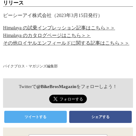
リリース
ピーシーアイ株式会社（2023年3月15日発行）
Himalaya の試乗インプレッション記事はこちら＞＞
Himalaya のカタログページはこちら＞＞
その他ロイヤルエンフィールドに関する記事はこちら＞＞
バイクブロス・マガジンズ編集部
Twitterで
@BikeBrosMagazin
をフォローしよう！
ツイートする
シェアする