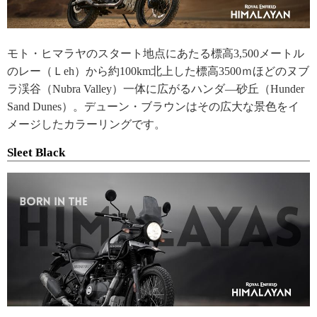
モト・ヒマラヤのスタート地点にあたる標高3,500メートル
のレー（Ｌeh）から約100km北上した標高3500ｍほどのヌブ
ラ渓谷（Nubra Valley）一体に広がるハンダ―砂丘（Hunder
Sand Dunes）。デューン・ブラウンはその広大な景色をイ
メージしたカラーリングです。
Sleet Black