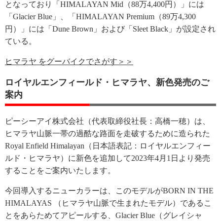
となっており「HIMALAYAN Mid（88万4,400円）」には
「Glacier Blue」、「HIMALAYAN Premium（89万4,300
円）」には「Dune Brown」および「Sleet Black」が設定され
ている。
ヒマラヤ をグーバイクでさがす＞＞
ロイヤルエンフィールド・ヒマラヤ、新色発売のご
案内
ピーシーアイ株式会社（代表取締役社長：高橋一穂）は、
ヒマラヤ山脈一帯の過酷な路面を走破するために造られた
Royal Enfield Himalayan（日本語表記：ロイヤルエンフィー
ルド・ヒマラヤ）に新色を追加して2023年4月1日より発売
することをご案内いたします。
今回導入するニューカラーは、このモデルがBORN IN THE
HIMALAYAS （ヒマラヤ山脈で生まれたモデル）であるこ
とをあらためてアピールする、Glacier Blue（グレイシャ