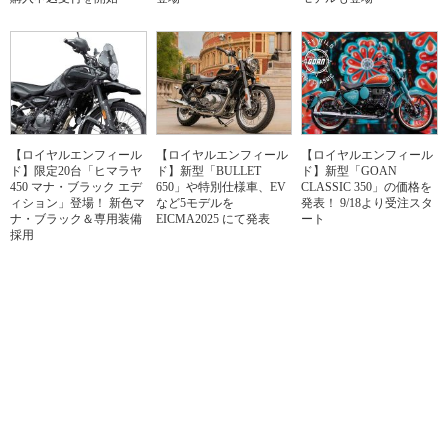
【ロイヤルエンフィール
【ロイヤルエンフィール
【ロイヤルエンフィール
ド】限定20台「ヒマラヤ
ド】新型「BULLET
ド】新型「GOAN
450 マナ・ブラック エデ
650」や特別仕様車、EV
CLASSIC 350」の価格を
ィション」登場！ 新色マ
など5モデルを
発表！ 9/18より受注スタ
ナ・ブラック＆専用装備
EICMA2025 にて発表
ート
採用