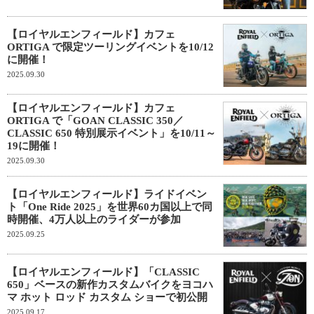
【ロイヤルエンフィールド】カフェ
ORTIGA で限定ツーリングイベントを10/12
に開催！
2025.09.30
【ロイヤルエンフィールド】カフェ
ORTIGA で「GOAN CLASSIC 350／
CLASSIC 650 特別展示イベント」を10/11～
19に開催！
2025.09.30
【ロイヤルエンフィールド】ライドイベン
ト「One Ride 2025」を世界60カ国以上で同
時開催、4万人以上のライダーが参加
2025.09.25
【ロイヤルエンフィールド】「CLASSIC
650」ベースの新作カスタムバイクをヨコハ
マ ホット ロッド カスタム ショーで初公開
2025.09.17