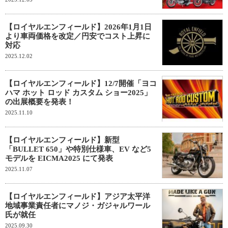
【ロイヤルエンフィールド】2026年1月1日
より車両価格を改定／円安でコスト上昇に
対応
2025.12.02
【ロイヤルエンフィールド】12/7開催「ヨコ
ハマ ホット ロッド カスタム ショー2025」
の出展概要を発表！
2025.11.10
【ロイヤルエンフィールド】新型
「BULLET 650」や特別仕様車、EV など5
モデルを EICMA2025 にて発表
2025.11.07
【ロイヤルエンフィールド】アジア太平洋
地域事業責任者にマノジ・ガジャルワール
氏が就任
2025.09.30