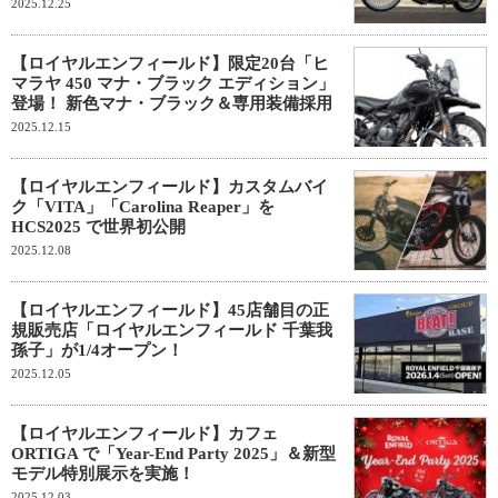
2025.12.25
【ロイヤルエンフィールド】限定20台「ヒ
マラヤ 450 マナ・ブラック エディション」
登場！ 新色マナ・ブラック＆専用装備採用
2025.12.15
【ロイヤルエンフィールド】カスタムバイ
ク「VITA」「Carolina Reaper」を
HCS2025 で世界初公開
2025.12.08
【ロイヤルエンフィールド】45店舗目の正
規販売店「ロイヤルエンフィールド 千葉我
孫子」が1/4オープン！
2025.12.05
【ロイヤルエンフィールド】カフェ
ORTIGA で「Year-End Party 2025」＆新型
モデル特別展示を実施！
2025.12.03