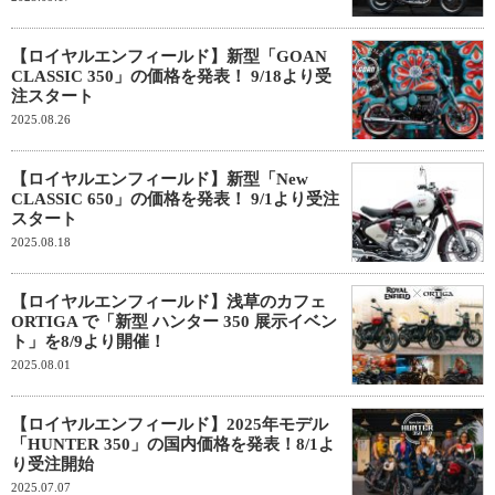
【ロイヤルエンフィールド】新型「GOAN
CLASSIC 350」の価格を発表！ 9/18より受
注スタート
2025.08.26
【ロイヤルエンフィールド】新型「New
CLASSIC 650」の価格を発表！ 9/1より受注
スタート
2025.08.18
【ロイヤルエンフィールド】浅草のカフェ
ORTIGA で「新型 ハンター 350 展示イベン
ト」を8/9より開催！
2025.08.01
【ロイヤルエンフィールド】2025年モデル
「HUNTER 350」の国内価格を発表！8/1よ
り受注開始
2025.07.07