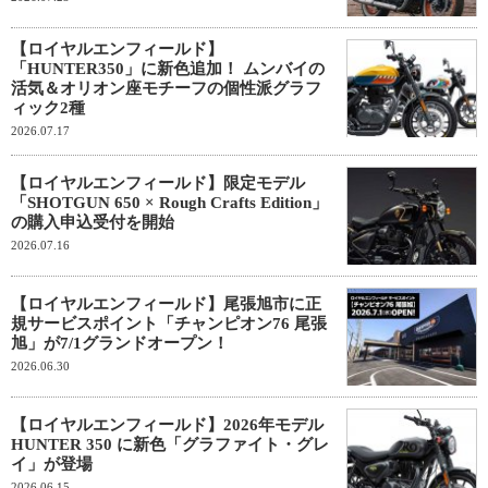
【ロイヤルエンフィールド】
「HUNTER350」に新色追加！ ムンバイの
活気＆オリオン座モチーフの個性派グラフ
ィック2種
2026.07.17
【ロイヤルエンフィールド】限定モデル
「SHOTGUN 650 × Rough Crafts Edition」
の購入申込受付を開始
2026.07.16
【ロイヤルエンフィールド】尾張旭市に正
規サービスポイント「チャンピオン76 尾張
旭」が7/1グランドオープン！
2026.06.30
【ロイヤルエンフィールド】2026年モデル
HUNTER 350 に新色「グラファイト・グレ
イ」が登場
2026.06.15