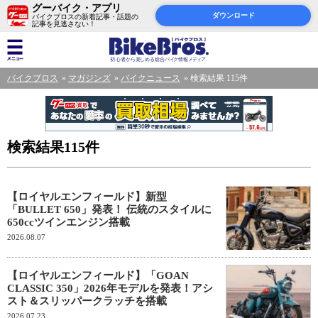
グーバイク・アプリ
ダウンロード
バイクブロスの新着記事・話題の
記事を見逃さない！
バイクブロス
マガジンズ
バイクニュース
検索結果 115件
検索結果115件
【ロイヤルエンフィールド】新型
「BULLET 650」発表！ 伝統のスタイルに
650ccツインエンジン搭載
2026.08.07
【ロイヤルエンフィールド】「GOAN
CLASSIC 350」2026年モデルを発表！アシ
スト＆スリッパークラッチを搭載
2026.07.23