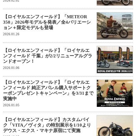
2026.02.02
【ロイヤルエンフィールド】「METEOR
350」2026年モデルを発表／全4バリエーシ
ョン＋限定モデルも登場
2026.01.26
【ロイヤルエンフィールド】「ロイヤルエ
ンフィールド 千葉」が2/2リニューアルグラ
ンドオープン！
2026.01.06
【ロイヤルエンフィールド】「ロイヤルエ
ンフィールド 純正アパレル購入サポートク
ーポンプレゼントキャンペーン」を3/31まで
実施中
2026.01.05
【ロイヤルエンフィールド】カスタムバイ
ク「VITA／ヴィタ」の特別展⽰を1/10より
デウス・エクス・マキナ原宿にて実施