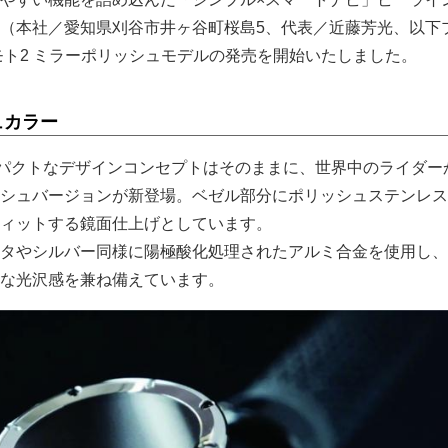
（本社／愛知県刈谷市井ヶ谷町桜島5、代表／近藤芳光、以下
モト2 ミラーポリッシュモデルの発売を開始いたしました。
ュカラー
でコンパクトなデザインコンセプトはそのままに、世界中のライダー
シュバージョンが新登場。ベゼル部分にポリッシュステンレス
ィットする鏡面仕上げとしています。
タやシルバー同様に陽極酸化処理されたアルミ合金を使用し、
な光沢感を兼ね備えています。