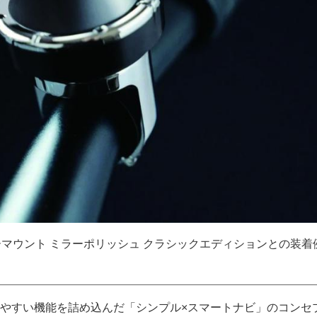
I バーマウント ミラーポリッシュ クラシックエディションとの装着
やすい機能を詰め込んだ「シンプル×スマートナビ」のコンセ