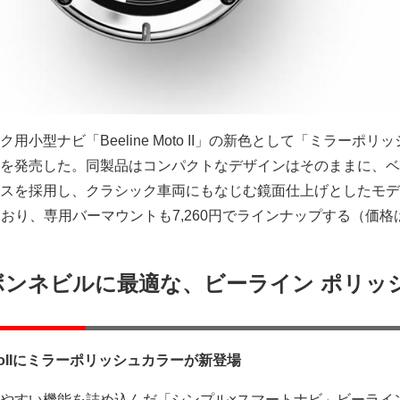
小型ナビ「Beeline Moto II」の新色として「ミラーポリッ
を発売した。同製品はコンパクトなデザインはそのままに、ベ
スを採用し、クラシック車両にもなじむ鏡面仕上げとしたモデ
っており、専用バーマウントも7,260円でラインナップする（価格
ボンネビルに最適な、ビーライン ポリッ
oIIにミラーポリッシュカラーが新登場
やすい機能を詰め込んだ「シンプル×スマートナビ」ビーライ