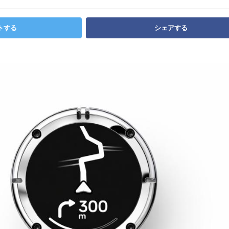
トする
シェアする