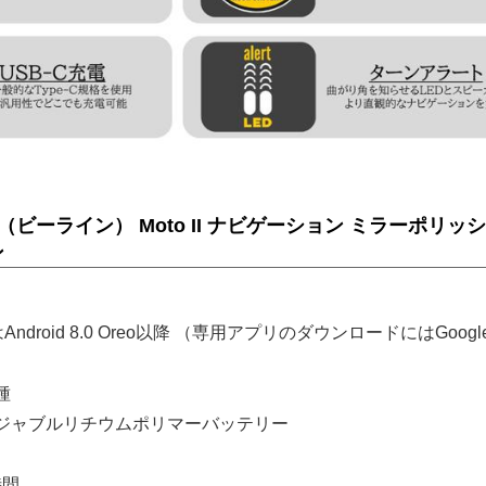
 （ビーライン） Moto II ナビゲーション ミラーポリッシ
ン
たはAndroid 8.0 Oreo以降 （専用アプリのダウンロードにはGoogl
種
ジャブルリチウムポリマーバッテリー
時間