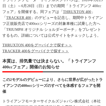
日（土）～6月28日（日）までの期間「トライアンフ 400cc
フェア」を開催する。同フェアは「
THRUXTON 400
」
「
TRACKER 400
」のデビューを記念し、期間中トライアン
フ正規販売店で400occシリーズの対象車種に試乗した方へ
「TRIUMPH オリジナル ショルダーポーチ」をプレゼント
するもの。詳細については公式サイトをチェックしよう。
THRUXTON 400をグーバイクで探す＞＞
TRACKER 400をグーバイクで探す＞＞
本質は、排気量では決まらない。「トライアンフ
400ccフェア」開催のお知らせ
この2モデルのデビューにより、さらに世界が広がったトラ
イアンフの400occシリーズのすべてを体感するフェアを開
催
トライアンフモーターサイクルズジャパン株式会社（本社