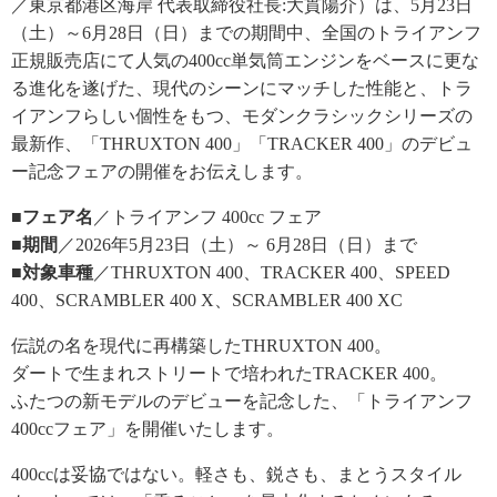
／東京都港区海岸 代表取締役社長:大貫陽介）は、5月23日
（土）～6月28日（日）までの期間中、全国のトライアンフ
正規販売店にて人気の400cc単気筒エンジンをベースに更な
る進化を遂げた、現代のシーンにマッチした性能と、トラ
イアンフらしい個性をもつ、モダンクラシックシリーズの
最新作、「THRUXTON 400」「TRACKER 400」のデビュ
ー記念フェアの開催をお伝えします。
■フェア名
／トライアンフ 400cc フェア
■期間
／2026年5月23日（土）～ 6月28日（日）まで
■対象車種
／THRUXTON 400、TRACKER 400、SPEED
400、SCRAMBLER 400 X、SCRAMBLER 400 XC
伝説の名を現代に再構築したTHRUXTON 400。
ダートで生まれストリートで培われたTRACKER 400。
ふたつの新モデルのデビューを記念した、「トライアンフ
400ccフェア」を開催いたします。
400ccは妥協ではない。軽さも、鋭さも、まとうスタイル