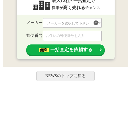
最大12社
一括査定
の
で
高く売れる
愛車が
チャンス
メーカー
郵便番号
一括査定を依頼する
無料
NEWSのトップに戻る