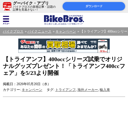
グーバイク・アプリ
ダウンロード
バイクブロスの新着記事・話題の
記事を見逃さない！
バイクブロス
バイクニュース
キャンペーン
【トライアンフ】400occシリ
【トライアンフ】400occシリーズ試乗でオリジ
ナルグッズプレゼント！「トライアンフ400ccフ
ェア」を5/23より開催
掲載日：2026年05月20日（水）
カテゴリー:
キャンペーン
タグ:
トライアンフ
,
海外メーカー
,
輸入車