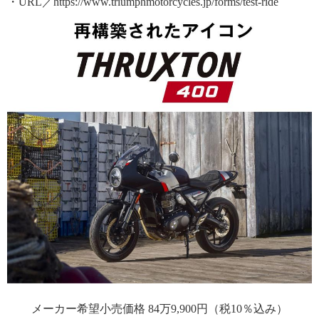
・URL／https://www.triumphmotorcycles.jp/forms/test-ride
メーカー希望小売価格 84万9,900円（税10％込み）