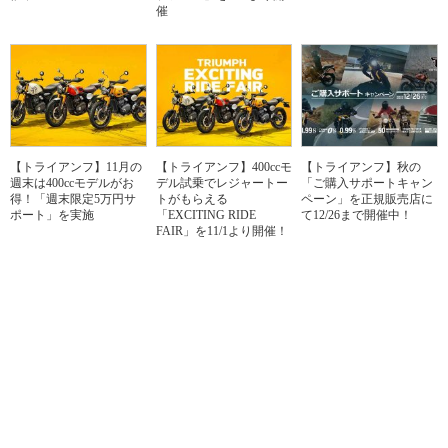
催
【トライアンフ】11月の
【トライアンフ】400ccモ
【トライアンフ】秋の
週末は400ccモデルがお
デル試乗でレジャートー
「ご購入サポートキャン
得！「週末限定5万円サ
トがもらえる
ペーン」を正規販売店に
ポート」を実施
「EXCITING RIDE
て12/26まで開催中！
FAIR」を11/1より開催！