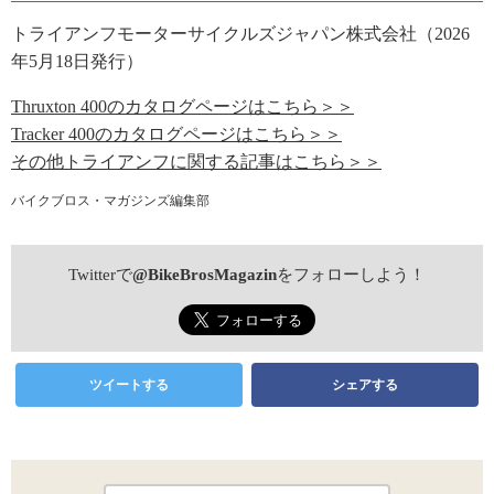
トライアンフモーターサイクルズジャパン株式会社（2026
年5月18日発行）
Thruxton 400のカタログページはこちら＞＞
Tracker 400のカタログページはこちら＞＞
その他トライアンフに関する記事はこちら＞＞
バイクブロス・マガジンズ編集部
Twitterで
@BikeBrosMagazin
をフォローしよう！
ツイートする
シェアする