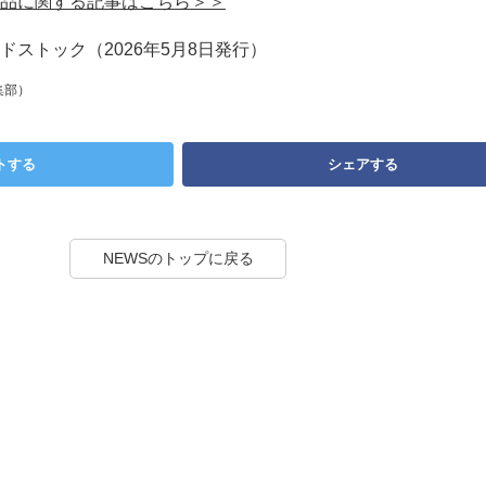
品に関する記事はこちら＞＞
ストック（2026年5月8日発行）
集部）
トする
シェアする
NEWSのトップに戻る