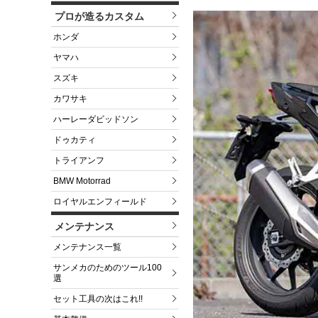
プロが造るカスタム
ホンダ
ヤマハ
スズキ
カワサキ
ハーレーダビッドソン
ドゥカティ
トライアンフ
BMW Motorrad
ロイヤルエンフィールド
メンテナンス
メンテナンス一覧
サンメカのためのツール100
選
セット工具の次はこれ!!