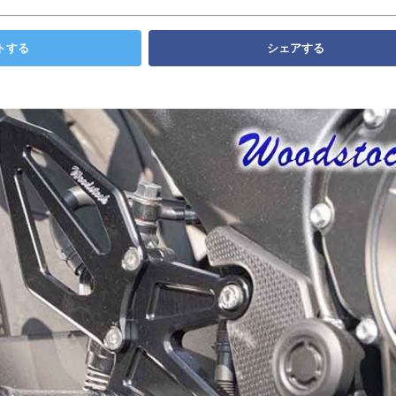
トする
シェアする