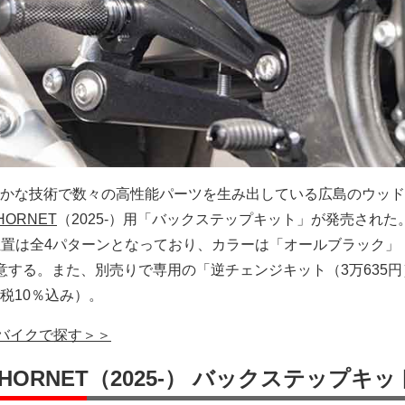
かな技術で数々の高性能パーツを生み出している広島のウッド
 HORNET
（2025-）用「バックステップキット」が発売された
ップ位置は全4パターンとなっており、カラーは「オールブラック」
意する。また、別売りで専用の「逆チェンジキット（3万635円
税10％込み）。
グーバイクで探す＞＞
50 HORNET（2025-） バックステップキッ