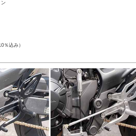
ョン
税10％込み）