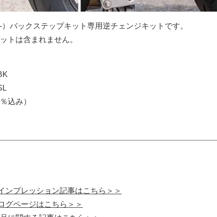
2025-）バックステップキット専用逆チェンジキットです。
ットは含まれません。
BK
SL
0％込み）
の試乗インプレッション記事はこちら＞＞
カタログページはこちら＞＞