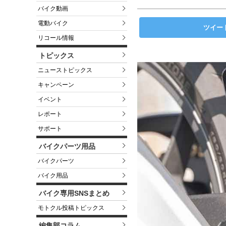
バイク動画
電動バイク
ツイー
リコール情報
トピックス
ニューストピックス
キャンペーン
イベント
レポート
サポート
バイクパーツ用品
バイクパーツ
バイク用品
バイク専用SNSまとめ
モトクル投稿トピックス
編集部コラム