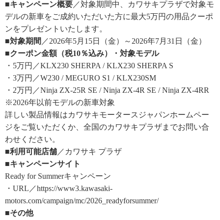
■キャンペーン概要
／対象期間中、カワサキプラザで対象モ
デルの新車をご成約いただいた方に最大5万円の用品クーポ
ンをプレゼントいたします。
■対象期間
／2026年5月15日（金）～2026年7月31日（金）
■クーポン金額（税10％込み）・対象モデル
・5万円／KLX230 SHERPA / KLX230 SHERPA S
・3万円／W230 / MEGURO S1 / KLX230SM
・2万円／Ninja ZX-25R SE / Ninja ZX-4R SE / Ninja ZX-4RR
※2026年以前モデルの新車対象
詳しい製品情報はカワサキモータースジャパンホームペー
ジをご覧いただくか、全国のカワサキプラザまでお問い合
わせください。
■利用可能店舗
／カワサキ プラザ
■キャンペーンサイト
Ready for Summerキャンペーン
・URL／https://www3.kawasaki-
motors.com/campaign/mc/2026_readyforsummer/
■その他