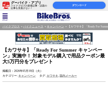
グーバイク・アプリ
ダウンロード
バイクブロスの新着記事・話題の
記事を見逃さない！
バイクブロス
バイクニュース
キャンペーン
【カワサキ】「Ready For
【カワサキ】「Ready For Summer キャンペー
ン」実施中！ 対象モデル購入で用品クーポン最
大5万円分をプレゼント
掲載日：2026年05月19日（火）
カテゴリー:
キャンペーン
タグ:
カワサキ
,
国内メーカー