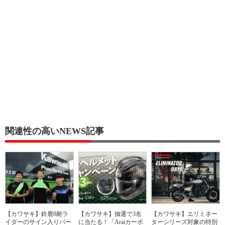
関連性の高いNEWS記事
【カワサキ】鈴鹿8耐ラ
【カワサキ】抽選で3名
【カワサキ】エリミネー
イダーのサイン入りパー
に当たる！「Araiカーボ
ターシリーズ対象の特別