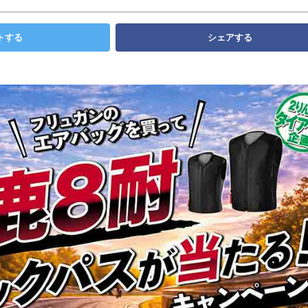
トする
シェアする