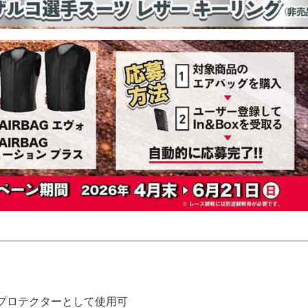
】
プロテクターとして使用可