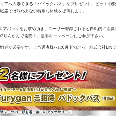
リアへ入場できる「パドックパス」をプレゼント。ピットの緊
戦席では味わえない特別な体験を提供します。
ガン）エアバッグをお求め頂き、ユーザー登録されると自動的に応募
の2りんかんで発売中。是非キャンペーンにご参加下さい。
戦券が必要です。ご当選者様へは6月下旬ごろ、株式会社LINK