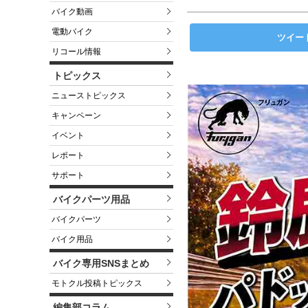
バイク動画
電動バイク
ツイー
リコール情報
トピックス
ニューストピックス
キャンペーン
イベント
レポート
サポート
バイクパーツ用品
バイクパーツ
バイク用品
バイク専用SNSまとめ
モトクル投稿トピックス
編集部コラム