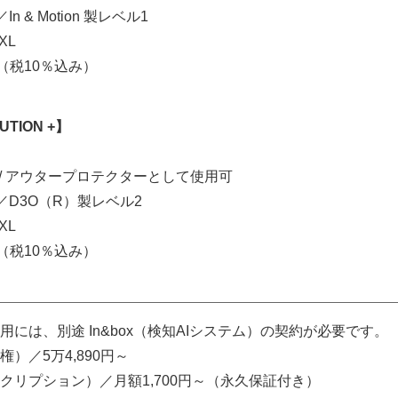
／In & Motion 製レベル1
 XL
円（税10％込み）
UTION +】
 / アウタープロテクターとして使用可
／D3O（R）製レベル2
 XL
円（税10％込み）
には、別途 In&box（検知AIシステム）の契約が必要です。
）／5万4,890円～
クリプション）／月額1,700円～（永久保証付き）