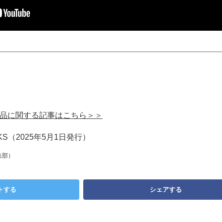
い製品に関する記事はこちら＞＞
KS（2025年5月1日発行）
集部）
トする
シェアする