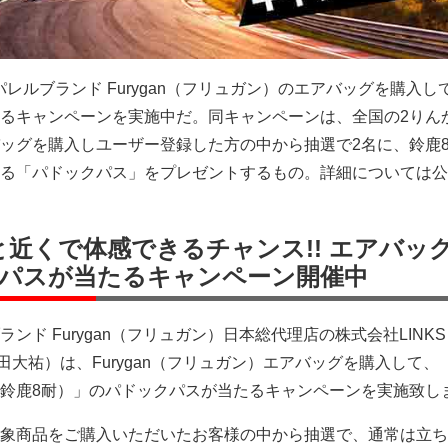
アパレルブランド Furygan（フリュガン）のエアバッグを購入し
るキャンペーンを実施中だ。同キャンペーンは、全国の2りん
ッグを購入しユーザー登録した方の中から抽選で2名に、鈴鹿
る「パドックパス」をプレゼントするもの。詳細については公
と近くで体感できるチャンス!! エアバッ
パスが当たるキャンペーン開催中
ンド Furygan（フリュガン）日本総代理店の株式会社LINK
澤田大祐）は、Furygan（フリュガン）エアバッグを購入して、
鈴鹿8耐）」のパドックパスが当たるキャンペーンを実施致し
象商品をご購入いただいたお客様の中から抽選で、通常は立ち