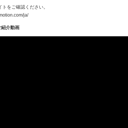
式サイトをご確認ください。
otion.com/ja/
るご紹介動画