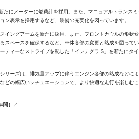
Sは、新たにメーターに燃費計を採用。また、マニュアルトランス
ョン表示を採用するなど、装備の充実化を図っています。
スイングアームを新たに採用。また、フロントカウルの形状変
るスペースを確保するなど、車体各部の変更と熟成を図ってい
ーティーなストライプを配した「インテグラ S」を新たにタ
シリーズは、排気量アップに伴うエンジン各部の熟成などによ
などの幅広いシチュエーションで、より快適な走行を楽しむこ
年間）
／