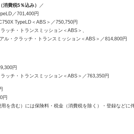
（消費税5％込み）
／
peLD／701,400円
50X TypeLD＜ABS＞／750,750円
クラッチ・トランスミッション＜ABS＞、
 デュアル・クラッチ・トランスミッション＜ABS＞／814,800円
,300円
ラッチ・トランスミッション＜ABS＞／763,350円
円
0円
費用を含む）には保険料・税金（消費税を除く）・登録などに