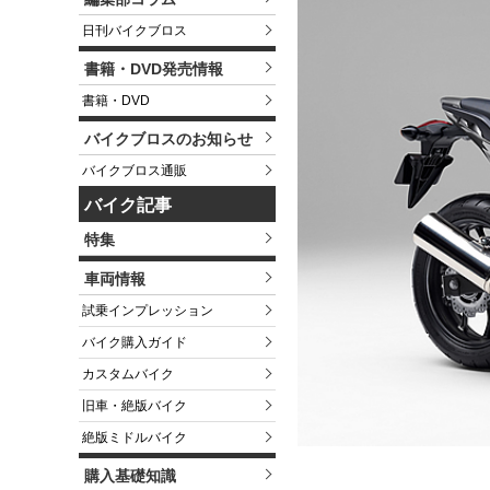
日刊バイクブロス
書籍・DVD発売情報
書籍・DVD
バイクブロスのお知らせ
バイクブロス通販
バイク記事
特集
車両情報
試乗インプレッション
バイク購入ガイド
カスタムバイク
旧車・絶版バイク
絶版ミドルバイク
購入基礎知識