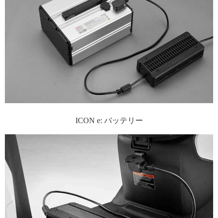
ICON e: バッテリー