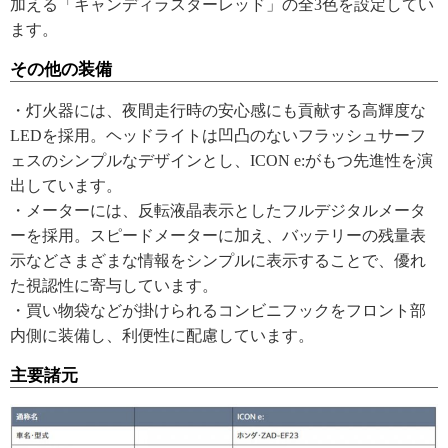
加える「キャンディラスターレッド」の全3色を設定してい
ます。
その他の装備
・灯火器には、夜間走行時の安心感にも貢献する高輝度な
LEDを採用。ヘッドライトは凹凸のないフラッシュサーフ
ェスのシンプルなデザインとし、ICON e:がもつ先進性を演
出しています。
・メーターには、反転液晶表示としたフルデジタルメータ
ーを採用。スピードメーターに加え、バッテリーの残量表
示などさまざまな情報をシンプルに表示することで、優れ
た視認性に寄与しています。
・買い物袋などが掛けられるコンビニフックをフロント部
内側に装備し、利便性に配慮しています。
主要諸元