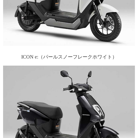
ICON e:（パールスノーフレークホワイト）