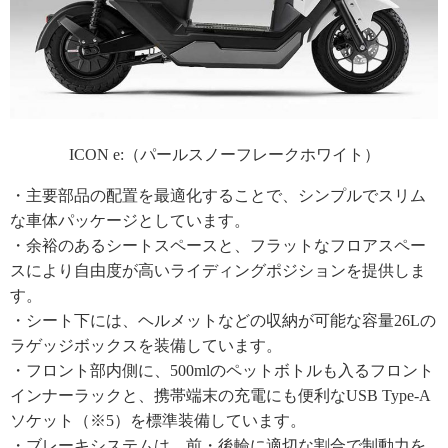
ICON e:（パールスノーフレークホワイト）
・主要部品の配置を最適化することで、シンプルでスリム
な車体パッケージとしています。
・余裕のあるシートスペースと、フラットなフロアスペー
スにより自由度が高いライディングポジションを提供しま
す。
・シート下には、ヘルメットなどの収納が可能な容量26Lの
ラゲッジボックスを装備しています。
・フロント部内側に、500mlのペットボトルも入るフロント
インナーラックと、携帯端末の充電にも便利なUSB Type-A
ソケット（※5）を標準装備しています。
・ブレーキシステムは、前・後輪に適切な割合で制動力を