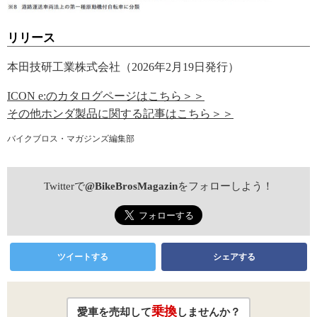
リリース
本田技研工業株式会社（2026年2月19日発行）
ICON e:のカタログページはこちら＞＞
その他ホンダ製品に関する記事はこちら＞＞
バイクブロス・マガジンズ編集部
Twitterで
@BikeBrosMagazin
をフォローしよう！
ツイートする
シェアする
乗換
愛車を売却して
しませんか？