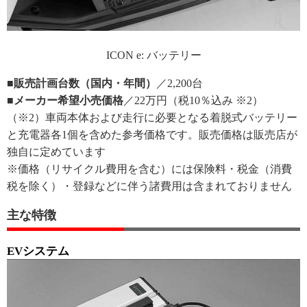
ICON e: バッテリー
■販売計画台数（国内・年間）
／2,200台
■メーカー希望小売価格
／22万円（税10％込み ※2）
（※2）車両本体および走行に必要となる着脱式バッテリー
と充電器各1個を含めた参考価格です。販売価格は販売店が
独自に定めています
※価格（リサイクル費用を含む）には保険料・税金（消費
税を除く）・登録などに伴う諸費用は含まれておりません
主な特徴
EVシステム