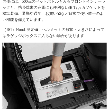
内側には、500mlのペットボトルも入るフロントインナーラ
ックと、携帯端末の充電にも便利なUSB Type-Aソケットを
標準装備。通勤や通学、お買い物など日常で使い勝手のよ
い機能を備えています。
（※1）Honda測定値。ヘルメットの形状・大きさによって
はラゲッジボックスに入らない場合があります