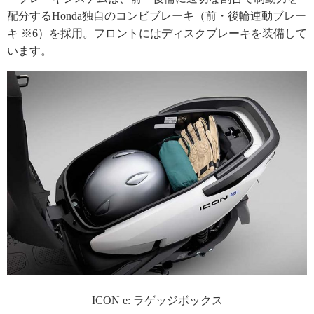
配分するHonda独自のコンビブレーキ（前・後輪連動ブレー
キ ※6）を採用。フロントにはディスクブレーキを装備して
います。
ICON e: ラゲッジボックス