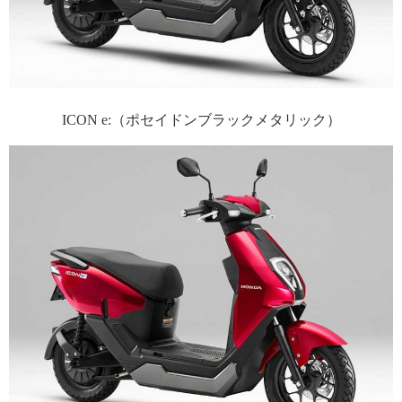
ICON e:（ポセイドンブラックメタリック）