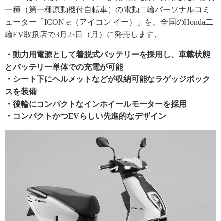
一種（第一種原動機付自転車）の電動二輪パーソナルコミ
ューター「ICON e:（アイコン イー）」を、全国のHonda二
輪EV取扱店で3月23日（月）に発売します。
・動力用電源として着脱式バッテリーを採用し、車載状態
とバッテリー単体での充電が可能
・シート下にヘルメットなどが収納可能なラゲッジボック
スを装備
・後輪にコンパクトなインホイールモーターを採用
・コンパクトかつEVらしい先進的なデザイン