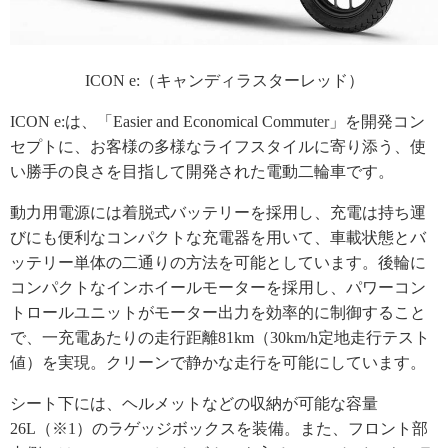
ICON e:（キャンディラスターレッド）
ICON e:は、「Easier and Economical Commuter」を開発コン
セプトに、お客様の多様なライフスタイルに寄り添う、使
い勝手の良さを目指して開発された電動二輪車です。
動力用電源には着脱式バッテリーを採用し、充電は持ち運
びにも便利なコンパクトな充電器を用いて、車載状態とバ
ッテリー単体の二通りの方法を可能としています。後輪に
コンパクトなインホイールモーターを採用し、パワーコン
トロールユニットがモーター出力を効率的に制御すること
で、一充電あたりの走行距離81km（30km/h定地走行テスト
値）を実現。クリーンで静かな走行を可能にしています。
シート下には、ヘルメットなどの収納が可能な容量
26L（※1）のラゲッジボックスを装備。また、フロント部