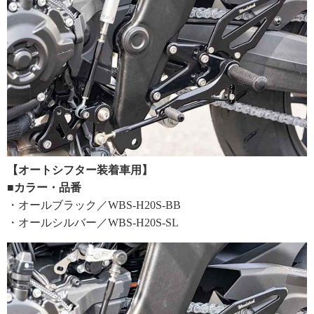
【オートシフター装着車用】
■カラー・品番
・オールブラック／WBS-H20S-BB
・オールシルバー／WBS-H20S-SL