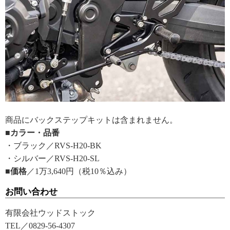
商品にバックステップキットは含まれません。
■カラー・品番
・ブラック／RVS-H20-BK
・シルバー／RVS-H20-SL
■価格
／1万3,640円（税10％込み）
お問い合わせ
有限会社ウッドストック
TEL／0829-56-4307