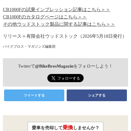
CB1000Fの試乗インプレッション記事はこちら＞＞
CB1000Fのカタログページはこちら＞＞
その他ウッドストック製品に関する記事はこちら＞＞
リリース＝有限会社ウッドストック（2026年5月18日発行）
バイクブロス・マガジンズ編集部
Twitterで
@BikeBrosMagazin
をフォローしよう！
ツイートする
シェアする
乗換
愛車を売却して
しませんか？