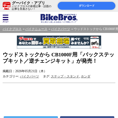
グーバイク・アプリ
ダウンロード
バイクブロスの新着記事・話題の
記事を見逃さない！
バイクブロス
バイクニュース
バイクパーツ
ウッドストックから CB100
ウッドストックから CB1000F用「バックステッ
プキット／逆チェンジキット」が発売！
掲載日：2026年05月21日（木）
カテゴリー:
バイクパーツ
タグ:
ステップ・スタンド
,
ホンダ