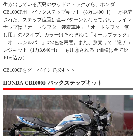
生み出している広島のウッドストックから、ホンダ
CB1000F
用「バックステップキット（8万1,400円）」が発売
された。ステップ位置は全4パターンとなっており、ライン
ナップは「オートシフター装着車用」「オートシフター無
し用」の2タイプ、カラーはそれぞれに「オールブラック」
「オールシルバー」の2色を用意。また、別売りで「逆チェ
ンジキット（1万3,640円）」も用意される（価格は全て税
10％込み）。
CB1000Fをグーバイクで探す＞＞
HONDA CB1000F バックステップキット