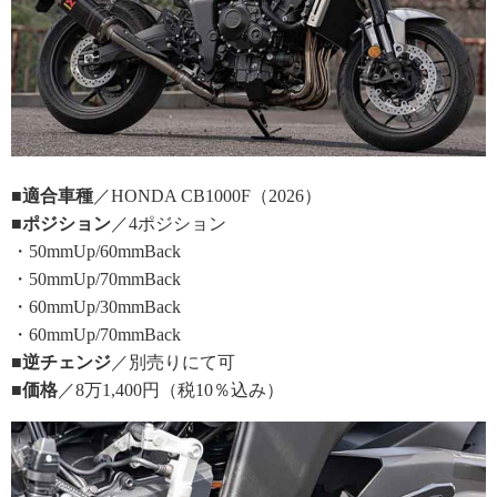
■適合車種
／HONDA CB1000F（2026）
■ポジション
／4ポジション
・50mmUp/60mmBack
・50mmUp/70mmBack
・60mmUp/30mmBack
・60mmUp/70mmBack
■逆チェンジ
／別売りにて可
■価格
／8万1,400円（税10％込み）