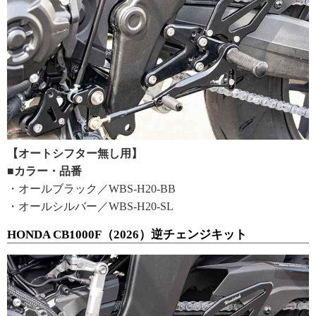
【オートシフター無し用】
■カラー・品番
・オールブラック／WBS-H20-BB
・オールシルバー／WBS-H20-SL
HONDA CB1000F（2026）逆チェンジキット