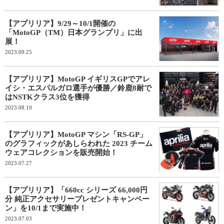
【アプリリア】9/29～10/1開催の
「MotoGP（TM）日本グランプリ」に出
展！
2023.09.25
【アプリリア】MotoGP イギリスGPでアレ
イシ・エスパルガロ選手が優勝／鈴鹿8耐で
はNSTKクラス3位を獲得
2023.08.10
【アプリリア】MotoGP マシン「RS-GP」
のグラフィックがあしらわれた 2023 チーム
ウェアコレクションを販売開始！
2023.07.27
【アプリリア】「660cc シリーズ 66,000円
分 純正アクセサリープレゼントキャンペー
ン」を10/1まで実施中！
2023.07.03