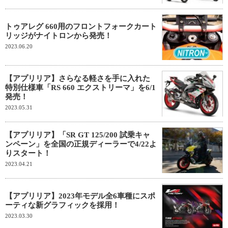
トゥアレグ 660用のフロントフォークカート
リッジがナイトロンから発売！
2023.06.20
【アプリリア】さらなる軽さを手に入れた
特別仕様車「RS 660 エクストリーマ」を6/1
発売！
2023.05.31
【アプリリア】「SR GT 125/200 試乗キャ
ンペーン」を全国の正規ディーラーで4/22よ
りスタート！
2023.04.21
【アプリリア】2023年モデル全6車種にスポ
ーティな新グラフィックを採用！
2023.03.30