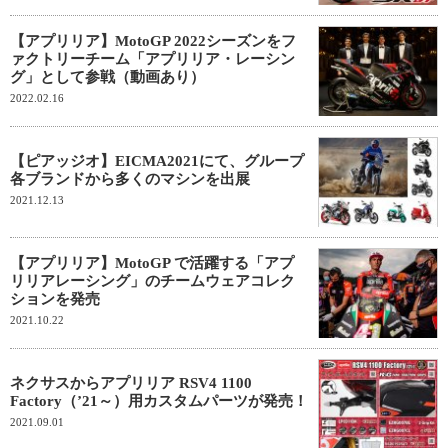
【アプリリア】MotoGP 2022シーズンをフ
ァクトリーチーム「アプリリア・レーシン
グ」として参戦（動画あり）
2022.02.16
【ピアッジオ】EICMA2021にて、グループ
各ブランドから多くのマシンを出展
2021.12.13
【アプリリア】MotoGP で活躍する「アプ
リリアレーシング」のチームウェアコレク
ションを発売
2021.10.22
ネクサスからアプリリア RSV4 1100
Factory（’21～）用カスタムパーツが発売！
2021.09.01