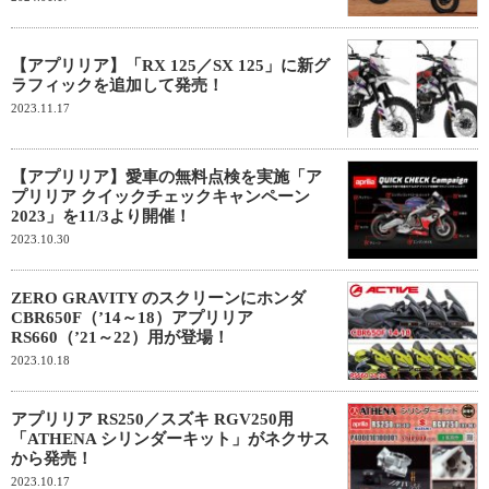
【アプリリア】「RX 125／SX 125」に新グ
ラフィックを追加して発売！
2023.11.17
【アプリリア】愛車の無料点検を実施「ア
プリリア クイックチェックキャンペーン
2023」を11/3より開催！
2023.10.30
ZERO GRAVITY のスクリーンにホンダ
CBR650F（’14～18）アプリリア
RS660（’21～22）用が登場！
2023.10.18
アプリリア RS250／スズキ RGV250用
「ATHENA シリンダーキット」がネクサス
から発売！
2023.10.17