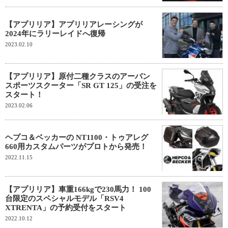
【アプリリア】アプリリアレーシングが
2024年にラリーレイドへ復帰
2023.02.10
【アプリリア】原付二種クラスのアーバン
スポーツスクーター「SR GT 125」の受注を
スタート！
2023.02.06
ヘプコ＆ベッカーの NT1100・トゥアレグ
660用カスタムパーツがプロトから発売！
2022.11.15
【アプリリア】車重166kgで230馬力！ 100
台限定のスペシャルモデル「RSV4
XTRENTA」の予約受付をスタート
2022.10.12