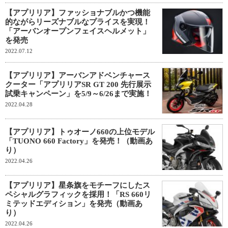
【アプリリア】ファッショナブルかつ機能
的ながらリーズナブルなプライスを実現！
「アーバンオープンフェイスヘルメット」
を発売
2022.07.12
【アプリリア】アーバンアドベンチャース
クーター「アプリリアSR GT 200 先行展示
試乗キャンペーン」を5/9～6/26まで実施！
2022.04.28
【アプリリア】トゥオーノ660の上位モデル
「TUONO 660 Factory」を発売！（動画あ
り）
2022.04.26
【アプリリア】星条旗をモチーフにしたス
ペシャルグラフィックを採用！「RS 660リ
ミテッドエディション」を発売（動画あ
り）
2022.04.26