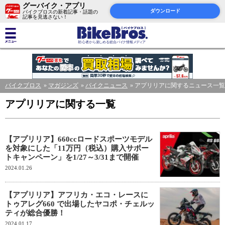
グーバイク・アプリ
ダウンロード
バイクブロスの新着記事・話題の
記事を見逃さない！
バイクブロス
マガジンズ
バイクニュース
アプリリアに関するニュース一覧
アプリリアに関する一覧
【アプリリア】660ccロードスポーツモデル
を対象にした「11万円（税込）購入サポー
トキャンペーン」を1/27～3/31まで開催
2024.01.26
【アプリリア】アフリカ・エコ・レースに
トゥアレグ660 で出場したヤコポ・チェルッ
ティが総合優勝！
2024.01.17