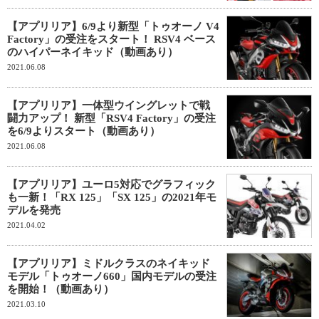
【アプリリア】6/9より新型「トゥオーノ V4
Factory」の受注をスタート！ RSV4 ベース
のハイパーネイキッド（動画あり）
2021.06.08
【アプリリア】一体型ウイングレットで戦
闘力アップ！ 新型「RSV4 Factory」の受注
を6/9よりスタート（動画あり）
2021.06.08
【アプリリア】ユーロ5対応でグラフィック
も一新！「RX 125」「SX 125」の2021年モ
デルを発売
2021.04.02
【アプリリア】ミドルクラスのネイキッド
モデル「トゥオーノ660」国内モデルの受注
を開始！（動画あり）
2021.03.10