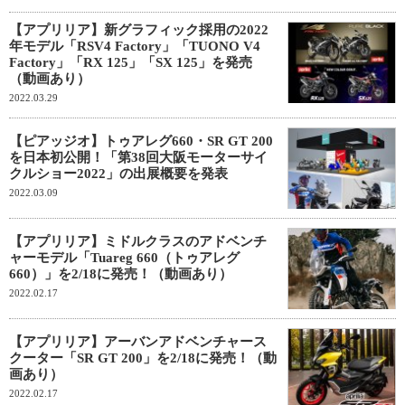
【アプリリア】新グラフィック採用の2022
年モデル「RSV4 Factory」「TUONO V4
Factory」「RX 125」「SX 125」を発売
（動画あり）
2022.03.29
【ピアッジオ】トゥアレグ660・SR GT 200
を日本初公開！「第38回大阪モーターサイ
クルショー2022」の出展概要を発表
2022.03.09
【アプリリア】ミドルクラスのアドベンチ
ャーモデル「Tuareg 660（トゥアレグ
660）」を2/18に発売！（動画あり）
2022.02.17
【アプリリア】アーバンアドベンチャース
クーター「SR GT 200」を2/18に発売！（動
画あり）
2022.02.17