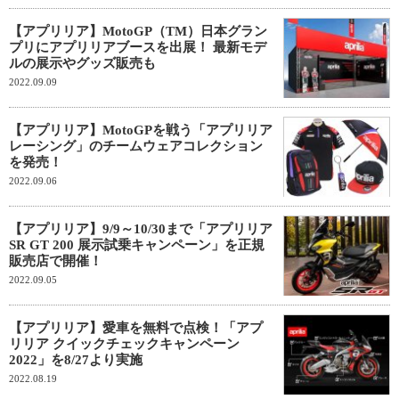
【アプリリア】MotoGP（TM）日本グラン
プリにアプリリアブースを出展！ 最新モデ
ルの展示やグッズ販売も
2022.09.09
【アプリリア】MotoGPを戦う「アプリリア
レーシング」のチームウェアコレクション
を発売！
2022.09.06
【アプリリア】9/9～10/30まで「アプリリア
SR GT 200 展示試乗キャンペーン」を正規
販売店で開催！
2022.09.05
【アプリリア】愛車を無料で点検！「アプ
リリア クイックチェックキャンペーン
2022」を8/27より実施
2022.08.19