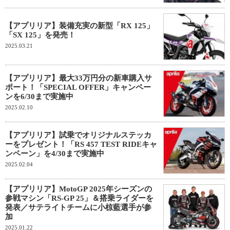
【アプリリア】装備充実の新型「RX 125」
「SX 125」を発売！
2025.03.21
【アプリリア】最大33万円分の新車購入サ
ポート！「SPECIAL OFFER」キャンペー
ンを6/30まで実施中
2025.02.10
【アプリリア】試乗でオリジナルステッカ
ーをプレゼント！「RS 457 TEST RIDEキャ
ンペーン」を4/30まで実施中
2025.02.04
【アプリリア】MotoGP 2025年シーズンの
参戦マシン「RS-GP 25」＆搭乗ライダーを
発表／サテライトチームに小椋藍選手が参
加
2025.01.22