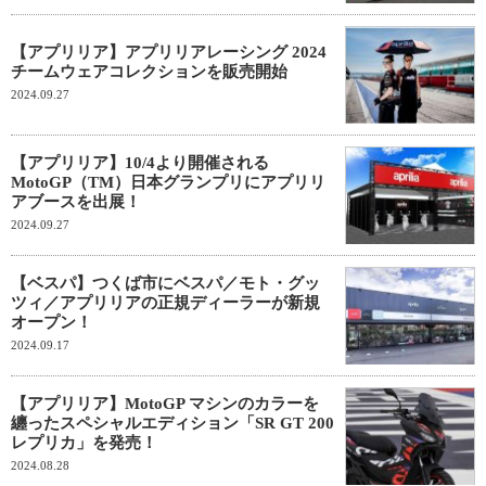
【アプリリア】アプリリアレーシング 2024
チームウェアコレクションを販売開始
2024.09.27
【アプリリア】10/4より開催される
MotoGP（TM）日本グランプリにアプリリ
アブースを出展！
2024.09.27
【ベスパ】つくば市にベスパ／モト・グッ
ツィ／アプリリアの正規ディーラーが新規
オープン！
2024.09.17
【アプリリア】MotoGP マシンのカラーを
纏ったスペシャルエディション「SR GT 200
レプリカ」を発売！
2024.08.28