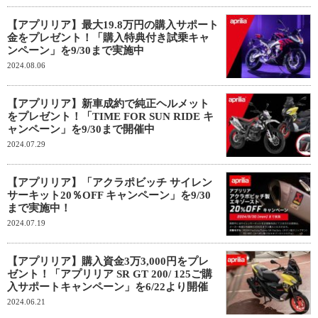
【アプリリア】最大19.8万円の購入サポート
金をプレゼント！「購入特典付き試乗キャ
ンペーン」を9/30まで実施中
2024.08.06
【アプリリア】新車成約で純正ヘルメット
をプレゼント！「TIME FOR SUN RIDE キ
ャンペーン」を9/30まで開催中
2024.07.29
【アプリリア】「アクラポビッチ サイレン
サーキット20％OFF キャンペーン」を9/30
まで実施中！
2024.07.19
【アプリリア】購入資金3万3,000円をプレ
ゼント！「アプリリア SR GT 200/ 125ご購
入サポートキャンペーン」を6/22より開催
2024.06.21