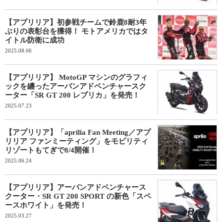
【アプリリア】初参戦チームで鈴鹿8耐3年
ぶりの表彰台を獲得！ モトアメリカではタ
イトル防衛に成功
2025.08.06
【アプリリア】 MotoGP マシンのグラフィ
ックを纏ったアーバンアドベンチャースク
ーター「SR GT 200 レプリカ」を発売！
2025.07.23
【アプリリア】「aprilia Fan Meeting／アプ
リリア ファンミーティング」をモビリティ
リゾートもてぎで8/4開催！
2025.06.24
【アプリリア】アーバンアドベンチャース
クーター・SR GT 200 SPORT の新色「スペ
ースホワイト」を発売！
2025.03.27