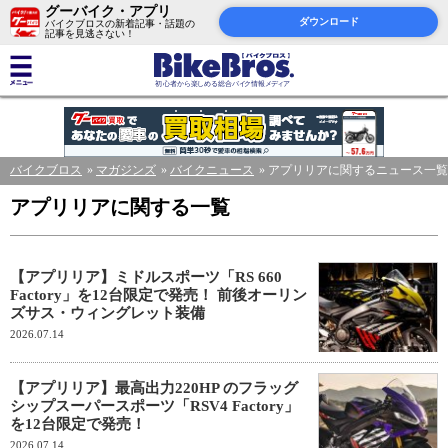
グーバイク・アプリ
ダウンロード
バイクブロスの新着記事・話題の
記事を見逃さない！
バイクブロス
マガジンズ
バイクニュース
アプリリアに関するニュース一覧
アプリリアに関する一覧
【アプリリア】ミドルスポーツ「RS 660
Factory」を12台限定で発売！ 前後オーリン
ズサス・ウィングレット装備
2026.07.14
【アプリリア】最高出力220HP のフラッグ
シップスーパースポーツ「RSV4 Factory」
を12台限定で発売！
2026.07.14