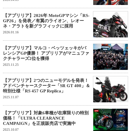
【アプリリア】2026年 MotoGPマシン「RS-
GP26」を発表／有翼のライオン、レオー
ネ・アラトを新グラフィックに採用
2026.01.16
【アプリリア】マルコ・ベッツェッキがバ
レンシアGP優勝！ アプリリアがマニュファ
クチャラーズ2位を獲得
2025.11.25
【アプリリア】2つのニューモデルを発表！
アドベンチャースクーター「SR GT 400」＆
特別仕様「RS 457 GP Replica」
2025.11.07
【アプリリア】対象6車種が在庫限りの特別
価格！「ULTRA CLEARANCE
CAMPAIGN」を正規販売店で実施中
2025.10.07