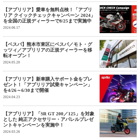
【アプリリア】愛車を無料点検！「アプリ
リア クイックチェックキャンペーン 2024」
を全国の正規ディーラーで8/25まで実施中
2024.06.17
【ベスパ】熊本市東区にベスパ／モト・グ
ッツィ／アプリリアの正規ディーラーを移
転オープン！
2024.05.20
【アプリリア】新車購入サポート金をプレ
ゼント！「アプリリア試乗キャンペーン」
を4/26～6/30まで開催
2024.04.23
【アプリリア】「SR GT 200／125」を対象
とした 純正アクセサリー・アパレルプレゼ
ントキャンペーンを実施中！
2024.03.26