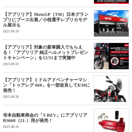
【アプリリア】MotoGP（TM）日本グラン
プリにブース出展／小椋選手レプリカモデ
ル展示も
2025.09.19
【アプリリア】対象の新車購入でもらえ
る！「アプリリア 純正ヘルメットプレゼン
トキャンペーン」を12/31まで実施中
2025.09.02
【アプリリア】ミドルアドベンチャーマシ
ン「トゥアレグ 660」を一部改良して8/30に
発売！
2025.08.28
寺本自動車商会の「T-REV」にアプリリア
RS660（21-）用が発売！
2025.08.16