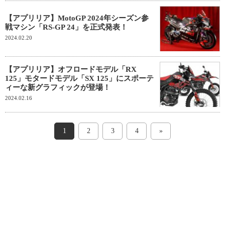
【アプリリア】MotoGP 2024年シーズン参
戦マシン「RS-GP 24」を正式発表！
2024.02.20
【アプリリア】オフロードモデル「RX
125」モタードモデル「SX 125」にスポーテ
ィーな新グラフィックが登場！
2024.02.16
1
2
3
4
»