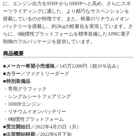
に、エンジン出力を95HP から100HPへと高め、さらにスポ
ーツライディングに適した、より精巧なサスペンションを
搭載しているのが特徴です。また、軽量のリチウムイオン
バッテリーを搭載し、約2Kgの軽量化を実現しています。さ
らに、6軸慣性プラットフォームを標準装備したAPRC電子
制御のフルパッケージを提供しています。
商品概要
■メーカー希望小売価格
／145万2,000円（税10％込み）
■カラー
／ファクトリーダーク
■特別装備品
・専用グラフィック
・シングルシートフェアリング
・100HPエンジン
・リチウムイオンバッテリー
・6軸慣性プラットフォーム
■受注開始日
／2022年4月25日（月）
■出荷開始時期
／2022年6月下旬