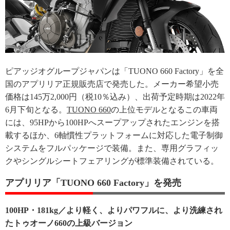
ピアッジオグループジャパンは「TUONO 660 Factory」を全
国のアプリリア正規販売店で発売した。メーカー希望小売
価格は145万2,000円（税10％込み）、出荷予定時期は2022年
6月下旬となる。
TUONO 660
の上位モデルとなるこの車両
には、95HPから100HPへスープアップされたエンジンを搭
載するほか、6軸慣性プラットフォームに対応した電子制御
システムをフルパッケージで装備。また、専用グラフィッ
クやシングルシートフェアリングが標準装備されている。
アプリリア「TUONO 660 Factory」を発売
100HP・181kg／より軽く、よりパワフルに、より洗練され
たトゥオーノ660の上級バージョン