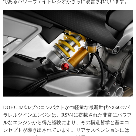
であるパワーウェイトレシオがさらに改善されています。
DOHC 4バルブのコンパクトかつ軽量な最新世代の660ccパ
ラレルツインエンジンは、RSV4に搭載された非常にパワフ
ルなエンジンから得た経験により、その構造哲学と基本コ
ンセプトが導き出されています。リアサスペンションには