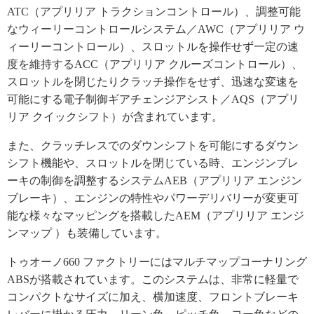
ATC（アプリリア トラクションコントロール）、調整可能
なウィーリーコントロールシステム／AWC（アプリリア ウ
ィーリーコントロール）、スロットルを操作せず一定の速
度を維持するACC（アプリリア クルーズコントロール）、
スロットルを閉じたりクラッチ操作をせず、迅速な変速を
可能にする電子制御ギアチェンジアシスト／AQS（アプリ
リア クイックシフト）が含まれています。
また、クラッチレスでのダウンシフトを可能にするダウン
シフト機能や、スロットルを閉じている時、エンジンブレ
ーキの制御を調整するシステムAEB（アプリリア エンジン
ブレーキ）、エンジンの特性やパワーデリバリーが変更可
能な様々なマッピングを搭載したAEM（アプリリア エンジ
ンマップ ）も装備しています。
トゥオーノ660 ファクトリーにはマルチマップコーナリング
ABSが搭載されています。このシステムは、非常に軽量で
コンパクトなサイズに加え、横加速度、フロントブレーキ