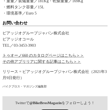
・重量／装備重量／181Kg・乾燥重量／169Kg
・燃料タンク容量／15L
・環境基準／Euro 5
お問い合わせ
ピアッジオグループジャパン株式会社
ピアッジオコール
TEL／03-3453-3903
トゥオーノ660 のカタログページはこちら＞＞
その他アプリリアに関する記事はこちら＞＞
リリース = ピアッジオグループジャパン株式会社（2021年3
月9日発行）
バイクブロス・マガジンズ編集部
Twitterで
@BikeBrosMagazin
をフォローしよう！