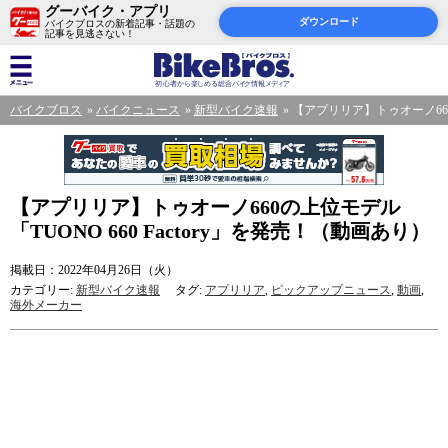
グーバイク・アプリ
ダウンロード
バイクブロスの新着記事・話題の
記事を見逃さない！
バイクブロス
バイクニュース
新型バイク速報
【アプリリア】トゥオーノ660の
【アプリリア】トゥオーノ660の上位モデル
「TUONO 660 Factory」を発売！（動画あり）
掲載日：2022年04月26日（火）
カテゴリー:
新型バイク速報
タグ:
アプリリア
,
ピックアップニュース
,
動画
,
海外メーカー