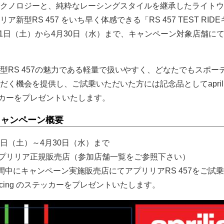
クノロジーと、純粋なレーシングスタイルを継承したライトウ
新型RS 457 をいち早く体感できる「RS 457 TEST RID
月1日（土）から4月30日（水）まで、キャンペーン対象店舗に
型RS 457の魅力である軽量で扱いやすく、どなたでもスポー
く機会を提供し、ご試乗いただいた方には記念品としてaprili
テッカーをプレゼントいたします。
IDEキャンペーン概要
月1日（土）～4月30日（水）まで
アプリリア正規販売店（参加店舗一覧をご参照下さい）
間中にキャンペーン実施販売店にてアプリリアRS 457をご試
 racing のステッカーをプレゼントいたします。