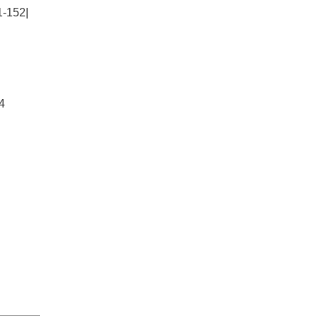
152|
4