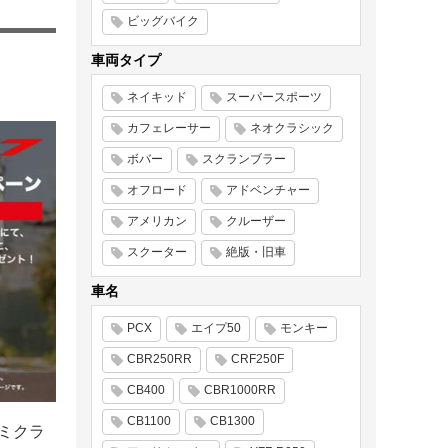
ビッグバイク
車両タイプ
ネイキッド
スーパースポーツ
カフェレーサー
ネオクラシック
ボバー
スクランブラー
オフロード
アドベンチャー
アメリカン
クルーザー
スクーター
絶版・旧車
車名
PCX
エイプ50
モンキー
CBR250RR
CRF250F
CB400
CBR1000RR
CB1100
CB1300
ミクラ