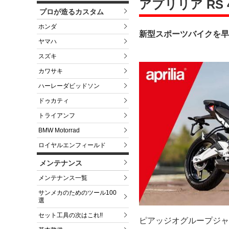
アプリリア RS 
プロが造るカスタム
ホンダ
新型スポーツバイクを早
ヤマハ
スズキ
カワサキ
ハーレーダビッドソン
ドゥカティ
トライアンフ
BMW Motorrad
ロイヤルエンフィールド
メンテナンス
メンテナンス一覧
サンメカのためのツール100
選
セット工具の次はこれ!!
ピアッジオグループジャ