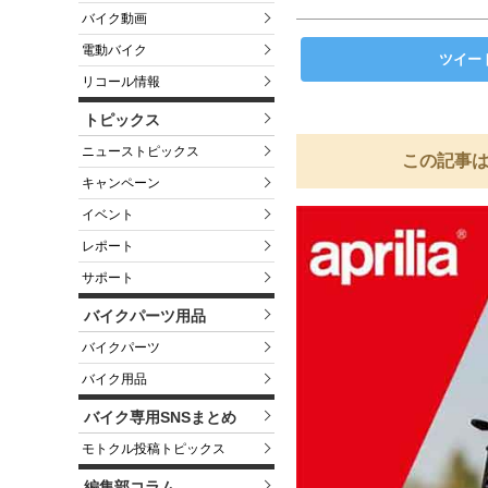
バイク動画
電動バイク
ツイー
リコール情報
トピックス
ニューストピックス
この記事は
キャンペーン
イベント
レポート
サポート
バイクパーツ用品
バイクパーツ
バイク用品
バイク専用SNSまとめ
モトクル投稿トピックス
編集部コラム