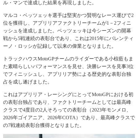
ル・マンで達成した結果を再現しました。
マルコ・ベッツェッキ選手は堅実かつ賢明なレース運びで2
位を獲得し、アプリリアファクトリーチームが1－2フィニ
ッシュを達成しました。ベッツェッキは今シーズンの開幕
戦から5戦連続の表彰台であり、これは2015年にバレンティ
ーノ・ロッシが記録して以来の偉業となりました。
トラックハウスMotoGPチームのライダーである小椋藍もま
た素晴らしいパフォーマンスを見せ、決勝レースを見事3位
でフィニッシュし、アプリリア勢による歴史的な表彰台独
占を成し遂げました。
これはアプリリア・レーシングにとってMotoGPにおける初
の表彰台独占であり、ファクトリーチームとしては最高峰
クラスで4度目の2人そろっての表彰台（2023年モンメロ、
2026年ゴイアニア、2026年COTA）であり、最高峰クラスで
の7戦連続表彰台獲得となりました。