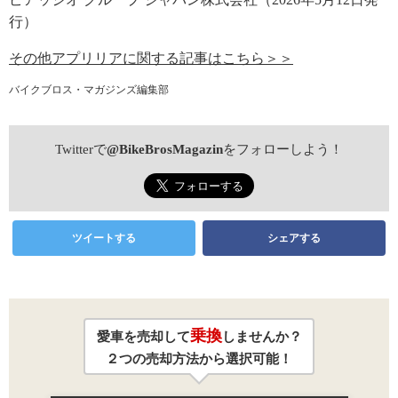
行）
その他アプリリアに関する記事はこちら＞＞
バイクブロス・マガジンズ編集部
Twitterで
@BikeBrosMagazin
をフォローしよう！
ツイートする
シェアする
乗換
愛車を売却して
しませんか？
２つの売却方法から選択可能！