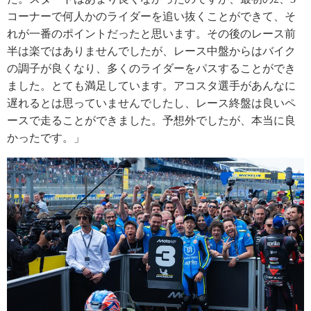
コーナーで何人かのライダーを追い抜くことができて、そ
れが一番のポイントだったと思います。その後のレース前
半は楽ではありませんでしたが、レース中盤からはバイク
の調子が良くなり、多くのライダーをパスすることができ
ました。とても満足しています。アコスタ選手があんなに
遅れるとは思っていませんでしたし、レース終盤は良いペ
ースで走ることができました。予想外でしたが、本当に良
かったです。」