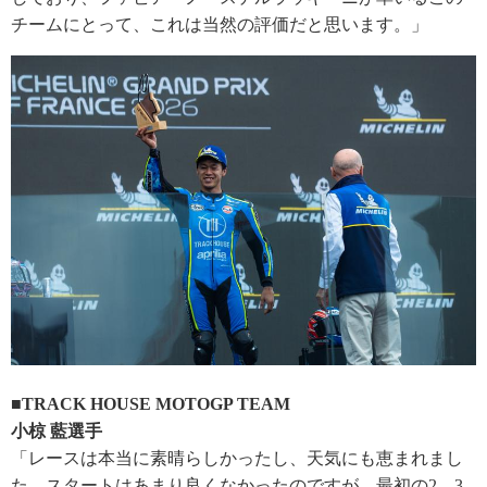
チームにとって、これは当然の評価だと思います。」
■TRACK HOUSE MOTOGP TEAM
小椋 藍選手
「レースは本当に素晴らしかったし、天気にも恵まれまし
た。スタートはあまり良くなかったのですが、最初の2、3