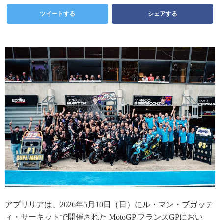
ツイートする
シェアする
アプリリアは、2026年5月10日（日）にル・マン・ブガッテ
ィ・サーキットで開催された MotoGP フランスGPにおい