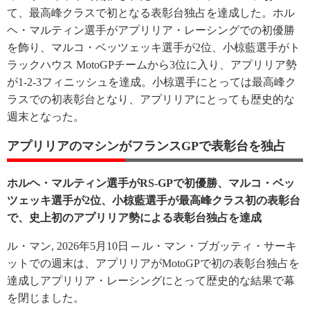
て、最高峰クラスで初となる表彰台独占を達成した。ホル
ヘ・マルティン選手がアプリリア・レーシングでの初優勝
を飾り、マルコ・ベッツェッキ選手が2位、小椋藍選手がト
ラックハウス MotoGPチームから3位に入り、アプリリア勢
が1-2-3フィニッシュを達成。小椋選手にとっては最高峰ク
ラスでの初表彰台となり、アプリリアにとっても歴史的な
週末となった。
アプリリアのマシンがフランスGPで表彰台を独占
ホルヘ・マルティン選手がRS-GPで初優勝、マルコ・ベッ
ツェッキ選手が2位、小椋藍選手が最高峰クラス初の表彰台
で、史上初のアプリリア勢による表彰台独占を達成
ル・マン, 2026年5月10日 ─ ル・マン・ブガッティ・サーキ
ットでの週末は、アプリリアがMotoGPで初の表彰台独占を
達成しアプリリア・レーシングにとって歴史的な結果で幕
を閉じました。