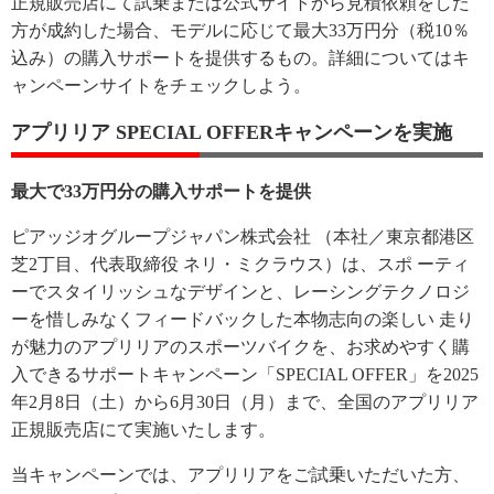
正規販売店にて試乗または公式サイトから見積依頼をした
方が成約した場合、モデルに応じて最大33万円分（税10％
込み）の購入サポートを提供するもの。詳細についてはキ
ャンペーンサイトをチェックしよう。
アプリリア SPECIAL OFFERキャンペーンを実施
最大で33万円分の購入サポートを提供
ピアッジオグループジャパン株式会社 （本社／東京都港区
芝2丁目、代表取締役 ネリ・ミクラウス）は、スポ ーティ
ーでスタイリッシュなデザインと、レーシングテクノロジ
ーを惜しみなくフィードバックした本物志向の楽しい 走り
が魅力のアプリリアのスポーツバイクを、お求めやすく購
入できるサポートキャンペーン「SPECIAL OFFER」を2025
年2月8日（土）から6月30日（月）まで、全国のアプリリア
正規販売店にて実施いたします。
当キャンペーンでは、アプリリアをご試乗いただいた方、