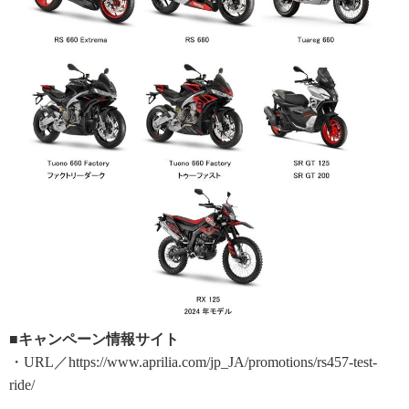
■キャンペーン情報サイト
・URL／https://www.aprilia.com/jp_JA/promotions/rs457-test-
ride/