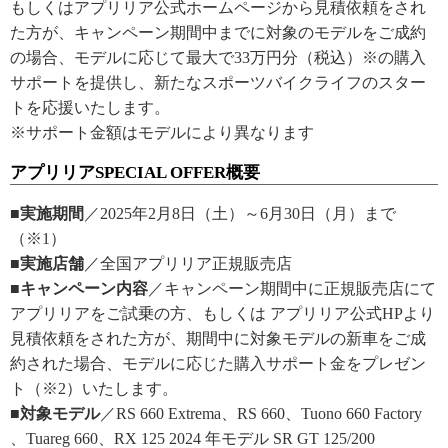
もしくはアプリリア公式ホームページから見積依頼をされ
た方が、キャンペーン期間中までに対象のモデルをご成約
の場合、モデルに応じて最大で33万円分（税込）※の購入
サポートを提供し、新たなスポーツバイクライフのスター
トを応援いたします。
※サポート金額はモデルにより異なります
アプリリアSPECIAL OFFER概要
■実施期間
／2025年2月8日（土）～6月30日（月）まで
（※1）
■実施店舗
／全国アプリリア正規販売店
■キャンペーン内容
／キャンペーン期間中に正規販売店にて
アプリリアをご試乗の方、もしくは アプリリア公式HPより
見積依頼をされた方が、期間中に対象モデルの新車をご成
約された場合、モデルに応じた購入サポート金をプレゼン
ト（※2）いたします。
■対象モデル
／RS 660 Extrema、RS 660、Tuono 660 Factory
、Tuareg 660、RX 125 2024 年モデル SR GT 125/200