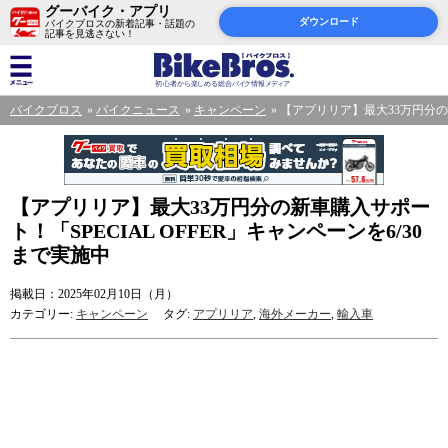
グーバイク・アプリ
ダウンロード
バイクブロスの新着記事・話題の
記事を見逃さない！
バイクブロス
バイクニュース
キャンペーン
【アプリリア】最大33万円分の新
【アプリリア】最大33万円分の新車購入サポー
ト！「SPECIAL OFFER」キャンペーンを6/30
まで実施中
掲載日：2025年02月10日（月）
カテゴリー:
キャンペーン
タグ:
アプリリア
,
海外メーカー
,
輸入車