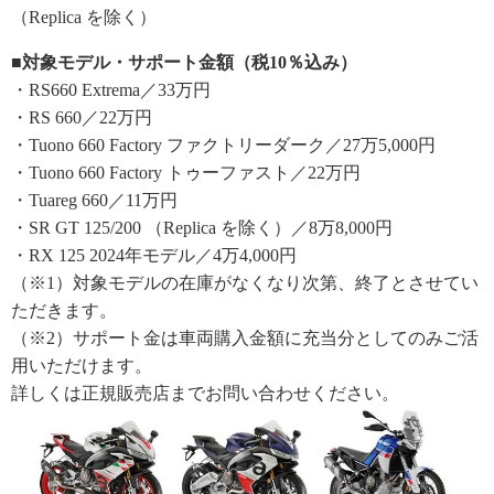
（Replica を除く）
■対象モデル・サポート金額（税10％込み）
・RS660 Extrema／33万円
・RS 660／22万円
・Tuono 660 Factory ファクトリーダーク／27万5,000円
・Tuono 660 Factory トゥーファスト／22万円
・Tuareg 660／11万円
・SR GT 125/200 （Replica を除く）／8万8,000円
・RX 125 2024年モデル／4万4,000円
（※1）対象モデルの在庫がなくなり次第、終了とさせてい
ただきます。
（※2）サポート金は車両購入金額に充当分としてのみご活
用いただけます。
詳しくは正規販売店までお問い合わせください。