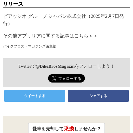
リリース
ピアッジオ グループ ジャパン株式会社（2025年2月7日発
行）
その他アプリリアに関する記事はこちら＞＞
バイクブロス・マガジンズ編集部
Twitterで
@BikeBrosMagazin
をフォローしよう！
ツイートする
シェアする
乗換
愛車を売却して
しませんか？