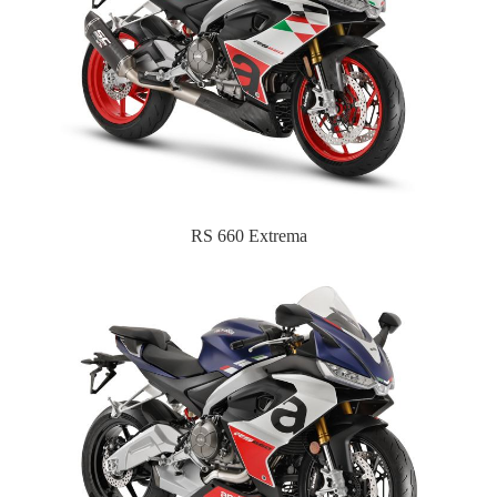
RS 660 Extrema