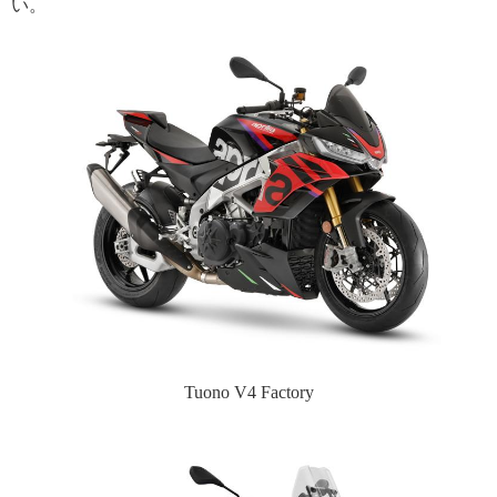
い。
Tuono V4 Factory