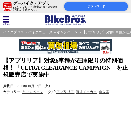
グーバイク・アプリ
ダウンロード
バイクブロスの新着記事・話題の
記事を見逃さない！
バイクブロス
バイクニュース
キャンペーン
【アプリリア】対象6車種が在庫限
【アプリリア】対象6車種が在庫限りの特別価
格！「ULTRA CLEARANCE CAMPAIGN」を正
規販売店で実施中
掲載日：2025年10月07日（火）
カテゴリー:
キャンペーン
タグ:
アプリリア
,
海外メーカー
,
輸入車