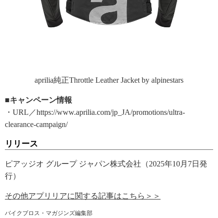
aprilia純正Throttle Leather Jacket by alpinestars
■キャンペーン情報
・URL／https://www.aprilia.com/jp_JA/promotions/ultra-
clearance-campaign/
リリース
ピアッジオ グループ ジャパン株式会社（2025年10月7日発
行）
その他アプリリアに関する記事はこちら＞＞
バイクブロス・マガジンズ編集部