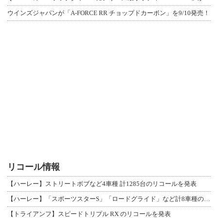
ウインズジャパンが「A-FORCE RR チョップドカーボン」を9/10発売！
リコール情報
【ハーレー】ストリートボブなど4車種 計1285台のリコールを発表
【ハーレー】「スポーツスターS」「ロードグライド」など計8車種のリコールを発表
【トライアンフ】スピードトリプル RX のリコールを発表