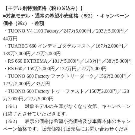
【モデル別特別価格（税10％込み）】
■対象モデル・通常の希望小売価格（※2）・キャンペーン
価格（※2）・差額
・TUONO V4 1100 Factory／247万5,000円／203万5,000円／
44万円
・TUAREG 660 インディゴタゲルマスト／167万2,000円／
139万7,000円／27万5,000円
・RS 660 EXTREMA／181万5,000円／143万円／38万5,000円
・RS 660／159万5,000円／132万円／27万5,000円
・TUONO 660 Factory ファクトリーダーク／156万2,000円／
123万2,000円／33万円
・TUONO 660 Factory トゥーファスト／156万2,000円／128
万7,000円／27万5,000円
（※1） 対象モデルの在庫がなくなり次第、キャンペーン
は終了とさせていただきます。
（※2） 表示の価格は希望小売価格及び車両本体のキャン
ペーン価格です。販売価格は販売店にお問い合わせくださ