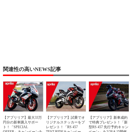
関連性の高いNEWS記事
【アプリリア】最大33万
【アプリリア】試乗でオ
【アプリリア】新車成約
円分の新車購入サポー
リジナルステッカーをプ
で特典プレゼント！「新
ト！「SPECIAL
レゼント！「RS 457
型RS 457 先行予約キャン
OFFER」キャンペーンを
TEST RIDEキャンペー
ペーン」を2/28まで開催