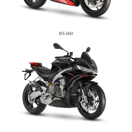
RS 660