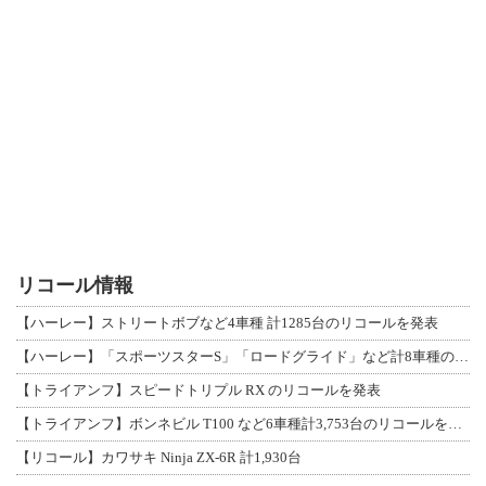
リコール情報
【ハーレー】ストリートボブなど4車種 計1285台のリコールを発表
【ハーレー】「スポーツスターS」「ロードグライド」など計8車種のリコールを発表
【トライアンフ】スピードトリプル RX のリコールを発表
【トライアンフ】ボンネビル T100 など6車種計3,753台のリコールを発表
【リコール】カワサキ Ninja ZX-6R 計1,930台