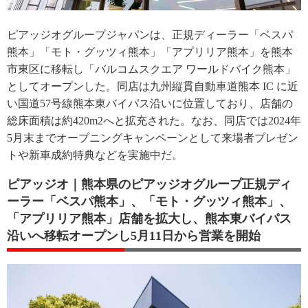
ピアッジオグループジャパンは、正規ディーラー「ベスパ
熊本」「モト・グッツィ熊本」「アプリリア熊本」を熊本
市東区に移転し「バルコムスクエア ワールドバイク熊本」
としてオープンした。同店は九州縦貫自動車道熊本 IC に近
い国道57号線熊本東バイパス沿いに位置しており、店舗の
総床面積は約420m2へと拡充された。なお、同店では2024年
5月末までオープニングキャンペーンとして来場者プレゼン
トや新車成約特典などを実施中だ。
ピアッジオ｜熊本県のピアッジオグループ正規ディ
ーラー「ベスパ熊本」、「モト・グッツィ熊本」、
「アプリリア熊本」店舗を拡大し、熊本東バイパス
沿いへ移転オープンし5月11日から営業を開始