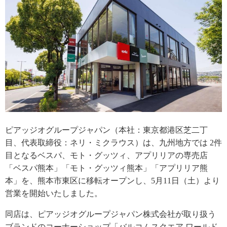
ピアッジオグループジャパン（本社：東京都港区芝二丁
目、代表取締役：ネリ・ミクラウス）は、九州地方では 2件
目となるベスパ、モト・グッツィ、アプリリアの専売店
「ベスパ熊本」「モト・グッツィ熊本」「アプリリア熊
本」を、熊本市東区に移転オープンし、5月11日（土）より
営業を開始いたしました。
同店は、ピアッジオグループジャパン株式会社が取り扱う
ブランドのコーナーショップ「バルコムスクエア ワールド