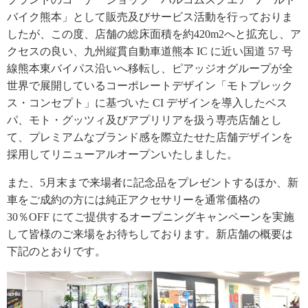
バイク熊本」として販売及びサービス活動を行っておりま
したが、この度、店舗の総床面積を約420m2へと拡充し、ア
クセスの良い、九州縦貫自動車道熊本 IC に近い国道 57 号
線熊本東バイパス沿いへ移転し、ピアッジオグループが全
世界で展開しているコーポレートデザイン「モトプレック
ス・コンセプト」に基づいた CI デザインを導入したベス
パ、モト・グッツィ及びアプリリアを扱う専売店舗とし
て、プレミアムなブランド感を際立たせた店舗デザインを
採用してリニューアルオープンいたしました。
また、5月末まで来場者に記念品をプレゼントするほか、新
車をご成約の方には純正アクセサリーを通常価格の
30％OFF にてご提供するオープニングキャンペーンを実施
して皆様のご来場をお待ちしております。新店舗の概要は
下記のとおりです。