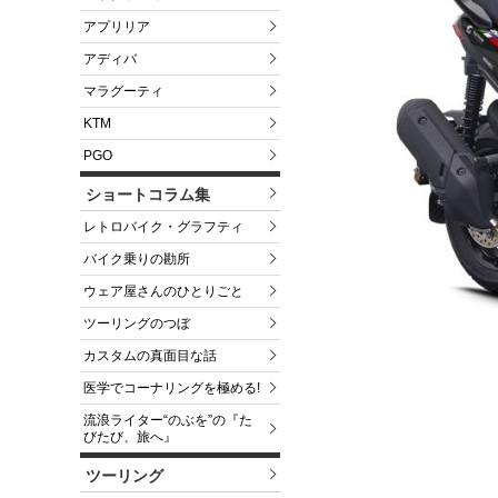
アプリリア
アディバ
マラグーティ
KTM
PGO
ショートコラム集
レトロバイク・グラフティ
バイク乗りの勘所
ウェア屋さんのひとりごと
ツーリングのつぼ
カスタムの真面目な話
医学でコーナリングを極める!
流浪ライター“のぶを”の『た
びたび、旅へ』
ツーリング