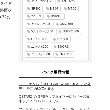
アフリカツイン
YZF-R250
ドタイヤ
SR400
MT-07
MT-09
路面状
YZF-R1
XSR900
72の
アドレスV125
GSX250R
Vストローム250
GSX-R1000
GSX-S1000
ハヤブサ
ニンジャ250
Z900RS
ニンジャ1000
ZRX1200
バイク用品情報
デイトナから「HOT GRIP WRAP HEAT」が発
売！ 最高約80℃の巻き
QSTARZ の GPSラップタイマーにシリーズ最
小ボディ「LT-9000S」が
ウインズジャパンが「A-FORCE RR チョップ