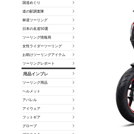
国道めぐり
道の駅調査隊
林道ツーリング
日本の名道50選
ツーリング情報局
女性ライダーツーリング
お助けツーリングアイテム
ツーリングレポート
用品インプレ
ツーリング用品
ヘルメット
アパレル
アイウェア
フットギア
グローブ