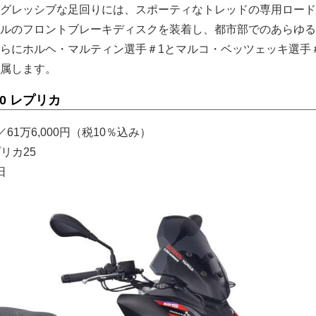
カのアグレッシブな足回りには、スポーティなトレッドの専用ロー
ルのフロントブレーキディスクを装着し、都市部でのあらゆる
らにホルヘ・マルティン選手＃1とマルコ・ベッツェッキ選手＃
属します。
00 レプリカ
／61万6,000円（税10％込み）
リカ25
日