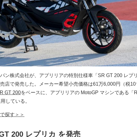
ン株式会社が、アプリリアの特別仕様車「SR GT 200 レプ
店で発売した。メーカー希望小売価格は61万6,000円（税10
R GT 200
をベースに、アプリリアの MotoGP マシンである「R
採用している。
イクで探す＞＞
GT 200 レプリカ を発売