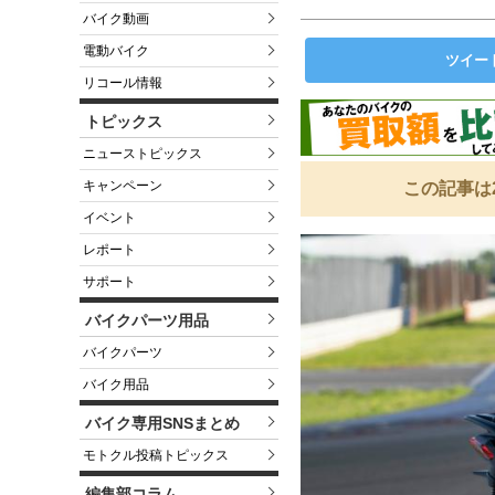
バイク動画
電動バイク
ツイー
リコール情報
トピックス
ニューストピックス
キャンペーン
この記事は
イベント
レポート
サポート
バイクパーツ用品
バイクパーツ
バイク用品
バイク専用SNSまとめ
モトクル投稿トピックス
編集部コラム