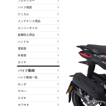
プロテクター
バイク雑貨
ケミカル
メンテナンス用品
エンジンオイル
盗難防止用品
ハンドル
電装類
外装類
タイヤ
バイク動画
バイク動画一覧
ホンダ
ヤマハ
スズキ
カワサキ