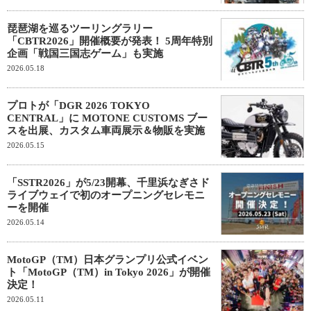
琵琶湖を巡るツーリングラリー
「CBTR2026」開催概要が発表！ 5周年特別
企画「戦国三国志ゲーム」も実施
2026.05.18
プロトが「DGR 2026 TOKYO
CENTRAL」に MOTONE CUSTOMS ブー
スを出展、カスタム車両展示＆物販を実施
2026.05.15
「SSTR2026」が5/23開幕、千里浜なぎさド
ライブウェイで初のオープニングセレモニ
ーを開催
2026.05.14
MotoGP（TM）日本グランプリ公式イベン
ト「MotoGP（TM）in Tokyo 2026」が開催
決定！
2026.05.11