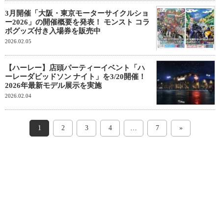
3月開催「大阪・東京モーターサイクルショ
ー2026」の開催概要を発表！ モンスト コラ
ボグッズ付き入場券を販売中
2026.02.05
【ハーレー】店頭パーティーイベント「ハ
ーレーダビッドソン ナイト」を3/20開催！
2026年最新モデル展示を実施
2026.02.04
1
2
3
4
…
7
»