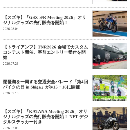
【スズキ】「GSX-S/R Meeting 2026」オリ
ジナルグッズの先行販売を開始！
2026.08.04
【トライアンフ】TNR2026 会場でカスタム
コンテスト開催、事前エントリー受付を開
始
2026.07.28
琵琶湖を一周する交通安全パレード「第4回
バイクの日 in Shiga」が8/15・16に開催
2026.07.13
【スズキ】「KATANA Meeting 2026」オリ
ジナルグッズの先行販売を開始！ NFT デジ
タルステッカー付き
2026.07.03