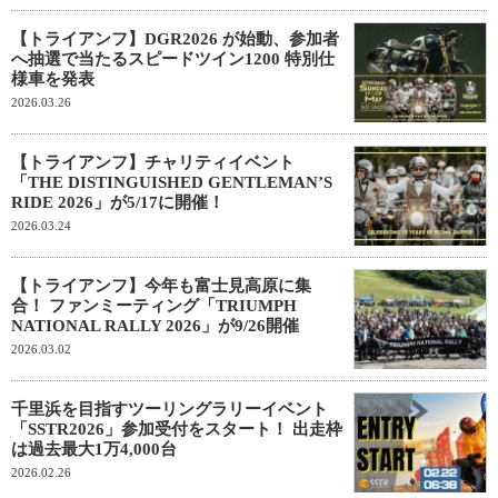
【トライアンフ】DGR2026 が始動、参加者
へ抽選で当たるスピードツイン1200 特別仕
様車を発表
2026.03.26
【トライアンフ】チャリティイベント
「THE DISTINGUISHED GENTLEMAN’S
RIDE 2026」が5/17に開催！
2026.03.24
【トライアンフ】今年も富士見高原に集
合！ ファンミーティング「TRIUMPH
NATIONAL RALLY 2026」が9/26開催
2026.03.02
千里浜を目指すツーリングラリーイベント
「SSTR2026」参加受付をスタート！ 出走枠
は過去最大1万4,000台
2026.02.26