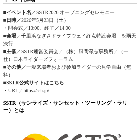
■イベント名
／SSTR2026 オープニングセレモニー
■日時
／2026年5月23日（土）
・開会式／13:00、終了／14:00
■会場
／千里浜なぎさドライブウェイ終点特設会場 ※雨天
決行
■主催
／SSTR運営委員会／（株）風間深志事務所／（一
社）日本ライダーズフォーラム
■その他
／一般来場者および参加ライダーの見学自由（無
料）
■SSTR公式サイトはこちら
・URL／https://sstr.jp/
SSTR（サンライズ・サンセット・ツーリング・ラリ
ー）とは