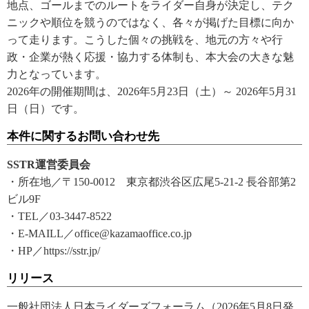
地点、ゴールまでのルートをライダー自身が決定し、テク
ニックや順位を競うのではなく、各々が掲げた目標に向か
って走ります。こうした個々の挑戦を、地元の方々や行
政・企業が熱く応援・協力する体制も、本大会の大きな魅
力となっています。
2026年の開催期間は、2026年5月23日（土）～ 2026年5月31
日（日）です。
本件に関するお問い合わせ先
SSTR運営委員会
・所在地／〒150-0012 東京都渋谷区広尾5-21-2 長谷部第2
ビル9F
・TEL／03-3447-8522
・E-MAILL／office@kazamaoffice.co.jp
・HP／https://sstr.jp/
リリース
一般社団法人日本ライダーズフォーラム（2026年5月8日発