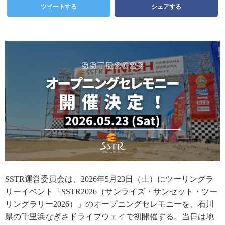
ツイートする
シェアする
SSTR運営委員会は、2026年5月23日（土）にツーリングラ
リーイベント「SSTR2026（サンライズ・サンセット・ツー
リングラリー2026）」のオープニングセレモニーを、石川
県の千里浜なぎさドライブウェイで初開催する。当日は地