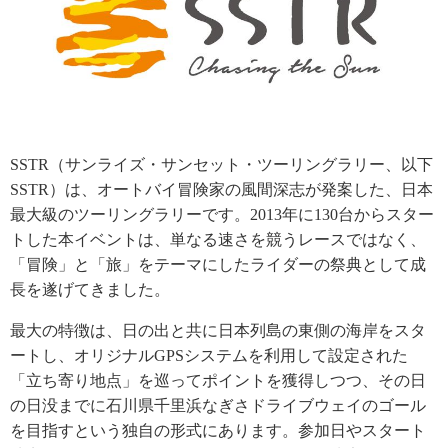
SSTR（サンライズ・サンセット・ツーリングラリー、以下
SSTR）は、オートバイ冒険家の風間深志が発案した、日本
最大級のツーリングラリーです。2013年に130台からスター
トした本イベントは、単なる速さを競うレースではなく、
「冒険」と「旅」をテーマにしたライダーの祭典として成
長を遂げてきました。
最大の特徴は、日の出と共に日本列島の東側の海岸をスタ
ートし、オリジナルGPSシステムを利用して設定された
「立ち寄り地点」を巡ってポイントを獲得しつつ、その日
の日没までに石川県千里浜なぎさドライブウェイのゴール
を目指すという独自の形式にあります。参加日やスタート