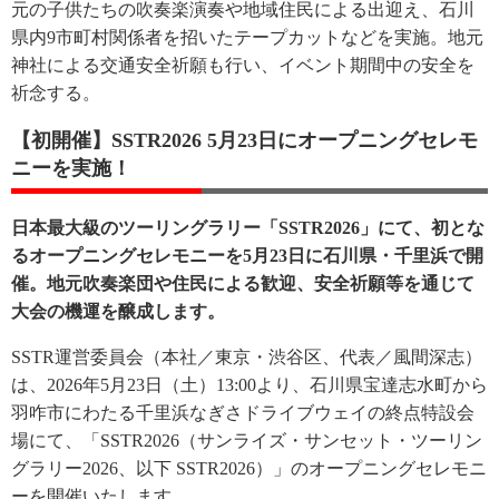
元の子供たちの吹奏楽演奏や地域住民による出迎え、石川
県内9市町村関係者を招いたテープカットなどを実施。地元
神社による交通安全祈願も行い、イベント期間中の安全を
祈念する。
【初開催】SSTR2026 5月23日にオープニングセレモ
ニーを実施！
日本最大級のツーリングラリー「SSTR2026」にて、初とな
るオープニングセレモニーを5月23日に石川県・千里浜で開
催。地元吹奏楽団や住民による歓迎、安全祈願等を通じて
大会の機運を醸成します。
SSTR運営委員会（本社／東京・渋谷区、代表／風間深志）
は、2026年5月23日（土）13:00より、石川県宝達志水町から
羽咋市にわたる千里浜なぎさドライブウェイの終点特設会
場にて、「SSTR2026（サンライズ・サンセット・ツーリン
グラリー2026、以下 SSTR2026）」のオープニングセレモニ
ーを開催いたします。