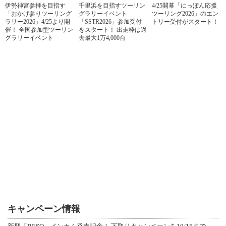
伊勢神宮参拝を目指す
千里浜を目指すツーリン
4/25開幕「にっぽん応援
「おかげ参りツーリング
グラリーイベント
ツーリング2026」のエン
ラリー2026」4/25より開
「SSTR2026」参加受付
トリー受付がスタート！
催！ 全国参加型ツーリン
をスタート！ 出走枠は過
グラリーイベント
去最大1万4,000台
キャンペーン情報