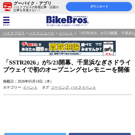
グーバイク・アプリ
ダウンロード
バイクブロスの新着記事・話題の
記事を見逃さない！
バイクブロス
バイクニュース
イベント
「SSTR2026」が5/23開幕、
「SSTR2026」が5/23開幕、千里浜なぎさドライ
ブウェイで初のオープニングセレモニーを開催
掲載日：2026年05月14日（木）
カテゴリー:
イベント
タグ:
ツーリング
,
バイクイベント