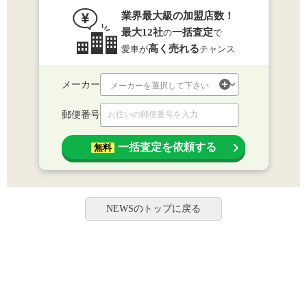
業界最大級の加盟店数！
最大12社
一括査定
の
で
高く売れる
愛車が
チャンス
メーカー
郵便番号
一括査定を依頼する
無料
NEWSのトップに戻る