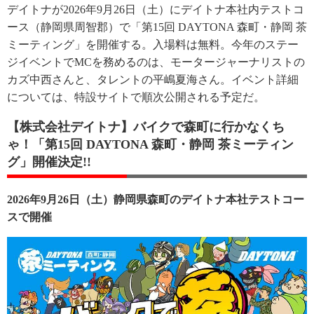
デイトナが2026年9月26日（土）にデイトナ本社内テストコ
ース（静岡県周智郡）で「第15回 DAYTONA 森町・静岡 茶
ミーティング」を開催する。入場料は無料。今年のステー
ジイベントでMCを務めるのは、モータージャーナリストの
カズ中西さんと、タレントの平嶋夏海さん。イベント詳細
については、特設サイトで順次公開される予定だ。
【株式会社デイトナ】バイクで森町に行かなくち
ゃ！「第15回 DAYTONA 森町・静岡 茶ミーティン
グ」開催決定!!
2026年9月26日（土）静岡県森町のデイトナ本社テストコー
スで開催