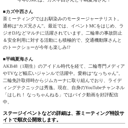
■カズ中西さん
茶ミーティングではお馴染みのモータージャーナリスト。
通称は“カズ兄さん”。最近では、イベントMCをはじめ、ラ
ジオDJなどマルチに活躍されています。二輪車の事故防止
＆安全利用に対する活動にも積極的で、交通機動隊さんと
のトークショーが今年も楽しみ!?
■平嶋夏海さん
AKB48（1期生）のアイドル時代を経て、二輪専門メディア
やTVなど幅広いジャンルで活躍中。愛称は“なっちゃん”。
二輪免許取得時からジムカーナに取り組んでおり、ライデ
ィングテクニックは秀逸。現在、自身のYouTubeチャンネル
「はしれ！ なっちゃんねる」ではバイク動画を好評配信
中。
ステージイベントなどの詳細は、茶ミーティング特設サ
イトで順次公開致します。