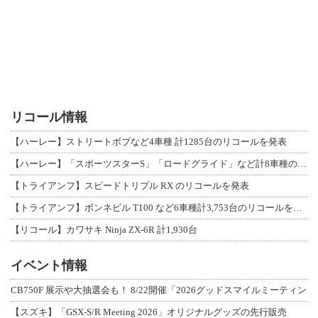
リコール情報
【ハーレー】ストリートボブなど4車種 計1285台のリコールを発表
【ハーレー】「スポーツスターS」「ロードグライド」など計8車種のリコールを発表
【トライアンフ】スピードトリプル RX のリコールを発表
【トライアンフ】ボンネビル T100 など6車種計3,753台のリコールを発表
【リコール】カワサキ Ninja ZX-6R 計1,930台
イベント情報
CB750F 展示や大抽選会も！ 8/22開催「2026グッドスマイルミーティン
【スズキ】「GSX-S/R Meeting 2026」オリジナルグッズの先行販売