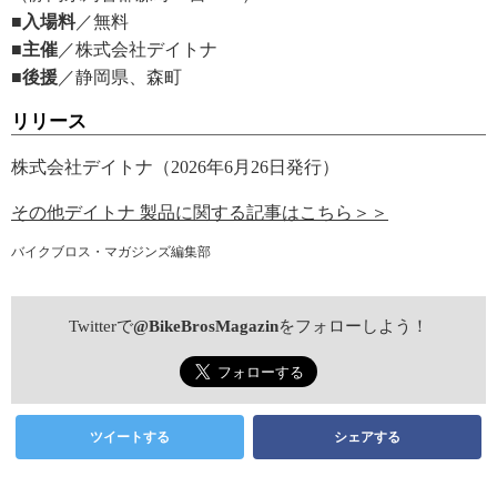
■入場料
／無料
■主催
／株式会社デイトナ
■後援
／静岡県、森町
リリース
株式会社デイトナ（2026年6月26日発行）
その他デイトナ 製品に関する記事はこちら＞＞
バイクブロス・マガジンズ編集部
Twitterで
@BikeBrosMagazin
をフォローしよう！
ツイートする
シェアする