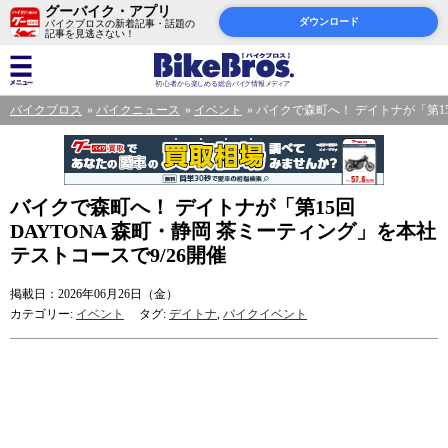
グーバイク・アプリ
ダウンロード
バイクブロスの新着記事・話題の
記事を見逃さない！
バイクブロス
バイクニュース
イベント
バイクで森町へ！ デイトナが「第15
バイクで森町へ！ デイトナが「第15回
DAYTONA 森町・静岡 茶ミーティング」を本社
テストコースで9/26開催
掲載日：2026年06月26日（金）
カテゴリー:
イベント
タグ:
デイトナ
,
バイクイベント