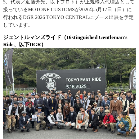
5、代表／近藤芳光、以下プロト）が正規輸入代理店として
扱っているMOTONE CUSTOMSが2026年5月17日（日）に
行われるDGR 2026 TOKYO CENTRALにブース出展を予定
しています。
ジェントルマンズライド（Distinguished Gentleman’s
Ride、以下DGR）