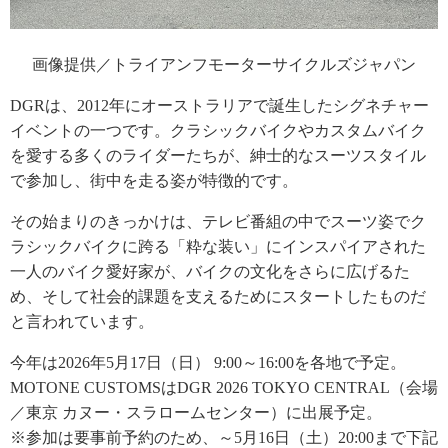
画像提供／トライアンフモーターサイクルズジャパン
DGRは、2012年にオーストラリアで誕生したシグネチャー
イベントの一つです。クラシックバイクやカスタムバイク
を愛する多くのライダーたちが、紳士的なスーツスタイル
で参加し、街中を走る姿が特徴的です。
その始まりのきっかけは、テレビ番組の中でスーツ姿でク
ラシックバイクに跨る「粋な装い」にインスパイアされた
一人のバイク愛好家が、バイクの文化をさらに広げるた
め、そして社会的課題を支えるためにスタートしたものだ
と言われています。
今年は2026年5月17日（日） 9:00～16:00を各地で予定。
MOTONE CUSTOMSはDGR 2026 TOKYO CENTRAL（会場
／東京 カヌー・スラロームセンター）に出展予定。
※参加は要事前予約のため、～5月16日（土）20:00まで下記