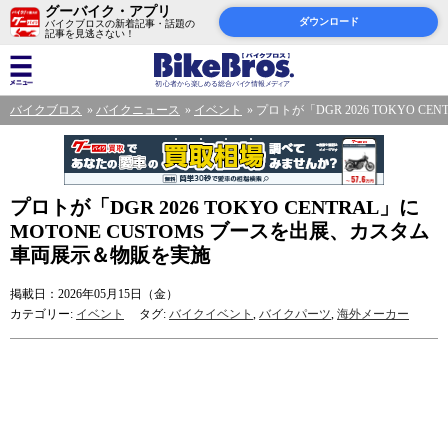
グーバイク・アプリ
ダウンロード
バイクブロスの新着記事・話題の
記事を見逃さない！
バイクブロス
バイクニュース
イベント
プロトが「DGR 2026 TOKYO 
プロトが「DGR 2026 TOKYO CENTRAL」に
MOTONE CUSTOMS ブースを出展、カスタム
車両展示＆物販を実施
掲載日：2026年05月15日（金）
カテゴリー:
イベント
タグ:
バイクイベント
,
バイクパーツ
,
海外メーカー