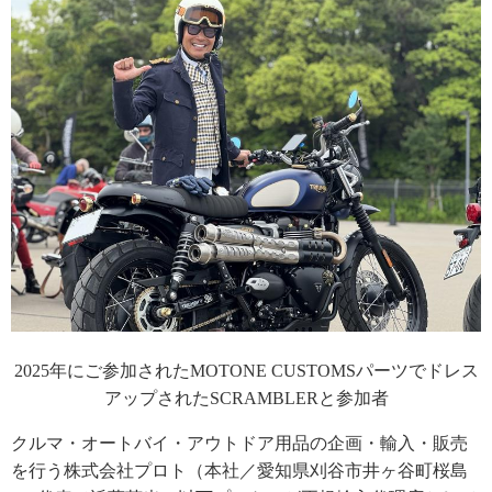
2025年にご参加されたMOTONE CUSTOMSパーツでドレス
アップされたSCRAMBLERと参加者
クルマ・オートバイ・アウトドア用品の企画・輸入・販売
を行う株式会社プロト（本社／愛知県刈谷市井ヶ谷町桜島