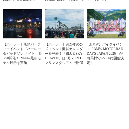
【ハーレー】店頭パーテ
【ハーレー】2026年の公
【BMW】バイクイベン
ィーイベント「ハーレー
式イベント開催カレンダ
ト「BMW MOTORRAD
ダビッドソン ナイト」を
ーを発表！「BLUE SKY
DAYS JAPAN 2026」が
3/20開催！ 2026年最新モ
HEAVEN」は5月 ZOZO
白馬村で9/5・6に開催決
デル展示を実施
マリンスタジアムで開催
定！