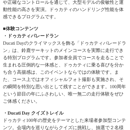
や正確なコントロールを通じて、大型モデルの俊敏性と運
動性能の高さを実演。ドゥカティのハンドリング性能を体
感できるプログラムです。
■体験コンテンツ
・ドゥカティパレードラン
Ducati Dayのクライマックスを飾る「ドゥカティパレードラ
ン」は、鈴鹿サーキットのメインコースを実際に走行でき
る特別プログラムです。参加者全員でコースを走ることで
生まれる圧倒的な一体感と、ドゥカティに乗る喜びを分か
ち合う高揚感は、このイベントならではの体験です。ま
た、コース上ではオフィシャルフォト撮影も実施され、そ
の瞬間を特別な思い出として残すことができます。100周年
という節目の年にふさわしい、唯一無二の走行体験をぜひ
ご体感ください。
・Ducati Day クイズトレイル
ドゥカティ100年の歴史をテーマとした来場者参加型コンテ
ンツ。会場内を巡りながらクイズに挑戦し、抽選で２名様