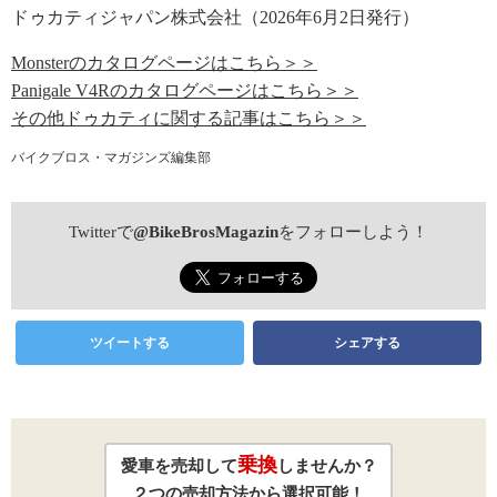
ドゥカティジャパン株式会社（2026年6月2日発行）
Monsterのカタログページはこちら＞＞
Panigale V4Rのカタログページはこちら＞＞
その他ドゥカティに関する記事はこちら＞＞
バイクブロス・マガジンズ編集部
Twitterで
@BikeBrosMagazin
をフォローしよう！
ツイートする
シェアする
乗換
愛車を売却して
しませんか？
２つの売却方法から選択可能！