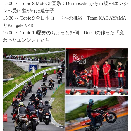
15:00 ～ Topic 8 MotoGP直系：Desmosediciから市販V4エンジ
ンへ受け継がれた遺伝子
15:30 ～ Topic 9 全日本ロードへの挑戦：Team KAGAYAMA
とPanigale V4R
16:00 ～ Topic 10歴史のちょっと外側：Ducatiの作った「変
わったエンジン」たち