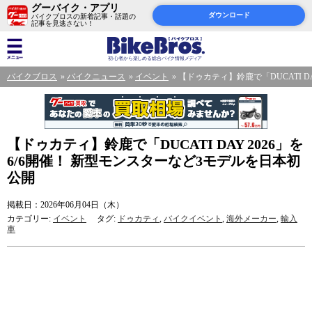
グーバイク・アプリ
ダウンロード
バイクブロスの新着記事・話題の
記事を見逃さない！
バイクブロス
バイクニュース
イベント
【ドゥカティ】鈴鹿で「DUCATI D
【ドゥカティ】鈴鹿で「DUCATI DAY 2026」を
6/6開催！ 新型モンスターなど3モデルを日本初
公開
掲載日：2026年06月04日（木）
カテゴリー:
イベント
タグ:
ドゥカティ
,
バイクイベント
,
海外メーカー
,
輸入
車