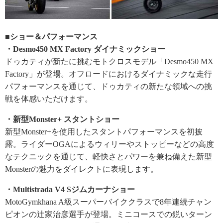
■ショー＆パフォーマンス
・Desmo450 MX Factory ダイナミックショー
ドゥカティが新たに挑むモトクロスモデル「Desmo450 MX
Factory」が登場。オフロードにおけるダイナミックな走行
パフォーマンスを通じて、ドゥカティの新たな領域への挑
戦を体感いただけます。
・新型Monster+ スタントショー
新型Monster+を使用したスタントパフォーマンスを初披
露。ライダーOGAによるウィリーやストッピーなどの高度
なテクニックを通じて、軽快さとパワーを兼ね備えた新型
Monsterの魅力をダイレクトに表現します。
・Multistrada V4 Sジムカーナショー
MotoGymkhana A級スーパーバイククラスで8年連続チャン
ピオンの辻家治彦選手が登場。ミニコースでの鋭いターン