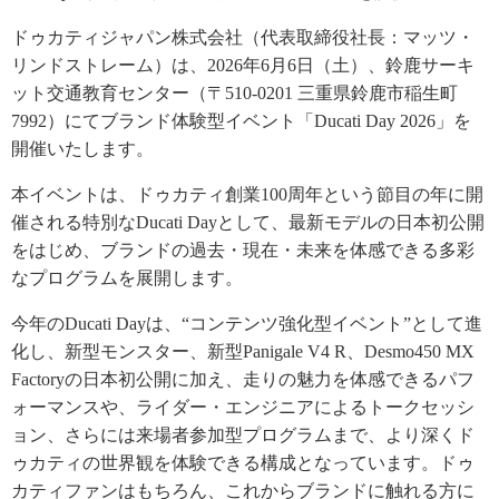
ドゥカティジャパン株式会社（代表取締役社長：マッツ・
リンドストレーム）は、2026年6月6日（土）、鈴鹿サーキ
ット交通教育センター（〒510-0201 三重県鈴鹿市稲生町
7992）にてブランド体験型イベント「Ducati Day 2026」を
開催いたします。
本イベントは、ドゥカティ創業100周年という節目の年に開
催される特別なDucati Dayとして、最新モデルの日本初公開
をはじめ、ブランドの過去・現在・未来を体感できる多彩
なプログラムを展開します。
今年のDucati Dayは、“コンテンツ強化型イベント”として進
化し、新型モンスター、新型Panigale V4 R、Desmo450 MX
Factoryの日本初公開に加え、走りの魅力を体感できるパフ
ォーマンスや、ライダー・エンジニアによるトークセッシ
ョン、さらには来場者参加型プログラムまで、より深くド
ゥカティの世界観を体験できる構成となっています。ドゥ
カティファンはもちろん、これからブランドに触れる方に