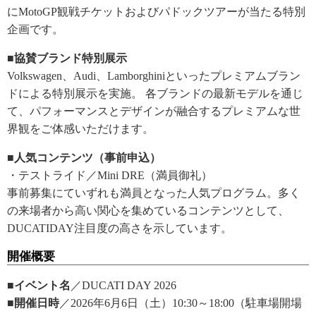
にMotoGP観戦チケットおよびパドックツアーが当たる特別
企画です。
■協賛ブランド特別展示
Volkswagen、Audi、Lamborghiniといったプレミアムブラン
ドによる特別展示を実施。 各ブランドの最新モデルを通じ
て、パフォーマンスとデザインが融合するプレミアムな世
界観をご体感いただけます。
■人気コンテンツ（事前申込）
・テストライド／Mini DRE（満員御礼）
事前募集にていずれも満員となった人気プログラム。多く
の来場者から高い関心を集めているコンテンツとして、
DUCATIDAY注目度の高さを示しています。
開催概要
■イベント名
／DUCATI DAY 2026
■開催日時
／2026年6月6日（土）10:30～18:00（駐車場開場