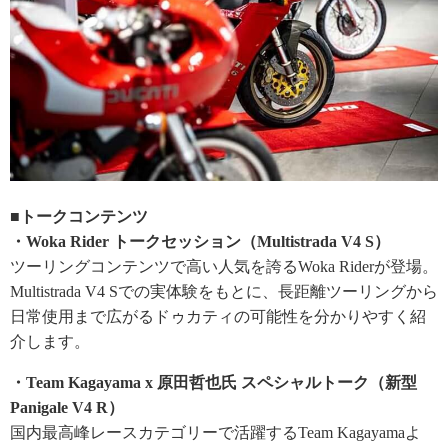
■トークコンテンツ
・Woka Rider トークセッション（Multistrada V4 S）
ツーリングコンテンツで高い人気を誇るWoka Riderが登場。
Multistrada V4 Sでの実体験をもとに、長距離ツーリングから
日常使用まで広がるドゥカティの可能性を分かりやすく紹
介します。
・Team Kagayama x 原田哲也氏 スペシャルトーク（新型
Panigale V4 R）
国内最高峰レースカテゴリーで活躍するTeam Kagayamaよ