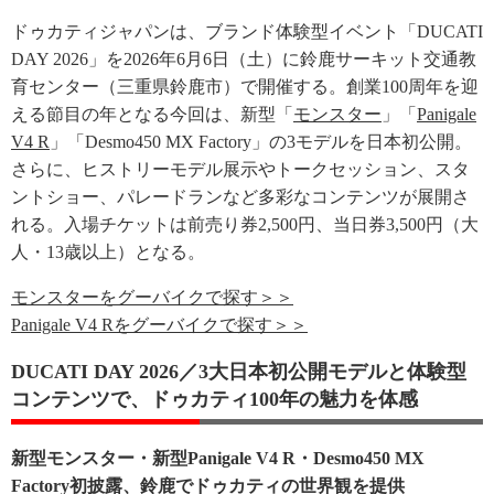
ドゥカティジャパンは、ブランド体験型イベント「DUCATI
DAY 2026」を2026年6月6日（土）に鈴鹿サーキット交通教
育センター（三重県鈴鹿市）で開催する。創業100周年を迎
える節目の年となる今回は、新型「
モンスター
」「
Panigale
V4 R
」「Desmo450 MX Factory」の3モデルを日本初公開。
さらに、ヒストリーモデル展示やトークセッション、スタ
ントショー、パレードランなど多彩なコンテンツが展開さ
れる。入場チケットは前売り券2,500円、当日券3,500円（大
人・13歳以上）となる。
モンスターをグーバイクで探す＞＞
Panigale V4 Rをグーバイクで探す＞＞
DUCATI DAY 2026／3大日本初公開モデルと体験型
コンテンツで、ドゥカティ100年の魅力を体感
新型モンスター・新型Panigale V4 R・Desmo450 MX
Factory初披露、鈴鹿でドゥカティの世界観を提供