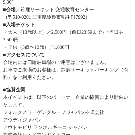
9:30）
■会場
／鈴鹿サーキット 交通教育センター
（〒510-0201 三重県鈴鹿市稲生町7992）
■入場チケット
・大人（13歳以上）／2,500円（前日23:59まで）/ 当日券
3,500円
・子供（3歳〜12歳）／1,000円
■アクセスについて
会場内には四輪駐車場のご用意はございません。
お車でご来場のお客様は、鈴鹿サーキットパーキング（有
料）をご利用ください。
■協賛企業
本イベントは、以下のパートナー企業の協賛により開催い
たします。
フォルクスワーゲングループジャパン株式会社
アウディジャパン
アウトモビリ ランボルギーニ ジャパン
株式会社レッドアンドイエロー