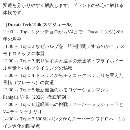
変遷を分かりやすく解説します。ブランドの核心に触れる
体験です。
［Ducati Tech Talk スケジュール］
11:00 ～ Topic 1 クッチョロからV4まで：Ducatiエンジン80
年の歩み
11:30 ～ Topic 2 なぜバルブを「強制開閉」するのか？ デス
モドロミックの本質
12:00 ～ Topic 3 乗りやすさと速さの最適解：フライホイー
ル重量とバルブタイミングの秘密
13:00 ～ Topic 4 トレリスからモノコックへ：走りを変えた
骨格（フレーム）の変遷
13:30 ～ Topic 5 最新最強のホモロゲーションマシン：
Panigale V4R（2026）徹底解剖
14:00 ～ Topic 6 超軽量への挑戦：スーパーレッジェーラと
V4 チェンテナリオ
14:30 ～ Topic 7 500SL パンタからスーパークワドロへ：Lツ
イン進化の限界点