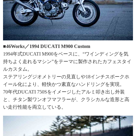
■46Works／1994 DUCATI M900 Custom
1994年式DUCATI M900をベースに、“ワインディングを気
持ちよく走れるマシン”をテーマに製作されたカフェスタイ
ルカスタム。
ステアリングジオメトリーの見直しや18インチスポークホ
イール化により、軽快かつ素直なハンドリングを実現。
70年代DUCATI 750Sをイメージしたアルミ叩き出し外装
と、チタン製ワンオフマフラーが、クラシカルな造形と高
い走行性能を両立している。