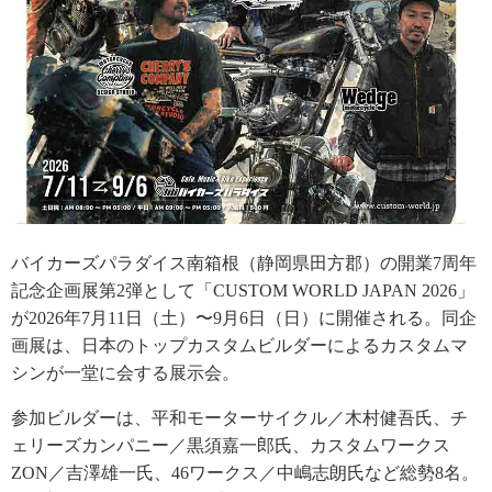
バイカーズパラダイス南箱根（静岡県田方郡）の開業7周年
記念企画展第2弾として「CUSTOM WORLD JAPAN 2026」
が2026年7月11日（土）〜9月6日（日）に開催される。同企
画展は、日本のトップカスタムビルダーによるカスタムマ
シンが一堂に会する展示会。
参加ビルダーは、平和モーターサイクル／木村健吾氏、チ
ェリーズカンパニー／黒須嘉一郎氏、カスタムワークス
ZON／吉澤雄一氏、46ワークス／中嶋志朗氏など総勢8名。