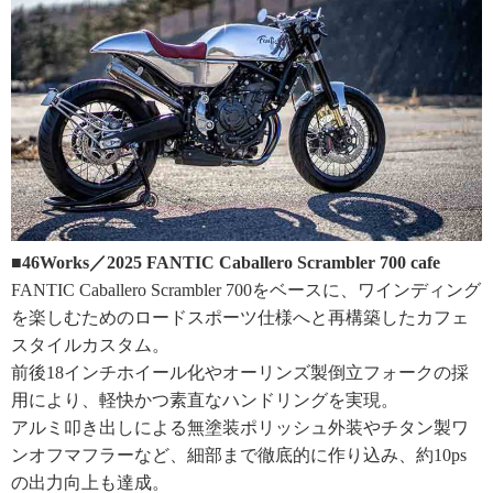
■46Works／2025 FANTIC Caballero Scrambler 700 cafe
FANTIC Caballero Scrambler 700をベースに、ワインディング
を楽しむためのロードスポーツ仕様へと再構築したカフェ
スタイルカスタム。
前後18インチホイール化やオーリンズ製倒立フォークの採
用により、軽快かつ素直なハンドリングを実現。
アルミ叩き出しによる無塗装ポリッシュ外装やチタン製ワ
ンオフマフラーなど、細部まで徹底的に作り込み、約10ps
の出力向上も達成。