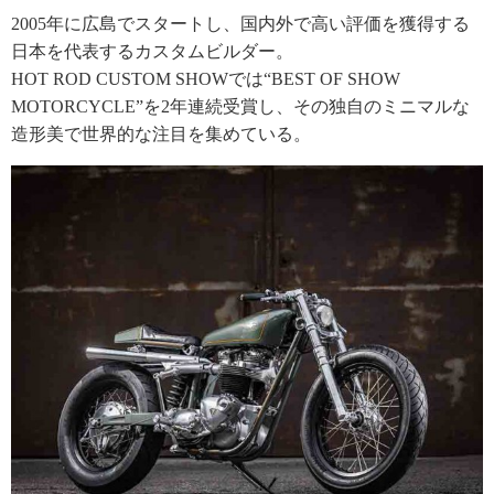
2005年に広島でスタートし、国内外で高い評価を獲得する
日本を代表するカスタムビルダー。
HOT ROD CUSTOM SHOWでは“BEST OF SHOW
MOTORCYCLE”を2年連続受賞し、その独自のミニマルな
造形美で世界的な注目を集めている。