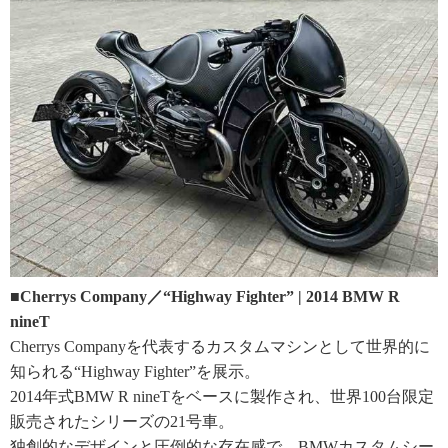
■Cherrys Company／“Highway Fighter” | 2014 BMW R
nineT
Cherrys Companyを代表するカスタムマシンとして世界的に
知られる“Highway Fighter”を展示。
2014年式BMW R nineTをベースに製作され、世界100台限定
販売されたシリーズの21号車。
独創的なデザインと圧倒的な存在感で、BMWカスタムシー