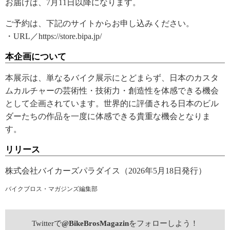
お届けは、7月11日以降になります。
ご予約は、下記のサイトからお申し込みください。
・URL／https://store.bipa.jp/
本企画について
本展示は、単なるバイク展示にとどまらず、日本のカスタ
ムカルチャーの芸術性・技術力・創造性を体感できる機会
として企画されています。世界的に評価される日本のビル
ダーたちの作品を一度に体感できる貴重な機会となりま
す。
リリース
株式会社バイカーズパラダイス（2026年5月18日発行）
バイクブロス・マガジンズ編集部
Twitterで
@BikeBrosMagazin
をフォローしよう！