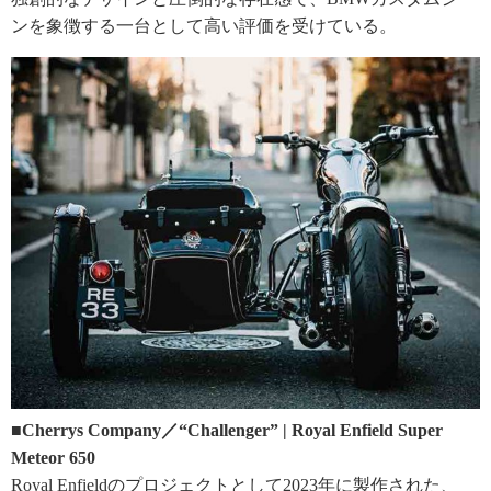
ンを象徴する一台として高い評価を受けている。
■Cherrys Company／“Challenger” | Royal Enfield Super
Meteor 650
Royal Enfieldのプロジェクトとして2023年に製作された、