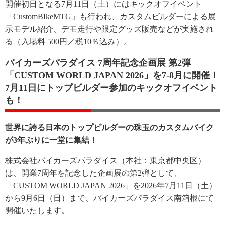
開催初日となる7月11日（土）にはキックオフイベント
「CustomBIkeMTG」も行われ、カスタムビルダーによる展
示モデル紹介、デモ走行や限定グッズ販売などが実施され
る（入場料 500円／税10％込み）。
バイカーズパラダイス 7周年記念企画展 第2弾
「CUSTOM WORLD JAPAN 2026」を7-8月に開催！
7月11日にトップビルダー参加のキックオフイベント
も！
世界に誇る日本のトップビルダーの珠玉のカスタムバイク
が3年ぶりに一堂に集結！
株式会社バイカーズパラダイス（本社：東京都中央区）
は、開業7周年を記念した企画展の第2弾として、
「CUSTOM WORLD JAPAN 2026」を2026年7月11日（土）
から9月6日（日）まで、バイカーズパラダイス南箱根にて
開催いたします。