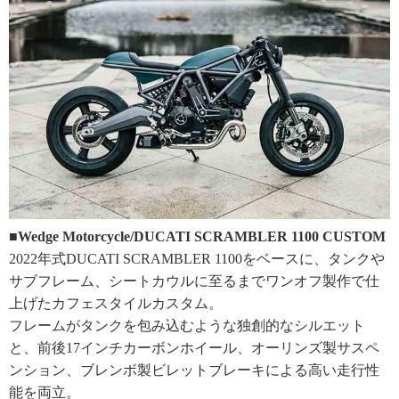
■Wedge Motorcycle/DUCATI SCRAMBLER 1100 CUSTOM
2022年式DUCATI SCRAMBLER 1100をベースに、タンクや
サブフレーム、シートカウルに至るまでワンオフ製作で仕
上げたカフェスタイルカスタム。
フレームがタンクを包み込むような独創的なシルエット
と、前後17インチカーボンホイール、オーリンズ製サスペ
ンション、ブレンボ製ビレットブレーキによる高い走行性
能を両立。