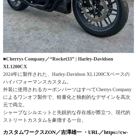
■Cherrys Company／“Rocket33” | Harley-Davidson
XL1200CX
2024年に製作された、Harley-Davidson XL1200CXベースの
ハイパフォーマンスカスタム。
外装に使用されるカーボンパーツはすべてCherrys Company
によるワンオフ製作で、軽量化と独創的なデザインを高次
元で両立。
シャープなシルエットと先鋭的な存在感が際立つ、現代的
ストリートカスタムを象徴する一台。
カスタムワークスZON／吉澤雄一 ・URL／https://cw-