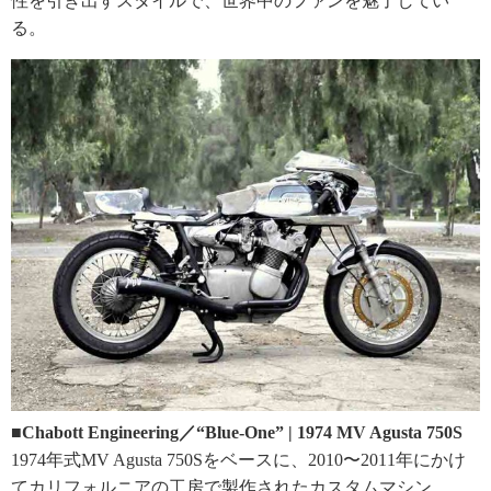
性を引き出すスタイルで、世界中のファンを魅了してい
る。
■Chabott Engineering／“Blue-One” | 1974 MV Agusta 750S
1974年式MV Agusta 750Sをベースに、2010〜2011年にかけ
てカリフォルニアの工房で製作されたカスタムマシン。