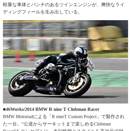
軽量な車体とパンチのあるツインエンジンが、爽快なライ
ディングフィールを生み出している。
■46Works/2014 BMW R nine T Clubman Racer
BMW Motorradによる「R nineT Custom Project」で製作され
た一台。“公道からサーキットまで楽しめるClubman