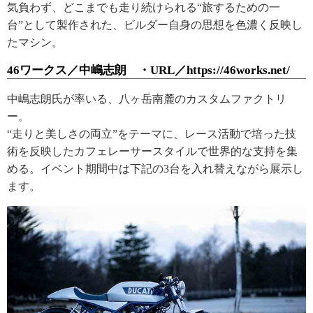
気負わず、どこまでも走り続けられる“旅するための一
台”として製作された、ビルダー自身の思想を色濃く反映し
たマシン。
46ワークス／中嶋志朗 ・URL／https://46works.net/
中嶋志朗氏が率いる、八ヶ岳南麓のカスタムファクトリ
ー。
“走りと美しさの両立”をテーマに、レース活動で培った技
術を反映したカフェレーサースタイルで世界的な支持を集
める。イベント期間中は下記の3台を入れ替えながら展示し
ます。