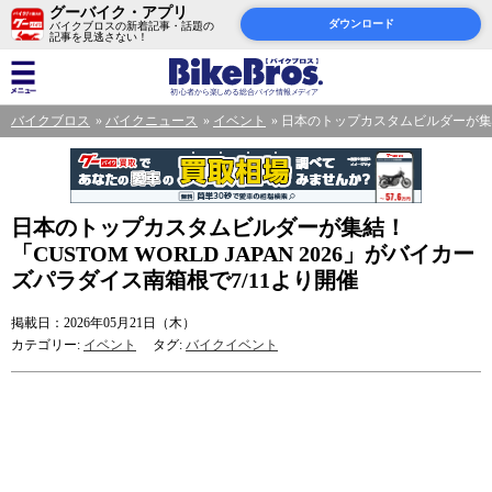
グーバイク・アプリ
ダウンロード
バイクブロスの新着記事・話題の
記事を見逃さない！
バイクブロス
バイクニュース
イベント
日本のトップカスタムビルダーが集結！「
日本のトップカスタムビルダーが集結！
「CUSTOM WORLD JAPAN 2026」がバイカー
ズパラダイス南箱根で7/11より開催
掲載日：2026年05月21日（木）
カテゴリー:
イベント
タグ:
バイクイベント