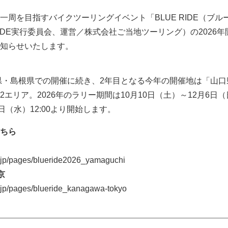
一周を目指すバイクツーリングイベント「BLUE RIDE（ブル
RIDE実行委員会、運営／株式会社ご当地ツーリング）の2026年
知らせいたします。
岡県・島根県での開催に続き、2年目となる今年の開催地は「山口
エリア。2026年のラリー期間は10月10日（土）～12月6日
日（水）12:00より開始します。
ちら
jp/pages/blueride2026_yamaguchi
京
jp/pages/blueride_kanagawa-tokyo