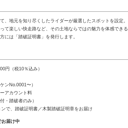
て、地元を知り尽くしたライダーが厳選したスポットを設定。
って楽しい快走路など、その土地ならではの魅力を体感できる
方には「踏破証明書」を発行します。
000円（税10％込み）
ンNo.0001〜）
ーアカウント料
付・踏破者のみ）
ションで、踏破証明書／木製踏破証明章をお届け
でお届け中