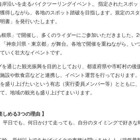
州の海岸沿いを走るバイクツーリングイベント。 指定されたスポッ
獲得しながら、各地のスポット踏破を目指します。規定のスタ
明書」を発行いたします。
「島根県」で開催し、多くのライダーにご参加いただきました。2
県」「神奈川県・東京都」が舞台。各地で開催を重ねながら、い
ていく壮大なイベントです。
ーリングを通じた観光振興を目的としており、都道府県や市町村の後
施設や飲食店などと連携し、イベント運営を行っております。
を盛り上げたいという有志（実行委員メンバー等）とともに、
て、地域の観光も盛り上げてまいります。
も楽しめる3つの理由 】
。平日でも、何日かけて走っても、自分のタイミングで好きな