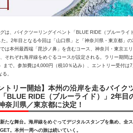
グは、バイクツーリングイベント「BLUE RIDE（ブルーライ
表した。2年目となる今回は「山口県」と「神奈川県・東京都」の
では本州最西端「毘沙ノ鼻」を含むコース、神奈川・東京エリ
、それぞれ海岸線をめぐるコースが設定される。ラリー期間は1
）まで。参加費は4,000円（税10％込み）、エントリー受付は7
なる。
）エントリー開始】本州の沿岸を走るバイク
BLUE RIDE（ブルーライド）」2年目
神奈川県／東京都に決定！
新たな舞台。海岸線をめぐってデジタルスタンプを集め、全ス
GET。本州一周への旅は続いていく。