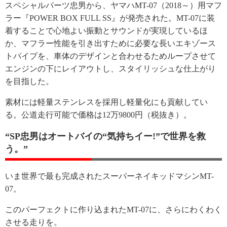
スペシャルパーツ忠男から、ヤマハMT-07（2018～）用マフ
ラー『POWER BOX FULL SS』が発売された。MT-07に装
着することで心地よい振動とサウンドが実現しているほ
か、マフラー性能を引き出すために必要な長いエキゾース
トパイプを、車体のデザインと合わせるためループさせて
エンジンの下にレイアウトし、スタイリッシュな仕上がり
を目指した。
素材には軽量ステンレスを採用し軽量化にも貢献してい
る。公道走行可能で価格は12万9800円（税抜き）。
“SP忠男はオートバイの“気持ちイー!”で世界を救
う。”
いま世界で最も完成されたスーパーネイキッドマシンMT-
07。
このパーフェクトに作り込まれたMT-07に、さらにわくわく
させる走りを。