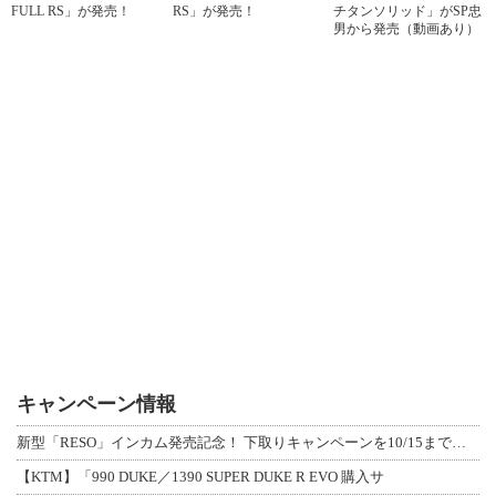
FULL RS」が発売！
RS」が発売！
チタンソリッド」がSP忠
男から発売（動画あり）
キャンペーン情報
新型「RESO」インカム発売記念！ 下取りキャンペーンを10/15まで延長して開
【KTM】「990 DUKE／1390 SUPER DUKE R EVO 購入サ