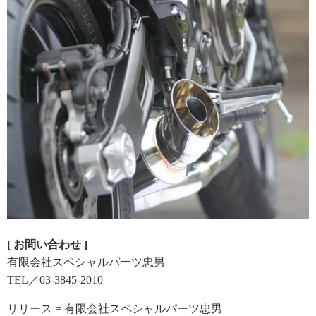
[ お問い合わせ ]
有限会社スペシャルパーツ忠男
TEL／03-3845-2010
リリース = 有限会社スペシャルパーツ忠男