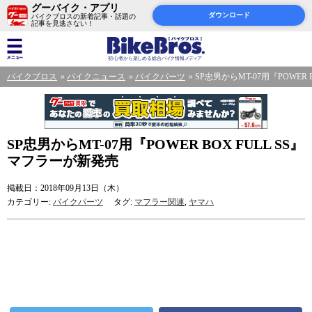
グーバイク・アプリ
ダウンロード
バイクブロスの新着記事・話題の
記事を見逃さない！
バイクブロス
バイクニュース
バイクパーツ
SP忠男からMT-07用『POWER
SP忠男からMT-07用『POWER BOX FULL SS』
マフラーが新発売
掲載日：2018年09月13日（木）
カテゴリー:
バイクパーツ
タグ:
マフラー関連
,
ヤマハ