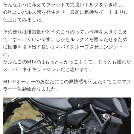
そんなふうに考えてフラットで力強いトルクを引き出し、
心地よいパルス感を発生させ、最高に気持ちイー！ 走りに
仕上げてみました。
その走りは排気量がどうのこうのっていう枠を大きくこえ
て、すっごくいいです。しかもルックスを際立たせるため
に性能を引き出す長いエキパイをループさせエンジン下
に。
たぶんこのMT-07はもっともかっこよくて、もっとも優れた
スーパーネイキッドマシンだと思います。
MT-07オーナーのあなたにこの爽快感を伝えたくてこのマフ
ラー一生懸命創りました。