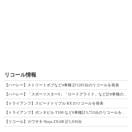
リコール情報
【ハーレー】ストリートボブなど4車種 計1285台のリコールを発表
【ハーレー】「スポーツスターS」「ロードグライド」など計8車種のリコールを発表
【トライアンフ】スピードトリプル RX のリコールを発表
【トライアンフ】ボンネビル T100 など6車種計3,753台のリコールを発表
【リコール】カワサキ Ninja ZX-6R 計1,930台