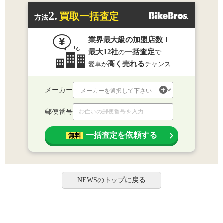
2.
買取一括査定
方法
業界最大級の加盟店数！
最大12社
一括査定
の
で
高く売れる
愛車が
チャンス
メーカー
郵便番号
一括査定を依頼する
無料
NEWSのトップに戻る