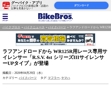
グーバイク・アプリ
ダウンロード
バイクブロスの新着記事・話題の
記事を見逃さない！
バイクブロス
バイクニュース
バイクパーツ
ラフアンドロードから WR125R
ラフアンドロードから WR125R用レース専用サ
イレンサー「R.S.V. 4st シリーズIIIサイレンサ
ーUPタイプ」が登場
掲載日：2026年04月29日（水）
カテゴリー:
バイクパーツ
タグ:
マフラー
,
ヤマハ