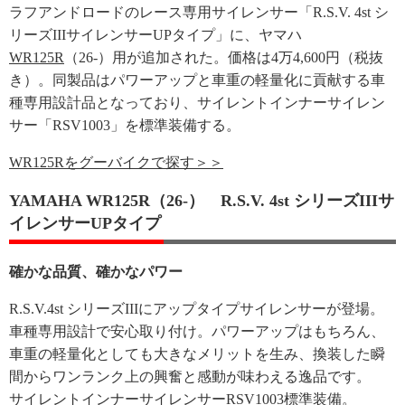
ラフアンドロードのレース専用サイレンサー「R.S.V. 4st シ
リーズIIIサイレンサーUPタイプ」に、ヤマハ
WR125R
（26-）用が追加された。価格は4万4,600円（税抜
き）。同製品はパワーアップと車重の軽量化に貢献する車
種専用設計品となっており、サイレントインナーサイレン
サー「RSV1003」を標準装備する。
WR125Rをグーバイクで探す＞＞
YAMAHA WR125R（26-） R.S.V. 4st シリーズIIIサ
イレンサーUPタイプ
確かな品質、確かなパワー
R.S.V.4st シリーズIIIにアップタイプサイレンサーが登場。
車種専用設計で安心取り付け。パワーアップはもちろん、
車重の軽量化としても大きなメリットを生み、換装した瞬
間からワンランク上の興奮と感動が味わえる逸品です。
サイレントインナーサイレンサーRSV1003標準装備。