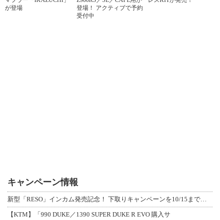
が登場
登場！ アクティブで予約
受付中
キャンペーン情報
新型「RESO」インカム発売記念！ 下取りキャンペーンを10/15まで延長して開
【KTM】「990 DUKE／1390 SUPER DUKE R EVO 購入サ