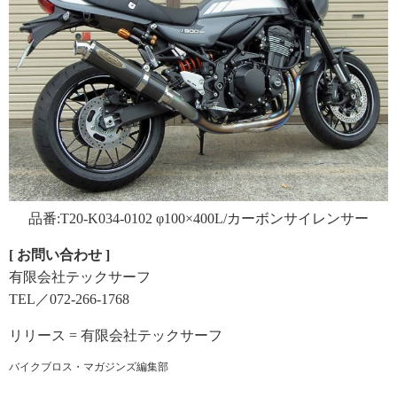
品番:T20-K034-0102 φ100×400L/カーボンサイレンサー
[ お問い合わせ ]
有限会社テックサーフ
TEL／072-266-1768
リリース = 有限会社テックサーフ
バイクブロス・マガジンズ編集部