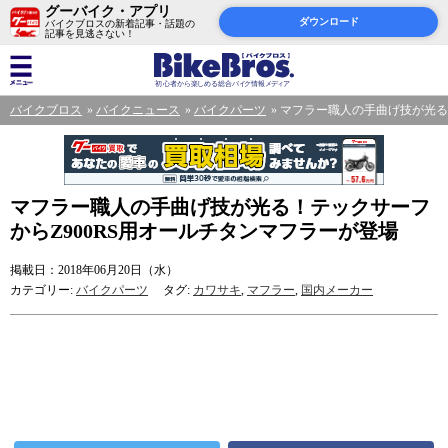
グーバイク・アプリ
ダウンロード
バイクブロスの新着記事・話題の
記事を見逃さない！
バイクブロス
バイクニュース
バイクパーツ
マフラー職人の手曲げ技が光る
マフラー職人の手曲げ技が光る！テックサーフ
からZ900RS用オールチタンマフラーが登場
掲載日：2018年06月20日（水）
カテゴリー:
バイクパーツ
タグ:
カワサキ
,
マフラー
,
国内メーカー