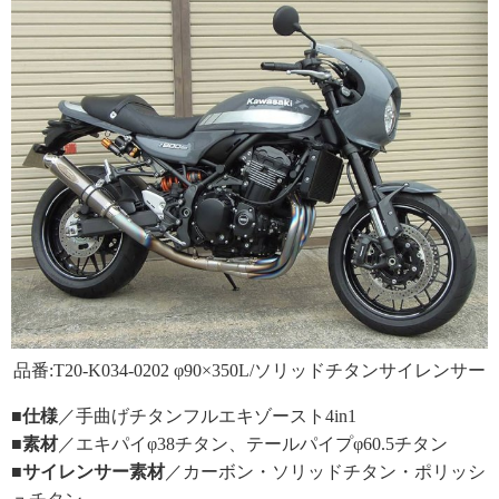
品番:T20-K034-0202 φ90×350L/ソリッドチタンサイレンサー
■仕様
／手曲げチタンフルエキゾースト4in1
■素材
／エキパイφ38チタン、テールパイプφ60.5チタン
■サイレンサー素材
／カーボン・ソリッドチタン・ポリッシ