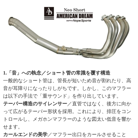
1.「音」への執念／ショート管の常識を覆す構造
一般的なショート管は、管長が短いため音が割れたり、高
音が耳障りになったりしがちです。しかし、このマフラー
は以下の手法で「重サウンド」を作り出しています。
テーパー構造のサイレンサー
／直管ではなく、後方に向か
って広がるテーパー形状を採用。これにより、排圧をコン
トロールし、メガホンマフラーのような図太い低音を響か
せます。
カールエンドの美学
／マフラー出口をカールさせること