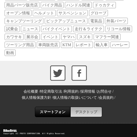
用品パーツ販売店
バイク用品
ハンドル関連
ドゥカティ
オープン情報
ヘルメット
サスペンション
グローブ
キャンプツーリング
ピックアップニュース
電装品
外装パーツ
試乗会
ニュース
バイクイベント
走行＆ライテク
リコール情報
カワサキ
展示会
イベント
ヤマハ
スズキ
マフラー関連
ツーリング用品
車両販売店
KTM
レポート
輸入車
ハーレー
動画
会社概要
特定商取引法
利用規約
採用情報
お問合せ
個人情報保護方針
個人情報の取扱いについて
会員規約
スマートフォン
デスクトップ