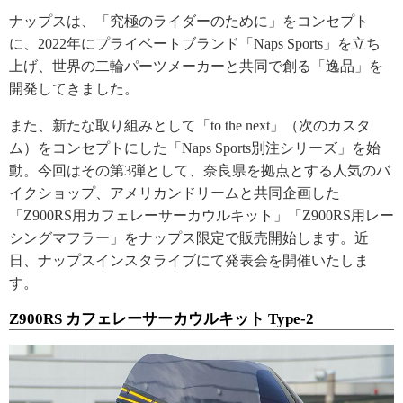
ナップスは、「究極のライダーのために」をコンセプト
に、2022年にプライベートブランド「Naps Sports」を立ち
上げ、世界の二輪パーツメーカーと共同で創る「逸品」を
開発してきました。
また、新たな取り組みとして「to the next」（次のカスタ
ム）をコンセプトにした「Naps Sports別注シリーズ」を始
動。今回はその第3弾として、奈良県を拠点とする人気のバ
イクショップ、アメリカンドリームと共同企画した
「Z900RS用カフェレーサーカウルキット」「Z900RS用レー
シングマフラー」をナップス限定で販売開始します。近
日、ナップスインスタライブにて発表会を開催いたしま
す。
Z900RS カフェレーサーカウルキット Type-2