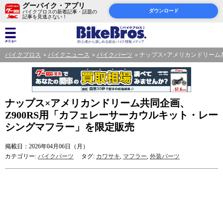
グーバイク・アプリ
ダウンロード
バイクブロスの新着記事・話題の
記事を見逃さない！
バイクブロス
バイクニュース
バイクパーツ
ナップス×アメリカンドリーム
ナップス×アメリカンドリーム共同企画、
Z900RS用「カフェレーサーカウルキット・レー
シングマフラー」を限定販売
掲載日：2026年04月06日（月）
カテゴリー:
バイクパーツ
タグ:
カワサキ
,
マフラー
,
外装パーツ