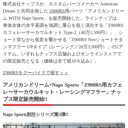
株式会社ナップスが、カスタムパーツメーカー American
Dream と共同企画した
Z900RS
用パーツ「アメリカンドリー
ム WITH Naps Sports」を販売開始した。ラインナップは、
車体全体の水平基調を強調し重心を低く演出する「Z900RS
カフェレーサーカウルキット Type-2（40万1,500円）」、シ
ョート管ながら低音を響かせる「Z900RS Neoショートチタ
ンマフラー UPタイプ（レーシング／20万3,500円）」の2ア
イテム。いずれもナップス店舗およびオンラインストアで
の限定販売となる（価格は全て税10％込み）。
Z900RSをグーバイクで探す＞＞
アメリカンドリーム×Naps Sports「Z900RS用カフェ
レーサーカウルキット・レーシングマフラー」ナッ
プス限定販売開始!!
Naps Sports別注シリーズ第3弾!!