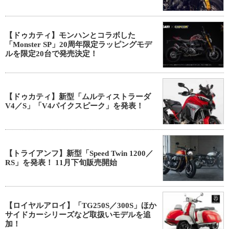
【ドゥカティ】モンハンとコラボした
「Monster SP」20周年限定ラッピングモデ
ルを限定20台で発売決定！
【ドゥカティ】新型「ムルティストラーダ
V4／S」「V4パイクスピーク」を発表！
【トライアンフ】新型「Speed Twin 1200／
RS」を発表！ 11月下旬販売開始
【ロイヤルアロイ】「TG250S／300S」ほか
サイドカーシリーズなど取扱いモデルを追
加！