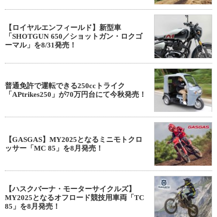
【ロイヤルエンフィールド】新型車
「SHOTGUN 650／ショットガン・ロクゴ
ーマル」を8/31発売！
普通免許で運転できる250ccトライク
「APtrikes250」が70万円台にて今秋発売！
【GASGAS】MY2025となるミニモトクロ
ッサー「MC 85」を8月発売！
【ハスクバーナ・モーターサイクルズ】
MY2025となるオフロード競技用車両「TC
85」を8月発売！