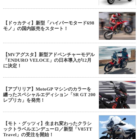
【ドゥカティ】新型「ハイパーモタード698
モノ」の国内販売をスタート！
【MVアグスタ】新型アドベンチャーモデル
「ENDURO VELOCE」の日本導入が12月
に決定！
【アプリリア】MotoGP マシンのカラーを
纏ったスペシャルエディション「SR GT 200
レプリカ」を発売！
【モト・グッツィ】生まれ変わったクラシ
ックトラベルエンデューロ／新型「V85TT
Travel」の受注を開始！