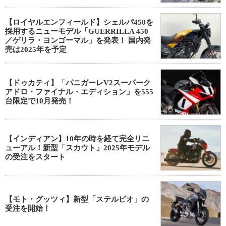
【ロイヤルエンフィールド】シェルパ450を
採用するニューモデル「GUERRILLA 450
／ゲリラ・ヨンゴーマル」を発表！ 国内発
売は2025年を予定
【ドゥカティ】「パニガーレV2スーパーク
アドロ・ファイナル・エディション」を555
台限定で10月発売！
【インディアン】10年の時を経て完全リニ
ューアル！新型「スカウト」2025年モデル
の受注をスタート
【モト・グッツィ】新型「ステルビオ」の
受注を開始！