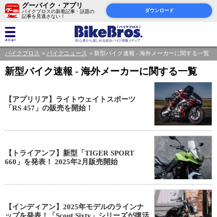
グーバイク・アプリ
ダウンロード
バイクブロスの新着記事・話題の
記事を見逃さない！
バイクブロス
バイクニュース
新型バイク速報 - 海外メーカーに関する一覧
新型バイク速報 - 海外メーカーに関する一覧
【アプリリア】ライトウェイトスポーツ
「RS 457」の販売を開始！
【トライアンフ】新型「TIGER SPORT
660」を発表！ 2025年2月販売開始
【インディアン】2025年モデルのラインナ
ップを発表！「Scout Sixty」シリーズが復活