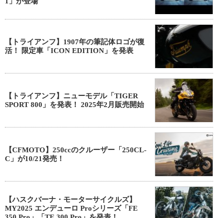
1」が登場
【トライアンフ】1907年の筆記体ロゴが復
活！ 限定車「ICON EDITION」を発表
【トライアンフ】ニューモデル「TIGER
SPORT 800」を発表！ 2025年2月販売開始
【CFMOTO】250ccのクルーザー「250CL-
C」が10/21発売！
【ハスクバーナ・モーターサイクルズ】
MY2025 エンデューロ Proシリーズ「FE
350 Pro」「TE 300 Pro」を発表！