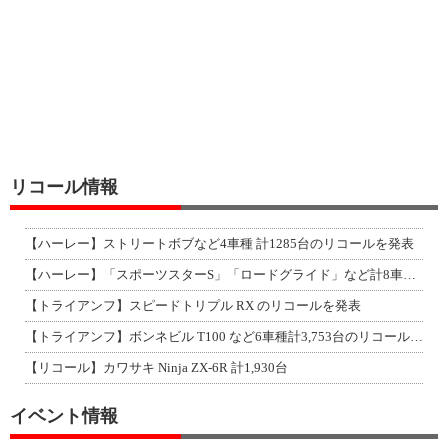
リコール情報
【ハーレー】ストリートボブなど4車種 計1285台のリコールを発表
【ハーレー】「スポーツスターS」「ロードグライド」など計8車種のリコールを発表
【トライアンフ】スピードトリプル RX のリコールを発表
【トライアンフ】ボンネビル T100 など6車種計3,753台のリコールを発表
【リコール】カワサキ Ninja ZX-6R 計1,930台
イベント情報