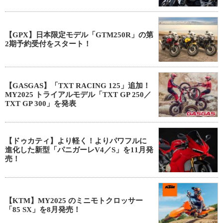
【GPX】日本限定モデル「GTM250R」の第
2期予約受付をスタート！
【GASGAS】「TXT RACING 125」追加！
MY2025 トライアルモデル「TXT GP 250／
TXT GP 300」を発表
【ドゥカティ】より軽く！よりパワフルに
進化した新型「パニガーレV4／S」を11月発
売！
【KTM】MY2025 のミニモトクロッサー
「85 SX」を8月発売！