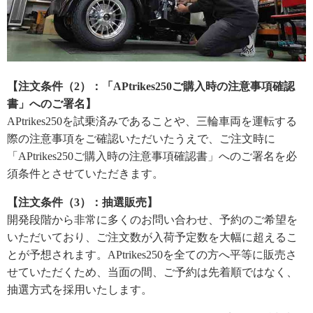
【注文条件（2）：「APtrikes250ご購入時の注意事項確認
書」へのご署名】
APtrikes250を試乗済みであることや、三輪車両を運転する
際の注意事項をご確認いただいたうえで、ご注文時に
「APtrikes250ご購入時の注意事項確認書」へのご署名を必
須条件とさせていただきます。
【注文条件（3）：抽選販売】
開発段階から非常に多くのお問い合わせ、予約のご希望を
いただいており、ご注文数が入荷予定数を大幅に超えるこ
とが予想されます。APtrikes250を全ての方へ平等に販売さ
せていただくため、当面の間、ご予約は先着順ではなく、
抽選方式を採用いたします。