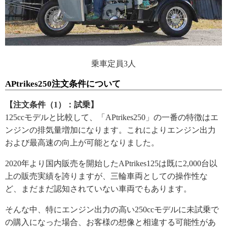
乗車定員3人
APtrikes250注文条件について
【注文条件（1）：試乗】
125ccモデルと比較して、「APtrikes250」の一番の特徴はエ
ンジンの排気量増加になります。これによりエンジン出力
および最高速の向上が可能となりました。
2020年より国内販売を開始したAPtrikes125は既に2,000台以
上の販売実績を誇りますが、三輪車両としての操作性な
ど、まだまだ認知されていない車両でもあります。
そんな中、特にエンジン出力の高い250ccモデルに未試乗で
の購入になった場合、お客様の想像と相違する可能性があ