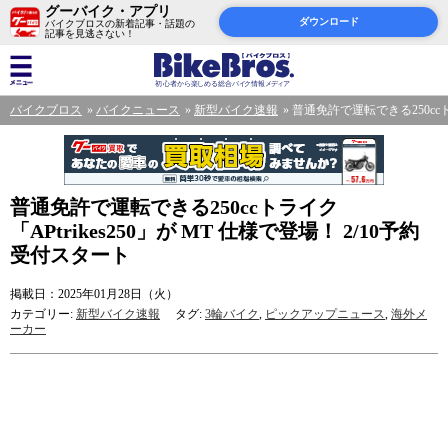
グーバイク・アプリ
ダウンロード
バイクブロスの新着記事・話題の
記事を見逃さない！
バイクブロス
バイクニュース
新型バイク速報
普通免許で運転できる250ccトラ
普通免許で運転できる250ccトライク
「APtrikes250」が MT 仕様で登場！ 2/10予約
受付スタート
掲載日：2025年01月28日（火）
カテゴリー:
新型バイク速報
タグ:
3輪バイク
,
ピックアップニュース
,
海外メ
ーカー