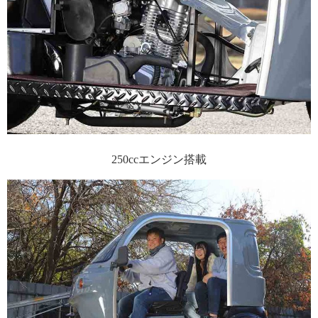
250ccエンジン搭載