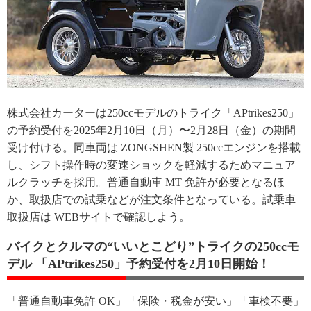
株式会社カーターは250ccモデルのトライク「APtrikes250」
の予約受付を2025年2月10日（月）〜2月28日（金）の期間
受け付ける。同車両は ZONGSHEN製 250ccエンジンを搭載
し、シフト操作時の変速ショックを軽減するためマニュア
ルクラッチを採用。普通自動車 MT 免許が必要となるほ
か、取扱店での試乗などが注文条件となっている。試乗車
取扱店は WEBサイトで確認しよう。
バイクとクルマの“いいとこどり”トライクの250ccモ
デル 「APtrikes250」予約受付を2月10日開始！
「普通自動車免許 OK」「保険・税金が安い」「車検不要」