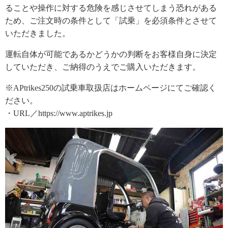
ることや操作に対する危険を感じさせてしまう恐れがある
ため、ご注文時の条件として「試乗」を必須条件とさせて
いただきました。
運転自体が可能であるかどうかの判断をお客様自身に決定
していただき、ご納得のうえでご購入いただきます。
※APtrikes250の試乗車取扱店はホームページにてご確認く
ださい。
・URL／https://www.aptrikes.jp