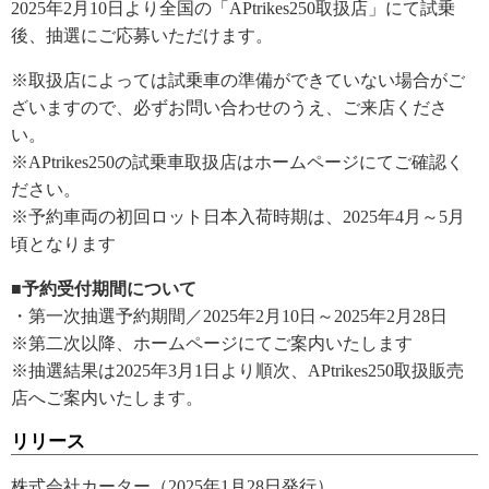
2025年2月10日より全国の「APtrikes250取扱店」にて試乗
後、抽選にご応募いただけます。
※取扱店によっては試乗車の準備ができていない場合がご
ざいますので、必ずお問い合わせのうえ、ご来店くださ
い。
※APtrikes250の試乗車取扱店はホームページにてご確認く
ださい。
※予約車両の初回ロット日本入荷時期は、2025年4月～5月
頃となります
■予約受付期間について
・第一次抽選予約期間／2025年2月10日～2025年2月28日
※第二次以降、ホームページにてご案内いたします
※抽選結果は2025年3月1日より順次、APtrikes250取扱販売
店へご案内いたします。
リリース
株式会社カーター（2025年1月28日発行）