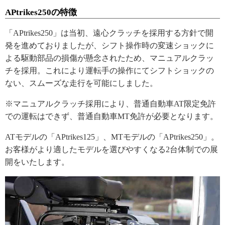
APtrikes250の特徴
「APtrikes250」は当初、遠心クラッチを採用する方針で開
発を進めておりましたが、シフト操作時の変速ショックに
よる駆動部品の損傷が懸念されたため、マニュアルクラッ
チを採用。これにより運転手の操作にてシフトショックの
ない、スムーズな走行を可能にしました。
※マニュアルクラッチ採用により、普通自動車AT限定免許
での運転はできず、普通自動車MT免許が必要となります。
ATモデルの「APtrikes125」、MTモデルの「APtrikes250」。
お客様がより適したモデルを選びやすくなる2台体制での展
開をいたします。