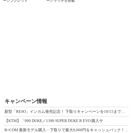
ーシングレッド
ークラッチを搭載
キャンペーン情報
新型「RESO」インカム発売記念！ 下取りキャンペーンを10/15まで延長して開
【KTM】「990 DUKE／1390 SUPER DUKE R EVO 購入サ
B+COM 最新モデル購入・下取りで最大9,000円をキャッシュバック！「B+F