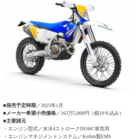
■発売予定時期
／2025年1月
■メーカー希望小売価格
／163万5,000円（税10％込み）
■主要諸元
・エンジン型式／水冷4ストロークDOHC単気筒
・エンジンマネジメントシステム／Keihin製EMS