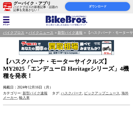
グーバイク・アプリ
ダウンロード
バイクブロスの新着記事・話題の
記事を見逃さない！
バイクブロス
バイクニュース
新型バイク速報
【ハスクバーナ・モーターサイク
【ハスクバーナ・モーターサイクルズ】
MY2025「エンデューロ Heritageシリーズ」4機
種を発表！
掲載日：2024年12月16日（月）
カテゴリー:
新型バイク速報
タグ:
ハスクバーナ
,
ピックアップニュース
,
海外
メーカー
,
輸入車