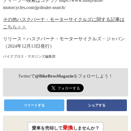
ディーラー検索はコチラ／https://www.husqvarna-
motorcycles.com/jp/dealer-search/
その他ハスクバーナ・モーターサイクルズに関する記事は
こちら＞＞
リリース = ハスクバーナ・モーターサイクルズ・ジャパン
（2024年12月13日発行）
バイクブロス・マガジンズ編集部
Twitterで
@BikeBrosMagazin
をフォローしよう！
ツイートする
シェアする
乗換
愛車を売却して
しませんか？