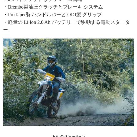
・Brembo製油圧クラッチとブレーキ システム
・ProTaper製 ハンドルバーと ODI製 グリップ
・軽量の Li-Ion 2.0 Ah バッテリーで駆動する電動スタータ
ー
FE 350 Heritage