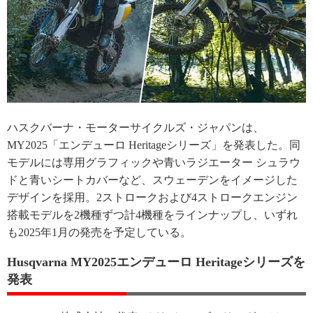
ハスクバーナ・モーターサイクルズ・ジャパンは、
MY2025「エンデューロ Heritageシリーズ」を発表した。同
モデルには専用グラフィックや青いラジエーター シュラウ
ドと青いシートカバーなど、スウェーデンをイメージした
デザインを採用。2ストロークおよび4ストロークエンジン
搭載モデルを2機種ずつ計4機種をラインナップし、いずれ
も2025年1月の発売を予定している。
Husqvarna MY2025エンデューロ Heritageシリーズを
発表