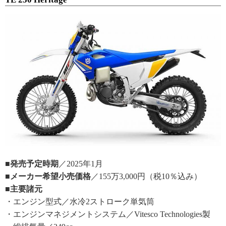
■発売予定時期
／2025年1月
■メーカー希望小売価格
／155万3,000円（税10％込み）
■主要諸元
・エンジン型式／水冷2ストローク単気筒
・エンジンマネジメントシステム／Vitesco Technologies製