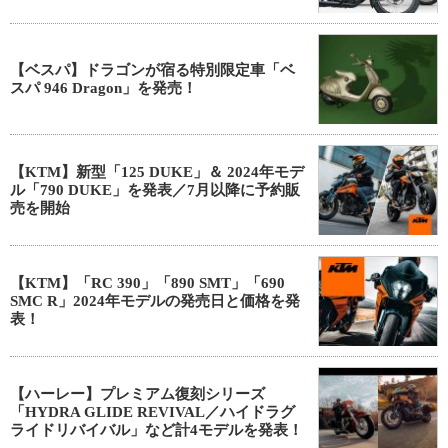
【ベスパ】ドラゴンが宿る特別限定車「ベ
スパ 946 Dragon」を発売！
【KTM】新型「125 DUKE」＆ 2024年モデ
ル「790 DUKE」を発表／7月以降に予約販
売を開始
【KTM】「RC 390」「890 SMT」「690
SMC R」2024年モデルの発売日と価格を発
表！
【ハーレー】プレミアム復刻シリーズ
「HYDRA GLIDE REVIVAL／ハイドラグ
ライドリバイバル」など計4モデルを発表！