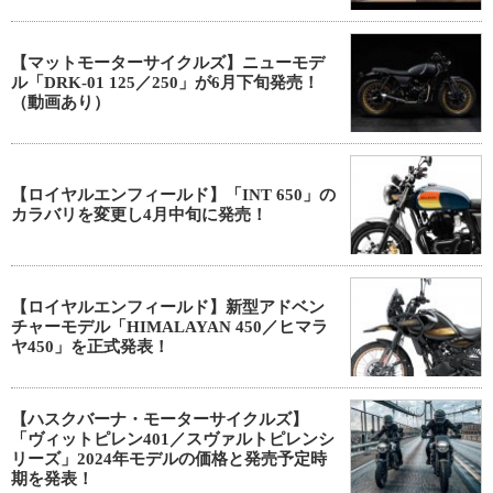
【マットモーターサイクルズ】ニューモデ
ル「DRK-01 125／250」が6月下旬発売！
（動画あり）
【ロイヤルエンフィールド】「INT 650」の
カラバリを変更し4月中旬に発売！
【ロイヤルエンフィールド】新型アドベン
チャーモデル「HIMALAYAN 450／ヒマラ
ヤ450」を正式発表！
【ハスクバーナ・モーターサイクルズ】
「ヴィットピレン401／スヴァルトピレンシ
リーズ」2024年モデルの価格と発売予定時
期を発表！