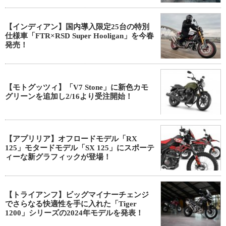
【インディアン】国内導入限定25台の特別
仕様車「FTR×RSD Super Hooligan」を今春
発売！
【モトグッツィ】「V7 Stone」に新色カモ
グリーンを追加し2/16より受注開始！
【アプリリア】オフロードモデル「RX
125」モタードモデル「SX 125」にスポーテ
ィーな新グラフィックが登場！
【トライアンフ】ビッグマイナーチェンジ
でさらなる快適性を手に入れた「Tiger
1200」シリーズの2024年モデルを発表！