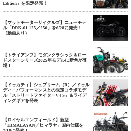
Edition」を限定発売！
【マットモーターサイクルズ】ニューモデ
ル「DRK-01 125／250」を6/28に発売！
（動画あり）
【トライアンフ】モダンクラシック＆ロー
ドスターシリーズ2025年モデルに新色が登
場！
【ドゥカティ】シュプリーム（R）／ドゥル
ディ・パフォーマンスとの限定コラボモデ
ル「ストリートファイターV4 S」＆ライデ
ィングギアを発表
【ロイヤルエンフィールド】新型
「HIMALAYAN／ヒマラヤ」国内仕様を
7/18に発売！