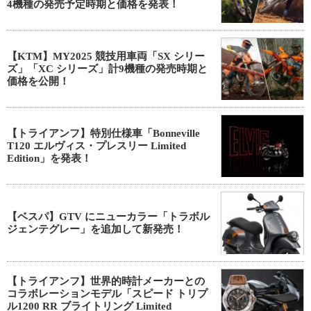
4機種の発売予定時期と価格を発表！
【KTM】MY2025 競技用車両「SX シリー
ズ」「XC シリーズ」計9機種の発売時期と
価格を公開！
【トライアンフ】特別仕様車「Bonneville
T120 エルヴィス・プレスリー Limited
Edition」を発表！
【ベスパ】GTV にニューカラー「トラボル
ジェンテグレー」を追加して新発売！
【トライアンフ】世界的時計メーカーとの
コラボレーションモデル「スピード トリプ
ル1200 RR ブライトリング Limited