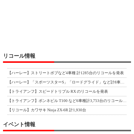
リコール情報
【ハーレー】ストリートボブなど4車種 計1285台のリコールを発表
【ハーレー】「スポーツスターS」「ロードグライド」など計8車種のリコールを発表
【トライアンフ】スピードトリプル RX のリコールを発表
【トライアンフ】ボンネビル T100 など6車種計3,753台のリコールを発表
【リコール】カワサキ Ninja ZX-6R 計1,930台
イベント情報